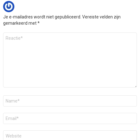
Je e-mailadres wordt niet gepubliceerd.
Vereiste velden zijn
gemarkeerd met
*
Reactie
*
Naam
*
E-
mail
*
Site