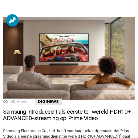
100
Views
DIGINEWS
Samsung introduceert als eerste ter wereld HDR10+
ADVANCED-streaming op Prime Video
Samsung Electronics Co., Ltd. heeft vandaag bekendgemaakt dat Prime
Video als eerste streamingdienst ter wereld HDR10+ ADVANCED[1] gaat