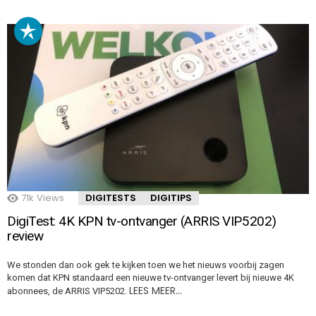
71k
Views
DIGITESTS
DIGITIPS
DigiTest: 4K KPN tv-ontvanger (ARRIS VIP5202)
review
We stonden dan ook gek te kijken toen we het nieuws voorbij zagen
komen dat KPN standaard een nieuwe tv-ontvanger levert bij nieuwe 4K
LEES MEER…
abonnees, de ARRIS VIP5202.