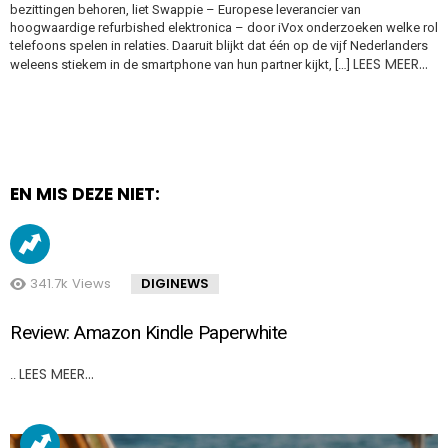
bezittingen behoren, liet Swappie – Europese leverancier van
hoogwaardige refurbished elektronica – door iVox onderzoeken welke rol
telefoons spelen in relaties. Daaruit blijkt dat één op de vijf Nederlanders
LEES MEER…
weleens stiekem in de smartphone van hun partner kijkt, […]
EN MIS DEZE NIET:
341.7k
Views
DIGINEWS
Review: Amazon Kindle Paperwhite
LEES MEER…
..