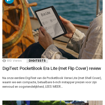
810
Views
DIGITESTS
DigiTest: PocketBook Era Lite (met Flip Cover) review
Na onze eerdere DigiTest van de PocketBook Verse Lite (met Shell Cover),
waarin we een compacte, betaalbare 6-inch instapper prezen voor zijn
LEES MEER…
eenvoud en oogvriendelijkheid,