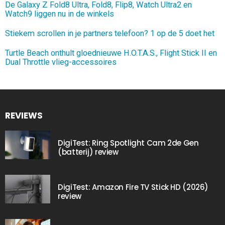
De Galaxy Z Fold8 Ultra, Fold8, Flip8, Watch Ultra2 en
Watch9 liggen nu in de winkels
Stiekem scrollen in je partners telefoon? 1 op de 5 doet het
Turtle Beach onthult gloednieuwe H.O.T.A.S., Flight Stick II en
Dual Throttle vlieg-accessoires
REVIEWS
DigiTest: Ring Spotlight Cam 2de Gen
(batterij) review
DigiTest: Amazon Fire TV Stick HD (2026)
review