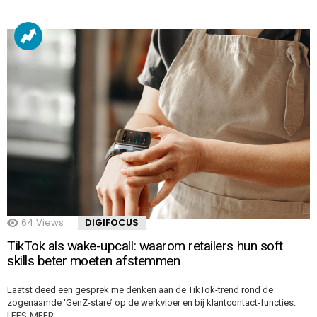
64
Views
DIGIFOCUS
TikTok als wake-upcall: waarom retailers hun soft
skills beter moeten afstemmen
Laatst deed een gesprek me denken aan de TikTok-trend rond de
zogenaamde ‘GenZ-stare’ op de werkvloer en bij klantcontact-functies.
LEES MEER…