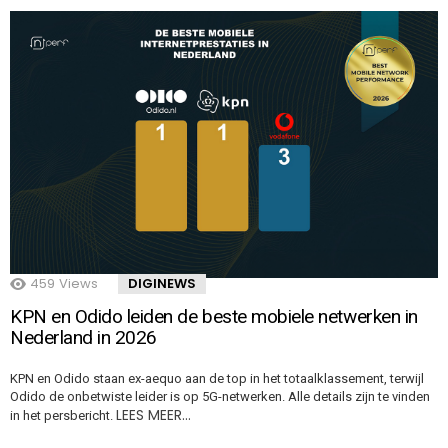
459
Views
DIGINEWS
KPN en Odido leiden de beste mobiele netwerken in
Nederland in 2026
KPN en Odido staan ex-aequo aan de top in het totaalklassement, terwijl
Odido de onbetwiste leider is op 5G-netwerken. Alle details zijn te vinden
LEES MEER…
in het persbericht.