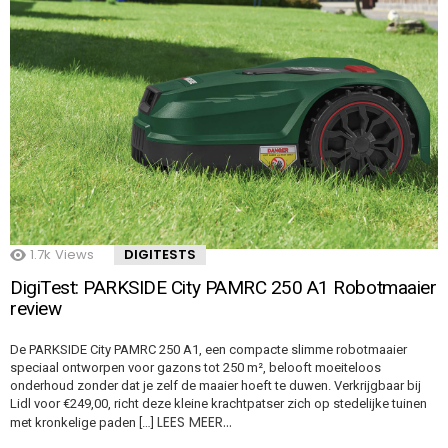
1.7k
Views
DIGITESTS
DigiTest: PARKSIDE City PAMRC 250 A1 Robotmaaier
review
De PARKSIDE City PAMRC 250 A1, een compacte slimme robotmaaier
speciaal ontworpen voor gazons tot 250 m², belooft moeiteloos
onderhoud zonder dat je zelf de maaier hoeft te duwen. Verkrijgbaar bij
Lidl voor €249,00, richt deze kleine krachtpatser zich op stedelijke tuinen
LEES MEER…
met kronkelige paden […]