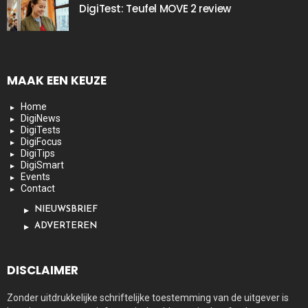
DigiTest: Teufel MOVE 2 review
MAAK EEN KEUZE
Home
DigiNews
DigiTests
DigiFocus
DigiTips
DigiSmart
Events
Contact
NIEUWSBRIEF
ADVERTEREN
DISCLAIMER
Zonder uitdrukkelijke schriftelijke toestemming van de uitgever is