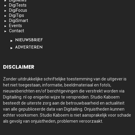
DigiNews
DigiTests
DigiFocus
DigiTips
DigiSmart
Events
Contact
NIEUWSBRIEF
ADVERTEREN
DISCLAIMER
Zonder uitdrukkelijke schriftelijke toestemming van de uitgever is
het niet toegestaan, informatie, beeldmateriaal en foto’s,
nieuwsberichten en/of berichtgevingen die verstrekt worden via
Digitailing. nl op enigerlei wijze te verspreiden. Studio Kaboem
besteedt de uiterste zorg aan de betrouwbaarheid en actualiteit
van alle gepubliceerde data van Digitailing. Onjuistheden kunnen
echter voorkomen. Studio Kaboem is niet aansprakelijk voor schade
als gevolg van onjuistheden, problemen veroorzaakt.