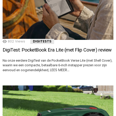
802
Views
DIGITESTS
DigiTest: PocketBook Era Lite (met Flip Cover) review
Na onze eerdere DigiTest van de PocketBook Verse Lite (met Shell Cover),
waarin we een compacte, betaalbare 6-inch instapper prezen voor zijn
LEES MEER…
eenvoud en oogvriendelijkheid,