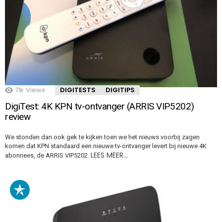
71k
Views
DIGITESTS
DIGITIPS
DigiTest: 4K KPN tv-ontvanger (ARRIS VIP5202)
review
We stonden dan ook gek te kijken toen we het nieuws voorbij zagen
komen dat KPN standaard een nieuwe tv-ontvanger levert bij nieuwe 4K
LEES MEER…
abonnees, de ARRIS VIP5202.