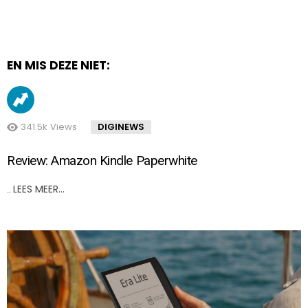
EN MIS DEZE NIET:
341.5k
Views
DIGINEWS
Review: Amazon Kindle Paperwhite
LEES MEER…
..