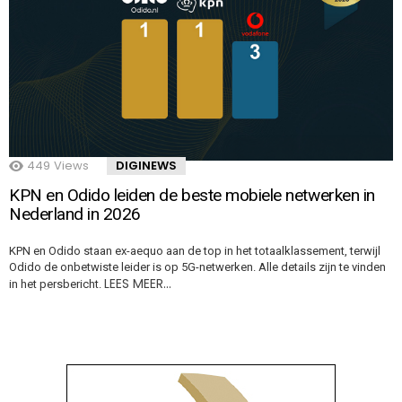
449
Views
DIGINEWS
KPN en Odido leiden de beste mobiele netwerken in
Nederland in 2026
KPN en Odido staan ex-aequo aan de top in het totaalklassement, terwijl
Odido de onbetwiste leider is op 5G-netwerken. Alle details zijn te vinden
LEES MEER…
in het persbericht.