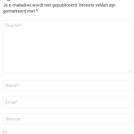
Je e-mailadres wordt niet gepubliceerd.
Vereiste velden zijn
gemarkeerd met
*
Reactie
*
Naam
*
E-
mail
*
Site