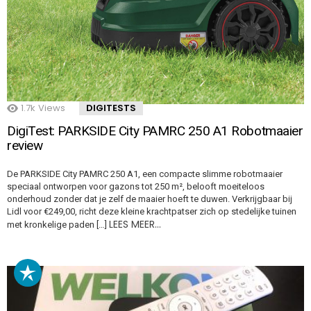
1.7k
Views
DIGITESTS
DigiTest: PARKSIDE City PAMRC 250 A1 Robotmaaier
review
De PARKSIDE City PAMRC 250 A1, een compacte slimme robotmaaier
speciaal ontworpen voor gazons tot 250 m², belooft moeiteloos
onderhoud zonder dat je zelf de maaier hoeft te duwen. Verkrijgbaar bij
Lidl voor €249,00, richt deze kleine krachtpatser zich op stedelijke tuinen
LEES MEER…
met kronkelige paden […]