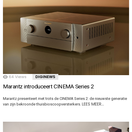
64
Views
DIGINEWS
Marantz introduceert CINEMA Series 2
Marantz presenteert met trots de CINEMA Series 2: de nieuwste generatie
LEES MEER…
van zijn bekroonde thuisbioscoopversterkers.