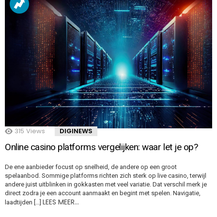
315
Views
DIGINEWS
Online casino platforms vergelijken: waar let je op?
De ene aanbieder focust op snelheid, de andere op een groot
spelaanbod. Sommige platforms richten zich sterk op live casino, terwijl
andere juist uitblinken in gokkasten met veel variatie. Dat verschil merk je
direct zodra je een account aanmaakt en begint met spelen. Navigatie,
LEES MEER…
laadtijden […]