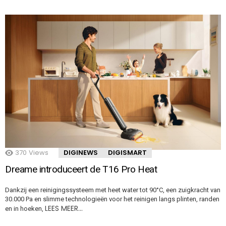
370
Views
DIGINEWS
DIGISMART
Dreame introduceert de T16 Pro Heat
Dankzij een reinigingssysteem met heet water tot 90°C, een zuigkracht van
30.000 Pa en slimme technologieën voor het reinigen langs plinten, randen
LEES MEER…
en in hoeken,