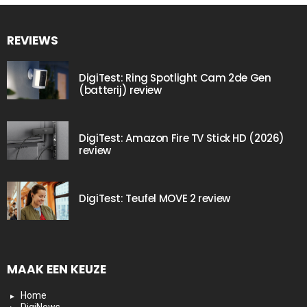
REVIEWS
DigiTest: Ring Spotlight Cam 2de Gen
(batterij) review
DigiTest: Amazon Fire TV Stick HD (2026)
review
DigiTest: Teufel MOVE 2 review
MAAK EEN KEUZE
Home