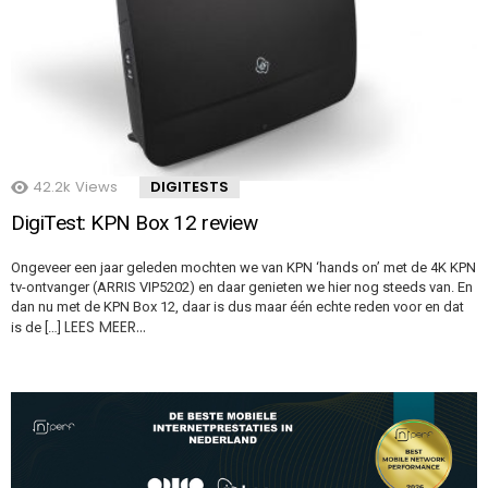
42.2k
Views
DIGITESTS
DigiTest: KPN Box 12 review
Ongeveer een jaar geleden mochten we van KPN ‘hands on’ met de 4K KPN
tv-ontvanger (ARRIS VIP5202) en daar genieten we hier nog steeds van. En
dan nu met de KPN Box 12, daar is dus maar één echte reden voor en dat
LEES MEER…
is de […]