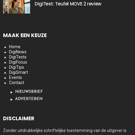
DigiTest: Teufel MOVE 2 review
MAAK EEN KEUZE
Home
DigiNews
DigiTests
DigiFocus
DigiTips
DigiSmart
Events
Contact
NIEUWSBRIEF
ADVERTEREN
DISCLAIMER
Zonder uitdrukkelijke schriftelijke toestemming van de uitgever is