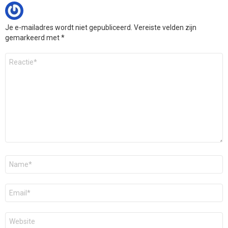
Je e-mailadres wordt niet gepubliceerd.
Vereiste velden zijn
gemarkeerd met
*
Reactie
*
Naam
*
E-
mail
*
Site