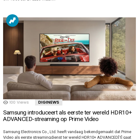
100
Views
DIGINEWS
Samsung introduceert als eerste ter wereld HDR10+
ADVANCED-streaming op Prime Video
Samsung Electronics Co., Ltd. heeft vandaag bekendgemaakt dat Prime
Video als eerste streamingdienst ter wereld HDR10+ ADVANCED[1] gaat