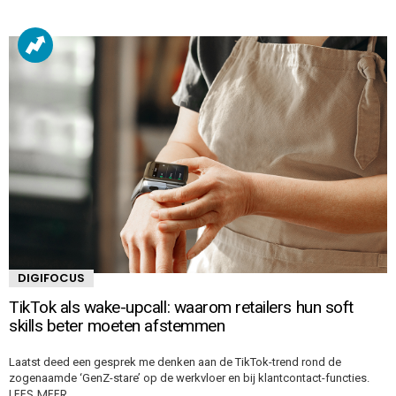
DIGIFOCUS
TikTok als wake-upcall: waarom retailers hun soft
skills beter moeten afstemmen
Laatst deed een gesprek me denken aan de TikTok-trend rond de
zogenaamde ‘GenZ-stare’ op de werkvloer en bij klantcontact-functies.
LEES MEER…