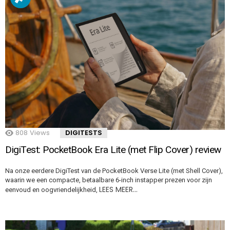
808
Views
DIGITESTS
DigiTest: PocketBook Era Lite (met Flip Cover) review
Na onze eerdere DigiTest van de PocketBook Verse Lite (met Shell Cover),
waarin we een compacte, betaalbare 6-inch instapper prezen voor zijn
LEES MEER…
eenvoud en oogvriendelijkheid,