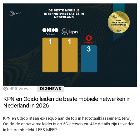
459
Views
DIGINEWS
KPN en Odido leiden de beste mobiele netwerken in
Nederland in 2026
KPN en Odido staan ex-aequo aan de top in het totaalklassement, terwijl
Odido de onbetwiste leider is op 5G-netwerken. Alle details zijn te vinden
LEES MEER…
in het persbericht.