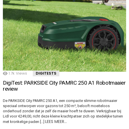
1.7k
Views
DIGITESTS
DigiTest: PARKSIDE City PAMRC 250 A1 Robotmaaier
review
De PARKSIDE City PAMRC 250 A1, een compacte slimme robotmaaier
speciaal ontworpen voor gazons tot 250 m², belooft moeiteloos
onderhoud zonder dat je zelf de maaier hoeft te duwen. Verkrijgbaar bij
Lidl voor €249,00, richt deze kleine krachtpatser zich op stedelijke tuinen
LEES MEER…
met kronkelige paden […]