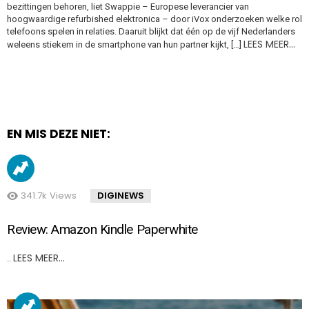
bezittingen behoren, liet Swappie – Europese leverancier van
hoogwaardige refurbished elektronica – door iVox onderzoeken welke rol
telefoons spelen in relaties. Daaruit blijkt dat één op de vijf Nederlanders
LEES MEER…
weleens stiekem in de smartphone van hun partner kijkt, […]
EN MIS DEZE NIET:
341.7k
Views
DIGINEWS
Review: Amazon Kindle Paperwhite
LEES MEER…
..