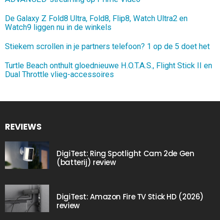
De Galaxy Z Fold8 Ultra, Fold8, Flip8, Watch Ultra2 en
Watch9 liggen nu in de winkels
Stiekem scrollen in je partners telefoon? 1 op de 5 doet het
Turtle Beach onthult gloednieuwe H.O.T.A.S., Flight Stick II en
Dual Throttle vlieg-accessoires
REVIEWS
DigiTest: Ring Spotlight Cam 2de Gen
(batterij) review
DigiTest: Amazon Fire TV Stick HD (2026)
review