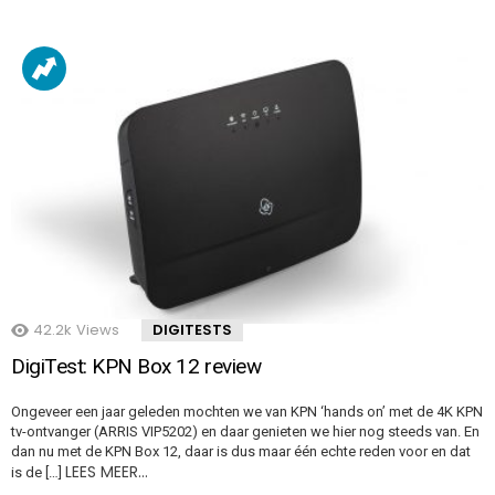
42.2k
Views
DIGITESTS
DigiTest: KPN Box 12 review
Ongeveer een jaar geleden mochten we van KPN ‘hands on’ met de 4K KPN
tv-ontvanger (ARRIS VIP5202) en daar genieten we hier nog steeds van. En
dan nu met de KPN Box 12, daar is dus maar één echte reden voor en dat
LEES MEER…
is de […]