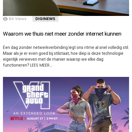
84
Views
DIGINEWS
Waarom we thuis niet meer zonder internet kunnen
Een dag zonder netwerkverbinding legt ons ritme al snel volledig stil.
Maar als je er even goed bij stilstaat, hoe diep is deze technologie
eigenlijk verweven met de manier waarop we elke dag
LEES MEER…
functioneren?