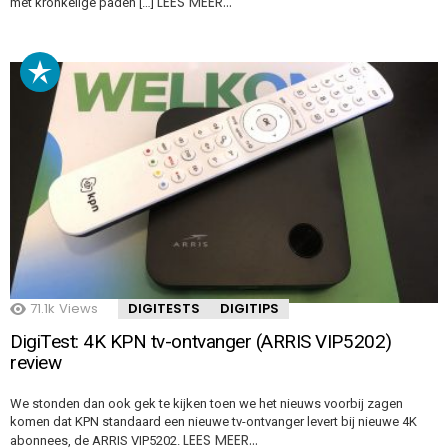
LEES MEER…
met kronkelige paden […]
71.1k
Views
DIGITESTS
DIGITIPS
DigiTest: 4K KPN tv-ontvanger (ARRIS VIP5202)
review
We stonden dan ook gek te kijken toen we het nieuws voorbij zagen
komen dat KPN standaard een nieuwe tv-ontvanger levert bij nieuwe 4K
LEES MEER…
abonnees, de ARRIS VIP5202.