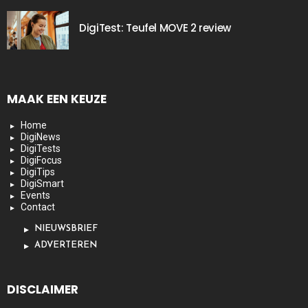
DigiTest: Teufel MOVE 2 review
MAAK EEN KEUZE
Home
DigiNews
DigiTests
DigiFocus
DigiTips
DigiSmart
Events
Contact
NIEUWSBRIEF
ADVERTEREN
DISCLAIMER