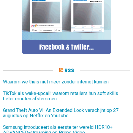
RSS
Waarom we thuis niet meer zonder internet kunnen
TikTok als wake-upcall: waarom retailers hun soft skills
beter moeten afstemmen
Grand Theft Auto VI: An Extended Look verschijnt op 27
augustus op Netflix en YouTube
Samsung introduceert als eerste ter wereld HDR10+
ADVANCED-streaming op Prime Video