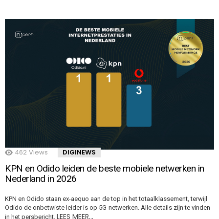
462
Views
DIGINEWS
KPN en Odido leiden de beste mobiele netwerken in
Nederland in 2026
KPN en Odido staan ex-aequo aan de top in het totaalklassement, terwijl
Odido de onbetwiste leider is op 5G-netwerken. Alle details zijn te vinden
LEES MEER…
in het persbericht.