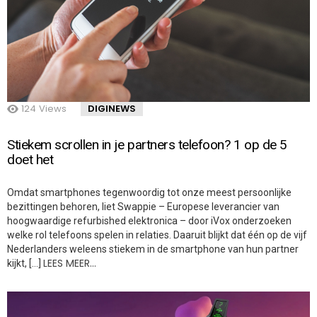
124
Views
DIGINEWS
Stiekem scrollen in je partners telefoon? 1 op de 5
doet het
Omdat smartphones tegenwoordig tot onze meest persoonlijke
bezittingen behoren, liet Swappie – Europese leverancier van
hoogwaardige refurbished elektronica – door iVox onderzoeken
welke rol telefoons spelen in relaties. Daaruit blijkt dat één op de vijf
Nederlanders weleens stiekem in de smartphone van hun partner
LEES MEER…
kijkt, […]