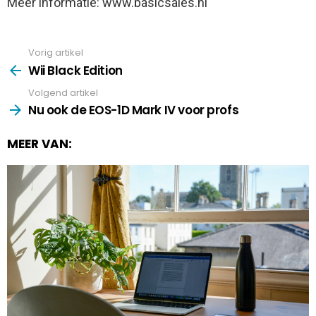
Meer informatie: www.basicsales.nl
Vorig artikel
See
more
Wii Black Edition
Volgend artikel
Nu ook de EOS-1D Mark IV voor profs
MEER VAN: