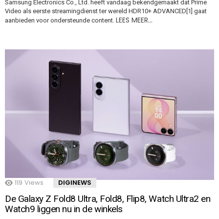
Samsung Electronics Co., Ltd. heeft vandaag bekendgemaakt dat Prime
Video als eerste streamingdienst ter wereld HDR10+ ADVANCED[1] gaat
LEES MEER…
aanbieden voor ondersteunde content.
119
Views
DIGINEWS
De Galaxy Z Fold8 Ultra, Fold8, Flip8, Watch Ultra2 en
Watch9 liggen nu in de winkels