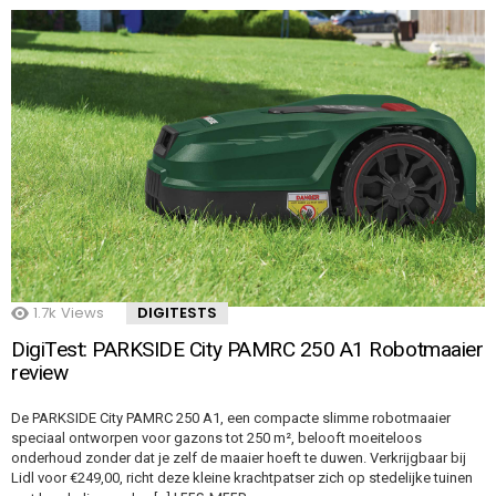
1.7k
Views
DIGITESTS
DigiTest: PARKSIDE City PAMRC 250 A1 Robotmaaier
review
De PARKSIDE City PAMRC 250 A1, een compacte slimme robotmaaier
speciaal ontworpen voor gazons tot 250 m², belooft moeiteloos
onderhoud zonder dat je zelf de maaier hoeft te duwen. Verkrijgbaar bij
Lidl voor €249,00, richt deze kleine krachtpatser zich op stedelijke tuinen