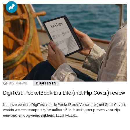
812
Views
DIGITESTS
DigiTest: PocketBook Era Lite (met Flip Cover) review
Na onze eerdere DigiTest van de PocketBook Verse Lite (met Shell Cover),
waarin we een compacte, betaalbare 6-inch instapper prezen voor zijn
LEES MEER…
eenvoud en oogvriendelijkheid,