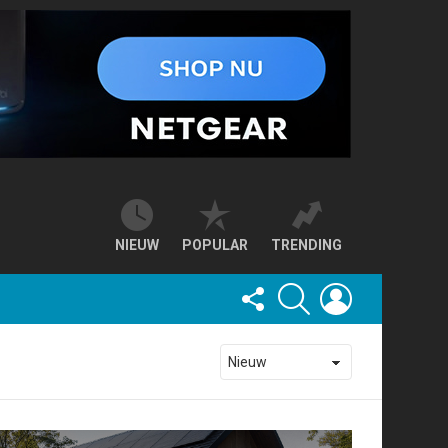
NIEUW
POPULAR
TRENDING
FOLLOW
SEARCH
LOGIN
US