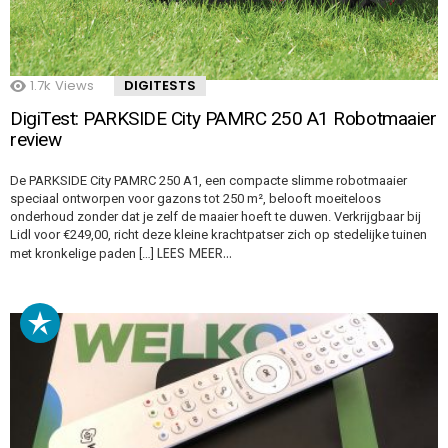
1.7k
Views
DIGITESTS
DigiTest: PARKSIDE City PAMRC 250 A1 Robotmaaier
review
De PARKSIDE City PAMRC 250 A1, een compacte slimme robotmaaier
speciaal ontworpen voor gazons tot 250 m², belooft moeiteloos
onderhoud zonder dat je zelf de maaier hoeft te duwen. Verkrijgbaar bij
Lidl voor €249,00, richt deze kleine krachtpatser zich op stedelijke tuinen
LEES MEER…
met kronkelige paden […]