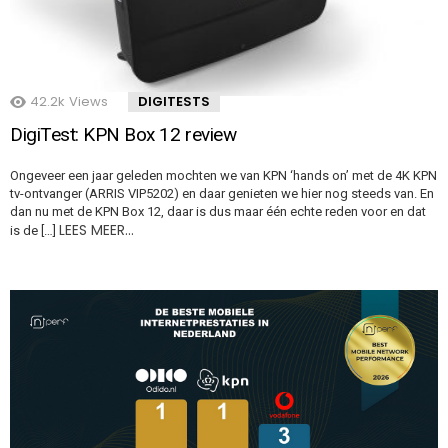
42.2k
Views
DIGITESTS
DigiTest: KPN Box 12 review
Ongeveer een jaar geleden mochten we van KPN ‘hands on’ met de 4K KPN
tv-ontvanger (ARRIS VIP5202) en daar genieten we hier nog steeds van. En
dan nu met de KPN Box 12, daar is dus maar één echte reden voor en dat
LEES MEER…
is de […]