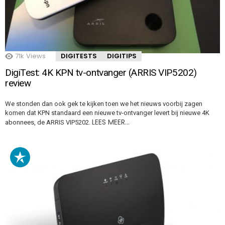
71k
Views
DIGITESTS
DIGITIPS
DigiTest: 4K KPN tv-ontvanger (ARRIS VIP5202)
review
We stonden dan ook gek te kijken toen we het nieuws voorbij zagen
komen dat KPN standaard een nieuwe tv-ontvanger levert bij nieuwe 4K
LEES MEER…
abonnees, de ARRIS VIP5202.