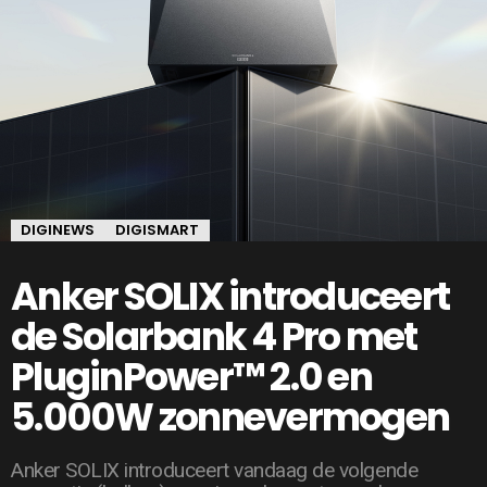
DIGINEWS
DIGISMART
Anker SOLIX introduceert
de Solarbank 4 Pro met
PluginPower™ 2.0 en
5.000W zonnevermogen
Anker SOLIX introduceert vandaag de volgende