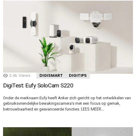
2.4k
Views
DIGISMART
DIGITIPS
DigiTest: Eufy SoloCam S220
Onder de merknaam Eufy heeft Anker zich gericht op het ontwikkelen van
gebruiksvriendelijke bewakingscamera’s met een focus op gemak,
LEES MEER…
betrouwbaarheid en geavanceerde functies.