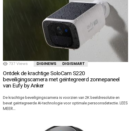
737
Views
DIGINEWS
DIGISMART
Ontdek de krachtige SoloCam S220
beveiligingscamera met geïntegreerd zonnepaneel
van Eufy by Anker
De krachtige beveiligingscamera is voorzien van 2K beeldresolutie en
LEES
bevat geïntegreerde AI-technologie voor optimale persoonsdetectie.
MEER…