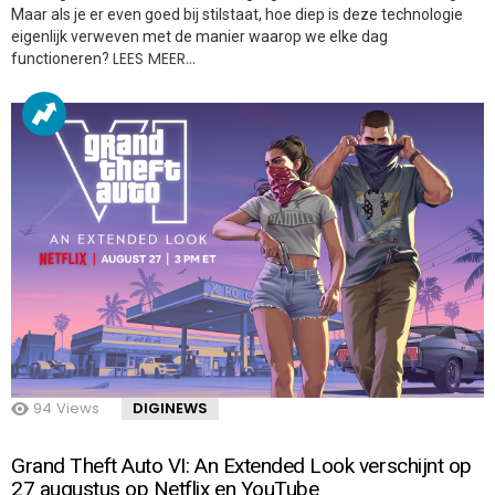
Maar als je er even goed bij stilstaat, hoe diep is deze technologie
eigenlijk verweven met de manier waarop we elke dag
LEES MEER…
functioneren?
94
Views
DIGINEWS
Grand Theft Auto VI: An Extended Look verschijnt op
27 augustus op Netflix en YouTube