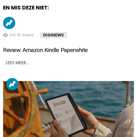
EN MIS DEZE NIET:
341.7k
Views
DIGINEWS
Review: Amazon Kindle Paperwhite
LEES MEER…
..