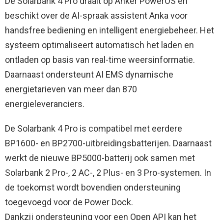
De Solarbank 4 Pro draait op Anker PowerOS en
beschikt over de AI-spraak assistent Anka voor
handsfree bediening en intelligent energiebeheer. Het
systeem optimaliseert automatisch het laden en
ontladen op basis van real-time weersinformatie.
Daarnaast ondersteunt AI EMS dynamische
energietarieven van meer dan 870
energieleveranciers.
De Solarbank 4 Pro is compatibel met eerdere
BP1600- en BP2700-uitbreidingsbatterijen. Daarnaast
werkt de nieuwe BP5000-batterij ook samen met
Solarbank 2 Pro-, 2 AC-, 2 Plus- en 3 Pro-systemen. In
de toekomst wordt bovendien ondersteuning
toegevoegd voor de Power Dock.
Dankzij ondersteuning voor een Open API kan het