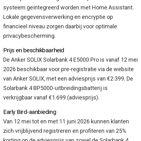
systeem geïntegreerd worden met Home Assistant.
Lokale gegevensverwerking en encryptie op
financieel niveau zorgen daarbij voor optimale
privacybescherming.
Prijs en beschikbaarheid
De Anker SOLIX Solarbank 4 E5000 Pro is vanaf 12 mei
2026 beschikbaar voor pre-registratie via de website
van Anker SOLIX, met een adviesprijs van €2.399. De
Solarbank 4 BP5000-uitbreidingsbatterij is
verkrijgbaar vanaf €1.699 (adviesprijs).
Early Bird-aanbieding
Van 12 mei tot en met 11 juni 2026 kunnen klanten
zich vrijblijvend registreren en profiteren van 25%
korting op de adviesprijs van zowel de Solarbank 4