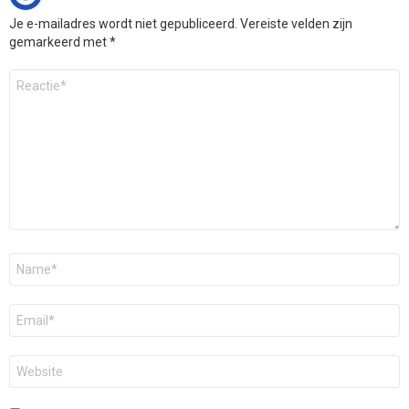
Je e-mailadres wordt niet gepubliceerd.
Vereiste velden zijn
gemarkeerd met
*
Reactie
*
Naam
*
E-
mail
*
Site