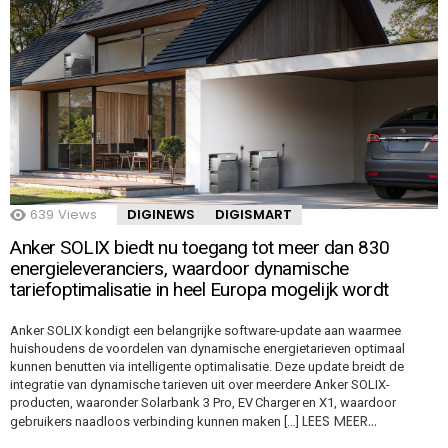
639
Views
DIGINEWS
DIGISMART
Anker SOLIX biedt nu toegang tot meer dan 830
energieleveranciers, waardoor dynamische
tariefoptimalisatie in heel Europa mogelijk wordt
Anker SOLIX kondigt een belangrijke software-update aan waarmee
huishoudens de voordelen van dynamische energietarieven optimaal
kunnen benutten via intelligente optimalisatie. Deze update breidt de
integratie van dynamische tarieven uit over meerdere Anker SOLIX-
producten, waaronder Solarbank 3 Pro, EV Charger en X1, waardoor
LEES MEER…
gebruikers naadloos verbinding kunnen maken […]