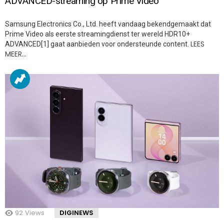
ADVANCED-streaming op Prime Video
Samsung Electronics Co., Ltd. heeft vandaag bekendgemaakt dat
Prime Video als eerste streamingdienst ter wereld HDR10+
LEES
ADVANCED[1] gaat aanbieden voor ondersteunde content.
MEER…
92
Views
DIGINEWS