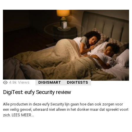
4.9k
Views
DIGISMART
DIGITESTS
DigiTest: eufy Security review
Alle producten in deze eufy Security lijn gaan hoe dan ook zorgen voor
een veilig gevoel, uiteraard niet alleen in het donker maar dat spreekt voort
LEES MEER…
zich.