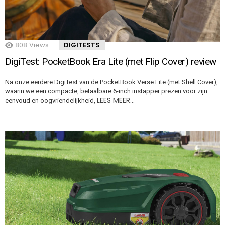
808
Views
DIGITESTS
DigiTest: PocketBook Era Lite (met Flip Cover) review
Na onze eerdere DigiTest van de PocketBook Verse Lite (met Shell Cover),
waarin we een compacte, betaalbare 6-inch instapper prezen voor zijn
LEES MEER…
eenvoud en oogvriendelijkheid,