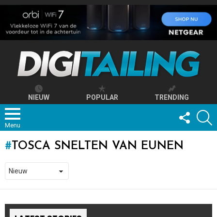
NIEUW
POPULAR
TRENDING
FOLLOW
S
US
Menu
TOSCA SNELTEN VAN EUNEN