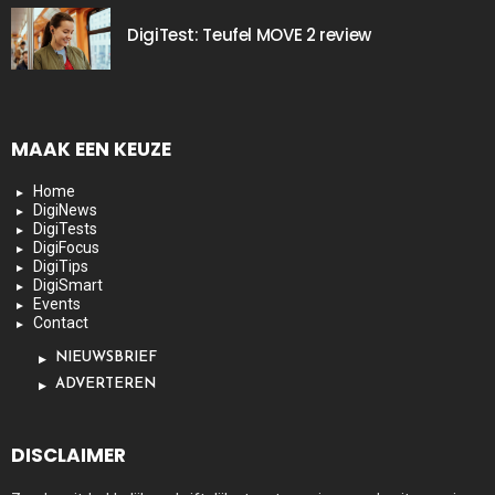
DigiTest: Teufel MOVE 2 review
MAAK EEN KEUZE
Home
DigiNews
DigiTests
DigiFocus
DigiTips
DigiSmart
Events
Contact
NIEUWSBRIEF
ADVERTEREN
DISCLAIMER