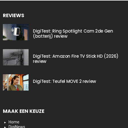
REVIEWS
DigiTest: Ring Spotlight Cam 2de Gen
(batterij) review
DigiTest: Amazon Fire TV Stick HD (2026)
review
DigiTest: Teufel MOVE 2 review
MAAK EEN KEUZE
Home
DigiNews