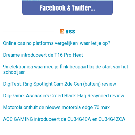
RSS
Online casino platforms vergelijken: waar let je op?
Dreame introduceert de T16 Pro Heat
9x elektronica waarmee je flink bespaart bij de start van het
schooljaar
DigiTest: Ring Spotlight Cam 2de Gen (batterij) review
DigiGame: Assassin’s Creed Black Flag Resynced review
Motorola onthult de nieuwe motorola edge 70 max
AOC GAMING introduceert de CU34G4CA en CU34G4ZCA