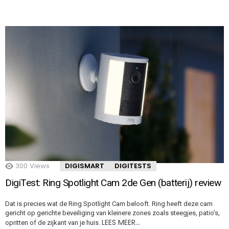
300
Views
DIGISMART
DIGITESTS
DigiTest: Ring Spotlight Cam 2de Gen (batterij) review
Dat is precies wat de Ring Spotlight Cam belooft. Ring heeft deze cam
gericht op gerichte beveiliging van kleinere zones zoals steegjes, patio’s,
LEES MEER…
opritten of de zijkant van je huis.