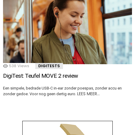
538
Views
DIGITESTS
DigiTest: Teufel MOVE 2 review
Een simpele, bedrade USB-C in-ear zonder poespas, zonder accu en
LEES MEER…
zonder gedoe. Voor nog geen dertig euro.