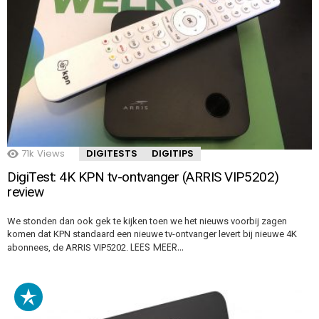
71k
Views
DIGITESTS
DIGITIPS
DigiTest: 4K KPN tv-ontvanger (ARRIS VIP5202)
review
We stonden dan ook gek te kijken toen we het nieuws voorbij zagen
komen dat KPN standaard een nieuwe tv-ontvanger levert bij nieuwe 4K
LEES MEER…
abonnees, de ARRIS VIP5202.