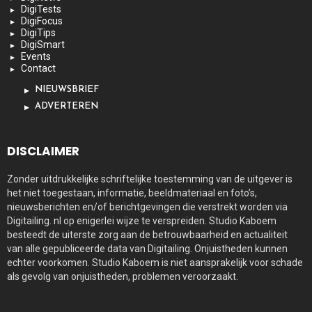
DigiTests
DigiFocus
DigiTips
DigiSmart
Events
Contact
NIEUWSBRIEF
ADVERTEREN
DISCLAIMER
Zonder uitdrukkelijke schriftelijke toestemming van de uitgever is
het niet toegestaan, informatie, beeldmateriaal en foto’s,
nieuwsberichten en/of berichtgevingen die verstrekt worden via
Digitailing. nl op enigerlei wijze te verspreiden. Studio Kaboem
besteedt de uiterste zorg aan de betrouwbaarheid en actualiteit
van alle gepubliceerde data van Digitailing. Onjuistheden kunnen
echter voorkomen. Studio Kaboem is niet aansprakelijk voor schade
als gevolg van onjuistheden, problemen veroorzaakt.