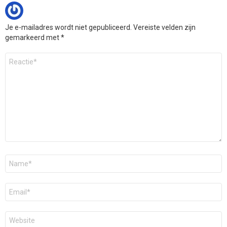
Je e-mailadres wordt niet gepubliceerd.
Vereiste velden zijn
gemarkeerd met
*
Reactie
*
Naam
*
E-
mail
*
Site