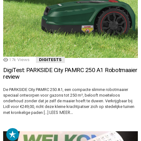
1.7k
Views
DIGITESTS
DigiTest: PARKSIDE City PAMRC 250 A1 Robotmaaier
review
De PARKSIDE City PAMRC 250 A1, een compacte slimme robotmaaier
speciaal ontworpen voor gazons tot 250 m², belooft moeiteloos
onderhoud zonder dat je zelf de maaier hoeft te duwen. Verkrijgbaar bij
Lidl voor €249,00, richt deze kleine krachtpatser zich op stedelijke tuinen
LEES MEER…
met kronkelige paden […]