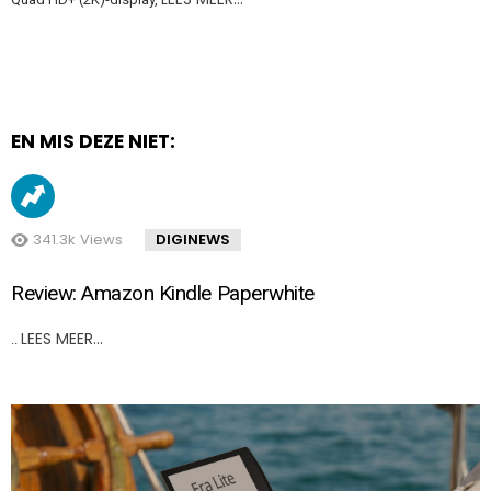
EN MIS DEZE NIET:
341.3k
Views
DIGINEWS
Review: Amazon Kindle Paperwhite
LEES MEER…
..