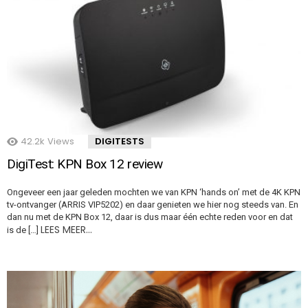
42.2k
Views
DIGITESTS
DigiTest: KPN Box 12 review
Ongeveer een jaar geleden mochten we van KPN ‘hands on’ met de 4K KPN
tv-ontvanger (ARRIS VIP5202) en daar genieten we hier nog steeds van. En
dan nu met de KPN Box 12, daar is dus maar één echte reden voor en dat
LEES MEER…
is de […]