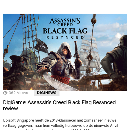
362
Views
DIGINEWS
DigiGame: Assassin’s Creed Black Flag Resynced
review
Ubisoft Singapore heeft de 2013-klassieker niet zomaar een nieuwe
verflaag gegeven, maar hem volledig herbouwd op de nieuwste Anvil-