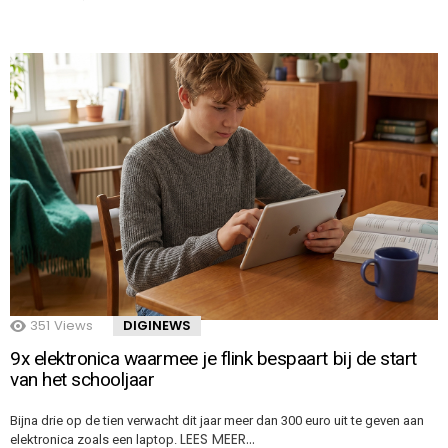
351
Views
DIGINEWS
9x elektronica waarmee je flink bespaart bij de start
van het schooljaar
Bijna drie op de tien verwacht dit jaar meer dan 300 euro uit te geven aan
LEES MEER…
elektronica zoals een laptop.