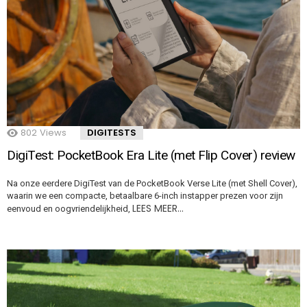
802
Views
DIGITESTS
DigiTest: PocketBook Era Lite (met Flip Cover) review
Na onze eerdere DigiTest van de PocketBook Verse Lite (met Shell Cover),
waarin we een compacte, betaalbare 6-inch instapper prezen voor zijn
LEES MEER…
eenvoud en oogvriendelijkheid,