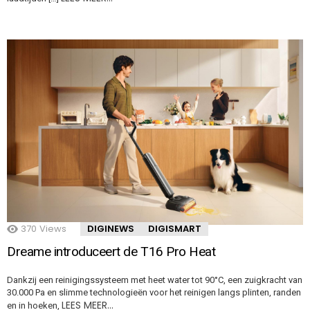
370
Views
DIGINEWS
DIGISMART
Dreame introduceert de T16 Pro Heat
Dankzij een reinigingssysteem met heet water tot 90°C, een zuigkracht van
30.000 Pa en slimme technologieën voor het reinigen langs plinten, randen
LEES MEER…
en in hoeken,