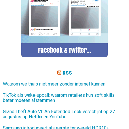
RSS
Waarom we thuis niet meer zonder internet kunnen
TikTok als wake-upcall: waarom retailers hun soft skills
beter moeten afstemmen
Grand Theft Auto VI: An Extended Look verschijnt op 27
augustus op Netflix en YouTube
Samsung introduceert als eerste ter wereld HDR10+