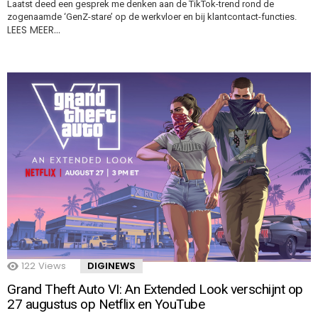
Laatst deed een gesprek me denken aan de TikTok-trend rond de
zogenaamde ‘GenZ-stare’ op de werkvloer en bij klantcontact-functies.
LEES MEER…
122
Views
DIGINEWS
Grand Theft Auto VI: An Extended Look verschijnt op
27 augustus op Netflix en YouTube