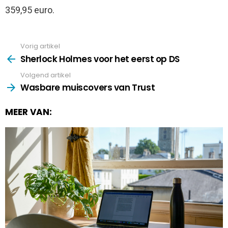
359,95 euro.
Vorig artikel
See
more
Sherlock Holmes voor het eerst op DS
Volgend artikel
Wasbare muiscovers van Trust
MEER VAN: