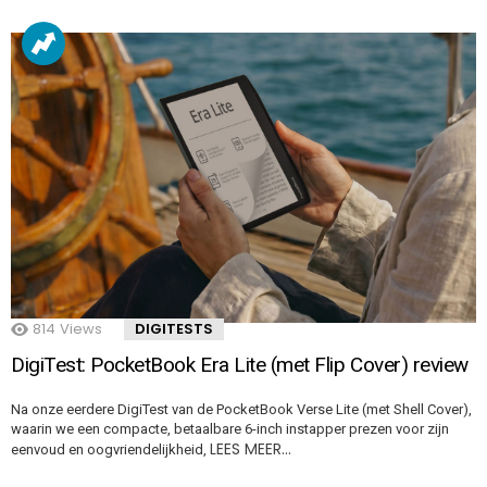
814
Views
DIGITESTS
DigiTest: PocketBook Era Lite (met Flip Cover) review
Na onze eerdere DigiTest van de PocketBook Verse Lite (met Shell Cover),
waarin we een compacte, betaalbare 6-inch instapper prezen voor zijn
LEES MEER…
eenvoud en oogvriendelijkheid,