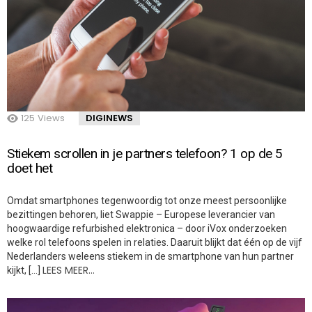
125
Views
DIGINEWS
Stiekem scrollen in je partners telefoon? 1 op de 5
doet het
Omdat smartphones tegenwoordig tot onze meest persoonlijke
bezittingen behoren, liet Swappie – Europese leverancier van
hoogwaardige refurbished elektronica – door iVox onderzoeken
welke rol telefoons spelen in relaties. Daaruit blijkt dat één op de vijf
Nederlanders weleens stiekem in de smartphone van hun partner
LEES MEER…
kijkt, […]