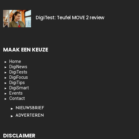
DigiTest: Teufel MOVE 2 review
MAAK EEN KEUZE
Home
DigiNews
DigiTests
DigiFocus
DigiTips
DigiSmart
Events
Contact
NIEUWSBRIEF
ADVERTEREN
DISCLAIMER