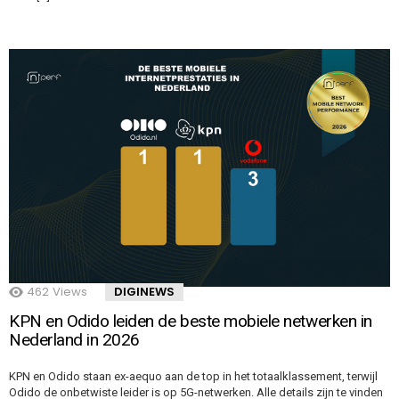
462
Views
DIGINEWS
KPN en Odido leiden de beste mobiele netwerken in
Nederland in 2026
KPN en Odido staan ex-aequo aan de top in het totaalklassement, terwijl
Odido de onbetwiste leider is op 5G-netwerken. Alle details zijn te vinden