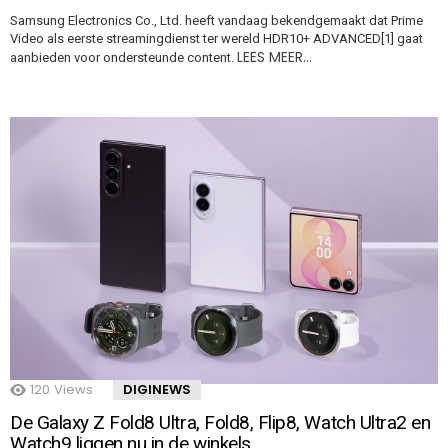
Samsung Electronics Co., Ltd. heeft vandaag bekendgemaakt dat Prime
Video als eerste streamingdienst ter wereld HDR10+ ADVANCED[1] gaat
LEES MEER…
aanbieden voor ondersteunde content.
120
Views
DIGINEWS
De Galaxy Z Fold8 Ultra, Fold8, Flip8, Watch Ultra2 en
Watch9 liggen nu in de winkels