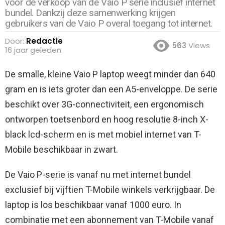
voor de verkoop van de Vaio P serie inclusief internet
bundel. Dankzij deze samenwerking krijgen
gebruikers van de Vaio P overal toegang tot internet.
Door:
Redactie
563
Views
16 jaar geleden
De smalle, kleine Vaio P laptop weegt minder dan 640
gram en is iets groter dan een A5-enveloppe. De serie
beschikt over 3G-connectiviteit, een ergonomisch
ontworpen toetsenbord en hoog resolutie 8-inch X-
black lcd-scherm en is met mobiel internet van T-
Mobile beschikbaar in zwart.
De Vaio P-serie is vanaf nu met internet bundel
exclusief bij vijftien T-Mobile winkels verkrijgbaar. De
laptop is los beschikbaar vanaf 1000 euro. In
combinatie met een abonnement van T-Mobile vanaf