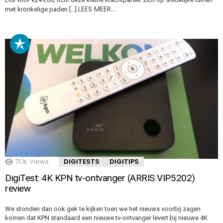
LEES MEER…
met kronkelige paden […]
71.1k
Views
DIGITESTS
DIGITIPS
DigiTest: 4K KPN tv-ontvanger (ARRIS VIP5202)
review
We stonden dan ook gek te kijken toen we het nieuws voorbij zagen
komen dat KPN standaard een nieuwe tv-ontvanger levert bij nieuwe 4K