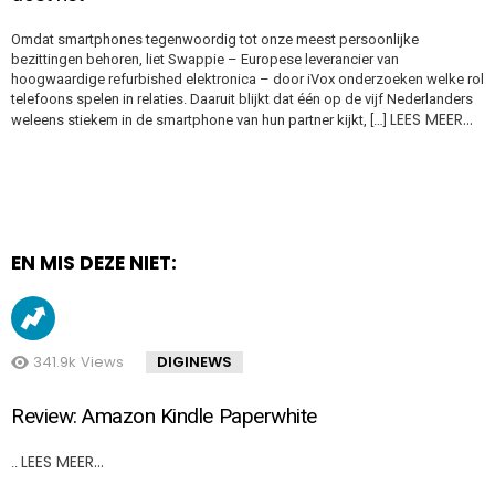
Omdat smartphones tegenwoordig tot onze meest persoonlijke
bezittingen behoren, liet Swappie – Europese leverancier van
hoogwaardige refurbished elektronica – door iVox onderzoeken welke rol
telefoons spelen in relaties. Daaruit blijkt dat één op de vijf Nederlanders
LEES MEER…
weleens stiekem in de smartphone van hun partner kijkt, […]
EN MIS DEZE NIET:
341.9k
Views
DIGINEWS
Review: Amazon Kindle Paperwhite
LEES MEER…
..