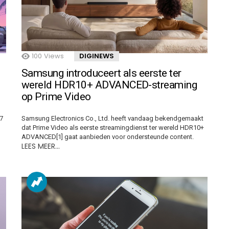
100
Views
DIGINEWS
Samsung introduceert als eerste ter
wereld HDR10+ ADVANCED-streaming
op Prime Video
7
Samsung Electronics Co., Ltd. heeft vandaag bekendgemaakt
dat Prime Video als eerste streamingdienst ter wereld HDR10+
ADVANCED[1] gaat aanbieden voor ondersteunde content.
LEES MEER…