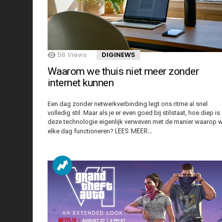
58
Views
DIGINEWS
Waarom we thuis niet meer zonder
internet kunnen
Een dag zonder netwerkverbinding legt ons ritme al snel
volledig stil. Maar als je er even goed bij stilstaat, hoe diep is
deze technologie eigenlijk verweven met de manier waarop 
LEES MEER…
elke dag functioneren?