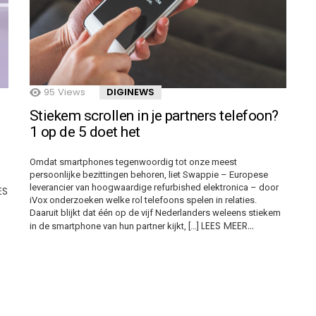
95
Views
DIGINEWS
Stiekem scrollen in je partners telefoon?
1 op de 5 doet het
Omdat smartphones tegenwoordig tot onze meest
persoonlijke bezittingen behoren, liet Swappie – Europese
leverancier van hoogwaardige refurbished elektronica – door
ES
iVox onderzoeken welke rol telefoons spelen in relaties.
Daaruit blijkt dat één op de vijf Nederlanders weleens stiekem
LEES MEER…
in de smartphone van hun partner kijkt, […]