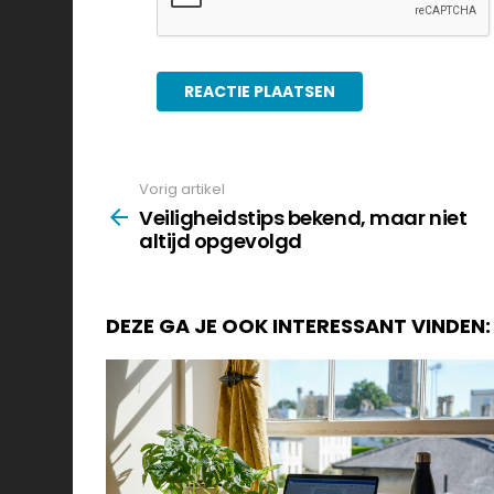
Vorig artikel
See
more
Veiligheidstips bekend, maar niet
altijd opgevolgd
DEZE GA JE OOK INTERESSANT VINDEN: