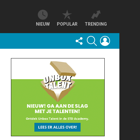
NIEUW
POPULAR
TRENDING
FOLLOW
SEARCH
LOGIN
US