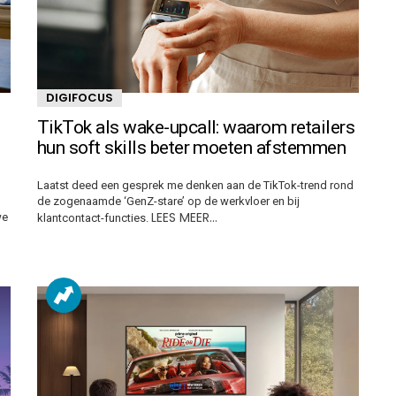
DIGIFOCUS
TikTok als wake-upcall: waarom retailers
hun soft skills beter moeten afstemmen
Laatst deed een gesprek me denken aan de TikTok-trend rond
de zogenaamde ‘GenZ-stare’ op de werkvloer en bij
LEES MEER…
we
klantcontact-functies.