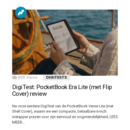
808
Views
DIGITESTS
DigiTest: PocketBook Era Lite (met Flip
Cover) review
Na onze eerdere DigiTest van de PocketBook Verse Lite (met
Shell Cover), waarin we een compacte, betaalbare 6-inch
LEES
instapper prezen voor zijn eenvoud en oogvriendelijkheid,
MEER…