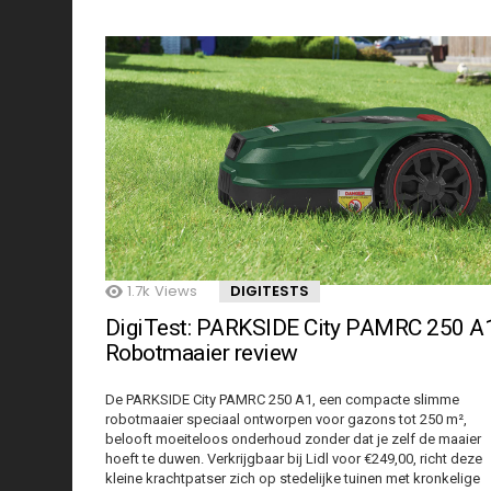
1.7k
Views
DIGITESTS
DigiTest: PARKSIDE City PAMRC 250 A
Robotmaaier review
De PARKSIDE City PAMRC 250 A1, een compacte slimme
robotmaaier speciaal ontworpen voor gazons tot 250 m²,
belooft moeiteloos onderhoud zonder dat je zelf de maaier
hoeft te duwen. Verkrijgbaar bij Lidl voor €249,00, richt deze
kleine krachtpatser zich op stedelijke tuinen met kronkelige