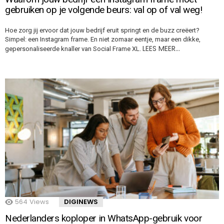
gebruiken op je volgende beurs: val op of val weg!
Hoe zorg jij ervoor dat jouw bedrijf eruit springt en de buzz creëert?
Simpel: een Instagram frame. En niet zomaar eentje, maar een dikke,
LEES MEER…
gepersonaliseerde knaller van Social Frame XL.
564
Views
DIGINEWS
Nederlanders koploper in WhatsApp-gebruik voor