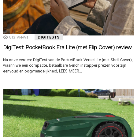
813
Views
DIGITESTS
DigiTest: PocketBook Era Lite (met Flip Cover) review
Na onze eerdere DigiTest van de PocketBook Verse Lite (met Shell Cover),
waarin we een compacte, betaalbare 6-inch instapper prezen voor zijn
LEES MEER…
eenvoud en oogvriendelijkheid,