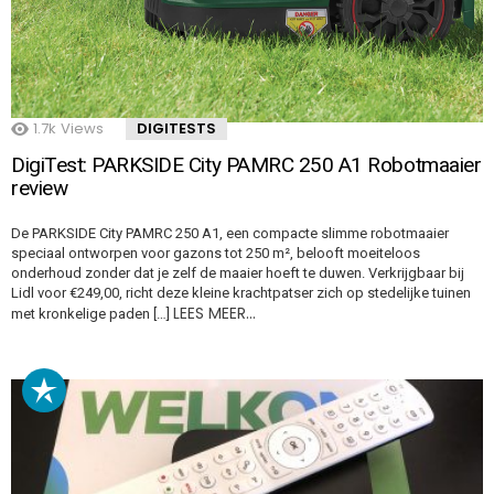
1.7k
Views
DIGITESTS
DigiTest: PARKSIDE City PAMRC 250 A1 Robotmaaier
review
De PARKSIDE City PAMRC 250 A1, een compacte slimme robotmaaier
speciaal ontworpen voor gazons tot 250 m², belooft moeiteloos
onderhoud zonder dat je zelf de maaier hoeft te duwen. Verkrijgbaar bij
Lidl voor €249,00, richt deze kleine krachtpatser zich op stedelijke tuinen
LEES MEER…
met kronkelige paden […]