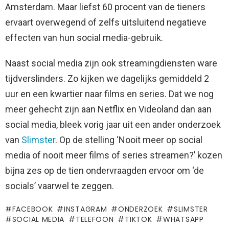
Amsterdam. Maar liefst 60 procent van de tieners
ervaart overwegend of zelfs uitsluitend negatieve
effecten van hun social media-gebruik.
Naast social media zijn ook streamingdiensten ware
tijdverslinders. Zo kijken we dagelijks gemiddeld 2
uur en een kwartier naar films en series. Dat we nog
meer gehecht zijn aan Netflix en Videoland dan aan
social media, bleek vorig jaar uit een ander onderzoek
van
Slimster
. Op de stelling ‘Nooit meer op social
media of nooit meer films of series streamen?’ kozen
bijna zes op de tien ondervraagden ervoor om ‘de
socials’ vaarwel te zeggen.
FACEBOOK
INSTAGRAM
ONDERZOEK
SLIMSTER
SOCIAL MEDIA
TELEFOON
TIKTOK
WHATSAPP