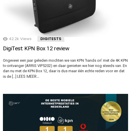
42.2k
Views
DIGITESTS
DigiTest: KPN Box 12 review
Ongeveer een jaar geleden mochten we van KPN ‘hands on’ met de 4K KPN
tv-ontvanger (ARRIS VIP5202) en daar genieten we hier nog steeds van. En
dan nu met de KPN Box 12, daar is dus maar één echte reden voor en dat
LEES MEER…
is de […]