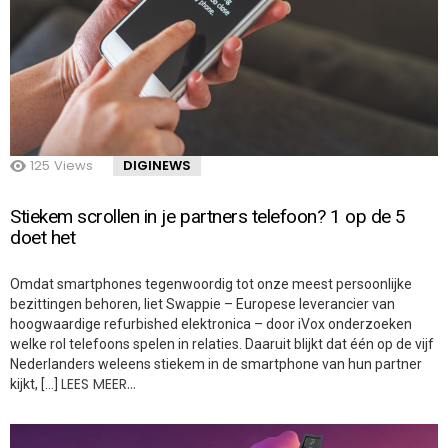
125
Views
DIGINEWS
Stiekem scrollen in je partners telefoon? 1 op de 5
doet het
Omdat smartphones tegenwoordig tot onze meest persoonlijke
bezittingen behoren, liet Swappie – Europese leverancier van
hoogwaardige refurbished elektronica – door iVox onderzoeken
welke rol telefoons spelen in relaties. Daaruit blijkt dat één op de vijf
Nederlanders weleens stiekem in de smartphone van hun partner
LEES MEER…
kijkt, […]