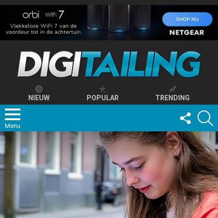
NIEUW
POPULAR
TRENDING
FOLLOW
S
US
Menu