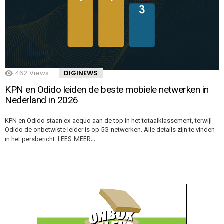
462
Views
DIGINEWS
KPN en Odido leiden de beste mobiele netwerken in
Nederland in 2026
KPN en Odido staan ex-aequo aan de top in het totaalklassement, terwijl
Odido de onbetwiste leider is op 5G-netwerken. Alle details zijn te vinden
LEES MEER…
in het persbericht.