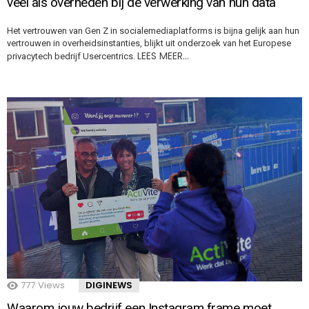
veel als overheden bij de verwerking van hun data
Het vertrouwen van Gen Z in socialemediaplatforms is bijna gelijk aan hun
vertrouwen in overheidsinstanties, blijkt uit onderzoek van het Europese
LEES MEER…
privacytech bedrijf Usercentrics.
777
Views
DIGINEWS
Waarom jouw bedrijf een Instagram frame moet