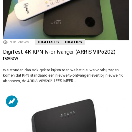
71.1k
Views
DIGITESTS
DIGITIPS
DigiTest: 4K KPN tv-ontvanger (ARRIS VIP5202)
review
We stonden dan ook gek te kijken toen we het nieuws voorbij zagen
komen dat KPN standaard een nieuwe tv-ontvanger levert bij nieuwe 4K
LEES MEER…
abonnees, de ARRIS VIP5202.