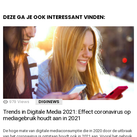
DEZE GA JE OOK INTERESSANT VINDEN:
979
Views
DIGINEWS
Trends in Digitale Media 2021: Effect coronavirus op
mediagebruik houdt aan in 2021
De hoge mate van digitale mediaconsumptie die in 2020 door de uitbraak
van het coronavirus is ontstaan houdt ook in 2021 aan. Vooral het gebruik