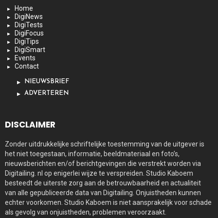
Home
DigiNews
DigiTests
DigiFocus
DigiTips
DigiSmart
Events
Contact
NIEUWSBRIEF
ADVERTEREN
DISCLAIMER
Zonder uitdrukkelijke schriftelijke toestemming van de uitgever is
het niet toegestaan, informatie, beeldmateriaal en foto’s,
nieuwsberichten en/of berichtgevingen die verstrekt worden via
Digitailing. nl op enigerlei wijze te verspreiden. Studio Kaboem
besteedt de uiterste zorg aan de betrouwbaarheid en actualiteit
van alle gepubliceerde data van Digitailing. Onjuistheden kunnen
echter voorkomen. Studio Kaboem is niet aansprakelijk voor schade
als gevolg van onjuistheden, problemen veroorzaakt.