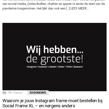
van social media, (video)bellen, chatten en appen is sinds de start van de
LEES MEER…
pandemie toegenomen. Het lijkt dan ook een […]
715
Views
DIGINEWS
Waarom je jouw Instagram frame moet bestellen bij
Social Frame XL – en nergens anders