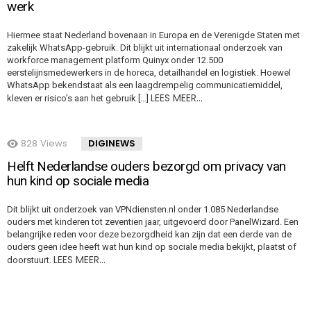
werk
Hiermee staat Nederland bovenaan in Europa en de Verenigde Staten met
zakelijk WhatsApp-gebruik. Dit blijkt uit internationaal onderzoek van
workforce management platform Quinyx onder 12.500
eerstelijnsmedewerkers in de horeca, detailhandel en logistiek. Hoewel
WhatsApp bekendstaat als een laagdrempelig communicatiemiddel,
LEES MEER…
kleven er risico’s aan het gebruik […]
828
Views
DIGINEWS
Helft Nederlandse ouders bezorgd om privacy van
hun kind op sociale media
Dit blijkt uit onderzoek van VPNdiensten.nl onder 1.085 Nederlandse
ouders met kinderen tot zeventien jaar, uitgevoerd door PanelWizard. Een
belangrijke reden voor deze bezorgdheid kan zijn dat een derde van de
ouders geen idee heeft wat hun kind op sociale media bekijkt, plaatst of
LEES MEER…
doorstuurt.