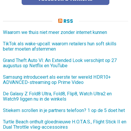
RSS
Waarom we thuis niet meer zonder internet kunnen
TikTok als wake-upcall: waarom retailers hun soft skills
beter moeten afstemmen
Grand Theft Auto VI: An Extended Look verschijnt op 27
augustus op Netflix en YouTube
Samsung introduceert als eerste ter wereld HDR10+
ADVANCED-streaming op Prime Video
De Galaxy Z Fold8 Ultra, Fold8, Flip8, Watch Ultra2 en
Watch9 liggen nu in de winkels
Stiekem scrollen in je partners telefoon? 1 op de 5 doet het
Turtle Beach onthult gloednieuwe H.O.T.A.S., Flight Stick II en
Dual Throttle vlieg-accessoires