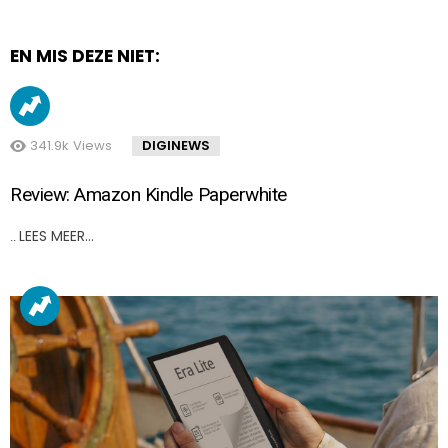
EN MIS DEZE NIET:
341.9k
Views
DIGINEWS
Review: Amazon Kindle Paperwhite
LEES MEER…
..