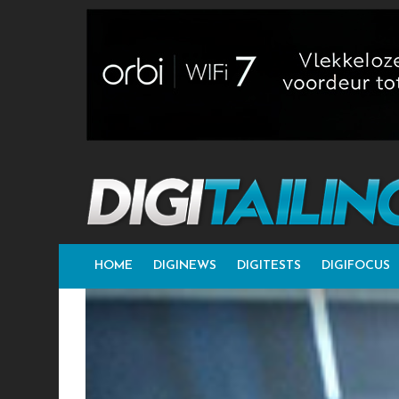
HOME
DIGINEWS
DIGITESTS
DIGIFOCUS