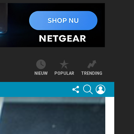
NIEUW
POPULAR
TRENDING
FOLLOW
SEARCH
LOGIN
US