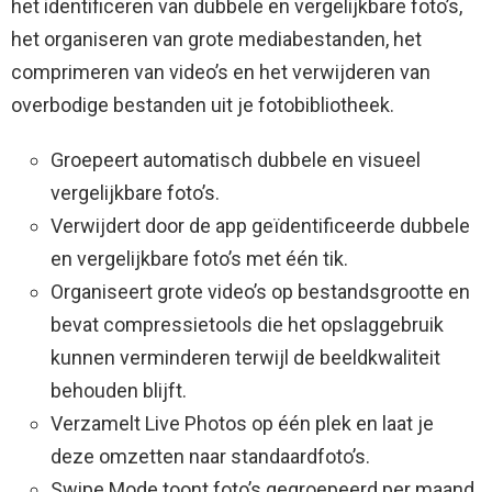
het identificeren van dubbele en vergelijkbare foto’s,
het organiseren van grote mediabestanden, het
comprimeren van video’s en het verwijderen van
overbodige bestanden uit je fotobibliotheek.
Groepeert automatisch dubbele en visueel
vergelijkbare foto’s.
Verwijdert door de app geïdentificeerde dubbele
en vergelijkbare foto’s met één tik.
Organiseert grote video’s op bestandsgrootte en
bevat compressietools die het opslaggebruik
kunnen verminderen terwijl de beeldkwaliteit
behouden blijft.
Verzamelt Live Photos op één plek en laat je
deze omzetten naar standaardfoto’s.
Swipe Mode toont foto’s gegroepeerd per maand