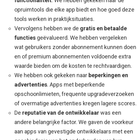
functionaliteit
. We hebben gekeken naar de
opruimtools die elke app biedt en hoe goed deze
tools werken in praktijksituaties.
Vervolgens hebben we de
gratis en betaalde
functies
geëvalueerd. We hebben vergeleken
wat gebruikers zonder abonnement kunnen doen
en of premium abonnementen voldoende extra
waarde bieden om de kosten te rechtvaardigen.
We hebben ook gekeken naar
beperkingen en
advertenties
. Apps met beperkende
opschoonlimieten, frequente upgradeverzoeken
of overmatige advertenties kregen lagere scores.
De
reputatie van de ontwikkelaar
was een
andere belangrijke factor. We gaven de voorkeur
aan apps van gevestigde ontwikkelaars met een