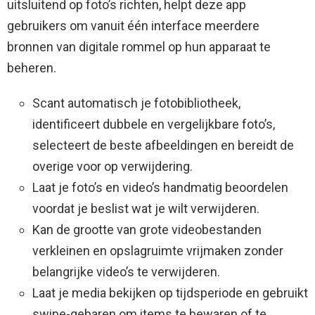
uitsluitend op foto’s richten, helpt deze app
gebruikers om vanuit één interface meerdere
bronnen van digitale rommel op hun apparaat te
beheren.
Scant automatisch je fotobibliotheek,
identificeert dubbele en vergelijkbare foto’s,
selecteert de beste afbeeldingen en bereidt de
overige voor op verwijdering.
Laat je foto’s en video’s handmatig beoordelen
voordat je beslist wat je wilt verwijderen.
Kan de grootte van grote videobestanden
verkleinen en opslagruimte vrijmaken zonder
belangrijke video’s te verwijderen.
Laat je media bekijken op tijdsperiode en gebruikt
swipe-gebaren om items te bewaren of te