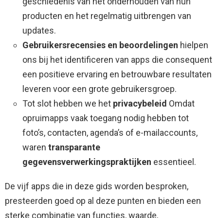
geschiedenis van het onderhouden van hun
producten en het regelmatig uitbrengen van
updates.
Gebruikersrecensies en beoordelingen
hielpen
ons bij het identificeren van apps die consequent
een positieve ervaring en betrouwbare resultaten
leveren voor een grote gebruikersgroep.
Tot slot hebben we het
privacybeleid
Omdat
opruimapps vaak toegang nodig hebben tot
foto’s, contacten, agenda’s of e-mailaccounts,
waren
transparante
gegevensverwerkingspraktijken
essentieel.
De vijf apps die in deze gids worden besproken,
presteerden goed op al deze punten en bieden een
sterke combinatie van functies, waarde,