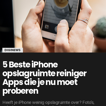
DIGINEWS
5 Beste iPhone
opslagruimte reiniger
Apps die je nu moet
proberen
Heeft je iPhone weinig opslagruimte over? Foto’s,