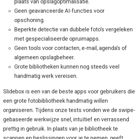
plaats van opslagoptimalisatie.
Geen geavanceerde AI-functies voor
opschoning.
Beperkte detectie van dubbele foto’s vergeleken
met gespecialiseerde opruimapps.
Geen tools voor contacten, e-mail, agenda’s of
algemeen opslagbeheer.
Grote bibliotheken kunnen nog steeds veel
handmatig werk vereisen.
Slidebox is een van de beste apps voor gebruikers die
een grote fotobibliotheek handmatig willen
organiseren. Tijdens onze tests vonden we de swipe-
gebaseerde werkwijze snel, intuïtief en verrassend
prettig in gebruik. In plaats van je bibliotheek te
scannen en beslissingen voor je te nemen, geeft