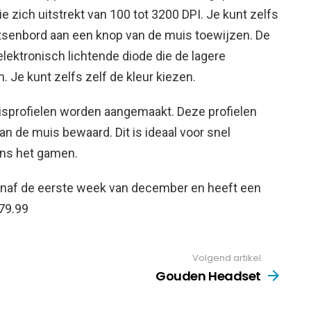
e zich uitstrekt van 100 tot 3200 DPI. Je kunt zelfs
oetsenbord aan een knop van de muis toewijzen. De
lektronisch lichtende diode die de lagere
. Je kunt zelfs zelf de kleur kiezen.
isprofielen worden aangemaakt. Deze profielen
n de muis bewaard. Dit is ideaal voor snel
ens het gamen.
 vanaf de eerste week van december en heeft een
79.99
Volgend artikel
Gouden Headset