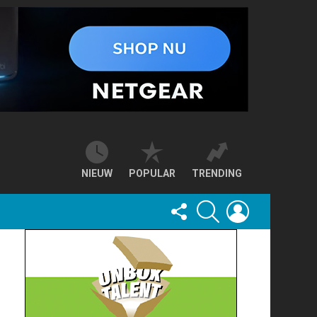
NIEUW
POPULAR
TRENDING
FOLLOW
SEARCH
LOGIN
US