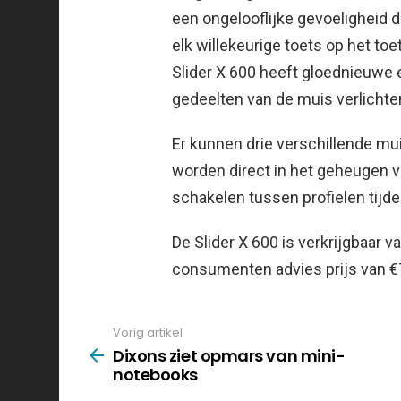
een ongelooflijke gevoeligheid di
elk willekeurige toets op het t
Slider X 600 heeft gloednieuwe e
gedeelten van de muis verlichten
Er kunnen drie verschillende mu
worden direct in het geheugen va
schakelen tussen profielen tijd
De Slider X 600 is verkrijgbaar
consumenten advies prijs van €
Vorig artikel
See
more
Dixons ziet opmars van mini-
notebooks