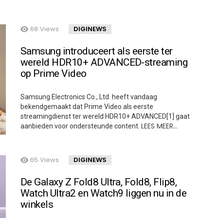
68
Views
DIGINEWS
Samsung introduceert als eerste ter
wereld HDR10+ ADVANCED-streaming
op Prime Video
Samsung Electronics Co., Ltd. heeft vandaag
bekendgemaakt dat Prime Video als eerste
streamingdienst ter wereld HDR10+ ADVANCED[1] gaat
LEES MEER…
aanbieden voor ondersteunde content.
65
Views
DIGINEWS
De Galaxy Z Fold8 Ultra, Fold8, Flip8,
Watch Ultra2 en Watch9 liggen nu in de
winkels