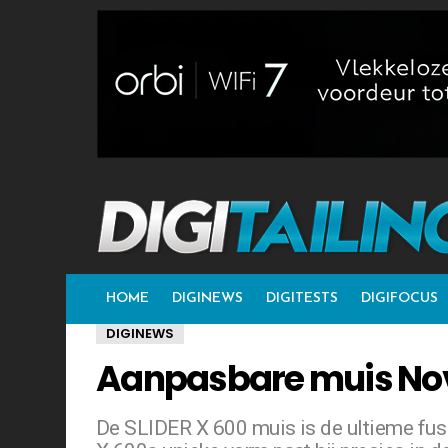
HOME
DIGINEWS
DIGITESTS
DIGIFOCUS
DIGINEWS
Aanpasbare muis Nov
De SLIDER X 600 muis is de ultieme fusi