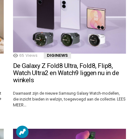
65
Views
DIGINEWS
De Galaxy Z Fold8 Ultra, Fold8, Flip8,
Watch Ultra2 en Watch9 liggen nu in de
winkels
t
Daarnaast zijn de nieuwe Samsung Galaxy Watch-modellen,
LEES
+
die inzicht bieden in welzijn, toegevoegd aan de collectie.
MEER…