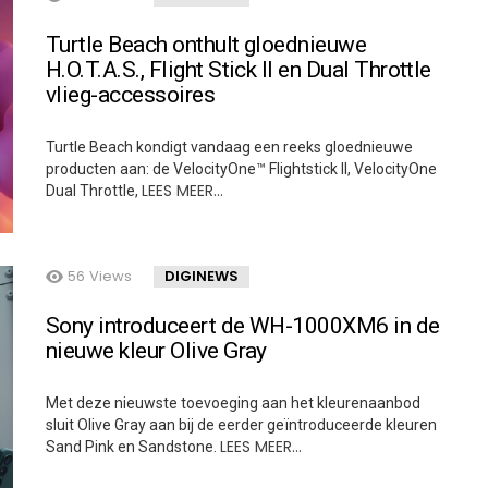
Turtle Beach onthult gloednieuwe
H.O.T.A.S., Flight Stick II en Dual Throttle
vlieg-accessoires
Turtle Beach kondigt vandaag een reeks gloednieuwe
producten aan: de VelocityOne™ Flightstick II, VelocityOne
LEES MEER…
Dual Throttle,
56
Views
DIGINEWS
Sony introduceert de WH-1000XM6 in de
nieuwe kleur Olive Gray
Met deze nieuwste toevoeging aan het kleurenaanbod
sluit Olive Gray aan bij de eerder geïntroduceerde kleuren
LEES MEER…
Sand Pink en Sandstone.