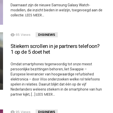
Daarnaast zijn de nieuwe Samsung Galaxy Watch-
modellen, die inzicht bieden in welzijn, toegevoegd aan de
LEES MEER…
collectie.
65
Views
DIGINEWS
Stiekem scrollen in je partners telefoon?
1 op de 5 doet het
Omdat smartphones tegenwoordig tot onze meest
persoonlijke bezittingen behoren, liet Swappie –
Europese leverancier van hoogwaardige refurbished
elektronica – door iVox onderzoeken welke rol telefoons
spelen in relaties. Daaruit blijkt dat één op de vijf
Nederlanders weleens stiekem in de smartphone van hun
LEES MEER…
partner kijkt, […]
95
Views
DIGINEWS