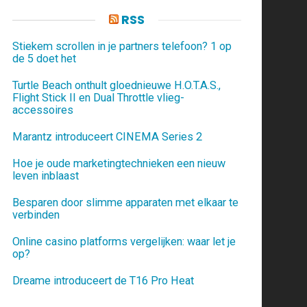
RSS
Stiekem scrollen in je partners telefoon? 1 op
de 5 doet het
Turtle Beach onthult gloednieuwe H.O.T.A.S.,
Flight Stick II en Dual Throttle vlieg-
accessoires
Marantz introduceert CINEMA Series 2
Hoe je oude marketingtechnieken een nieuw
leven inblaast
Besparen door slimme apparaten met elkaar te
verbinden
Online casino platforms vergelijken: waar let je
op?
Dreame introduceert de T16 Pro Heat