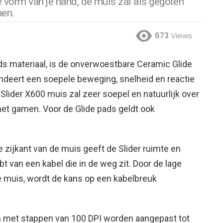
e vorm van je hand, de muis zal als gegoten
men.
673
Views
ads materiaal, is de onverwoestbare Ceramic Glide
ndeert een soepele beweging, snelheid en reactie
Slider X600 muis zal zeer soepel en natuurlijk over
het gamen. Voor de Glide pads geldt ook
 zijkant van de muis geeft de Slider ruimte en
ebt van een kabel die in de weg zit. Door de lage
e muis, wordt de kans op een kabelbreuk
n met stappen van 100 DPI worden aangepast tot