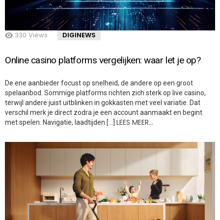
330
Views
DIGINEWS
Online casino platforms vergelijken: waar let je op?
De ene aanbieder focust op snelheid, de andere op een groot
spelaanbod. Sommige platforms richten zich sterk op live casino,
terwijl andere juist uitblinken in gokkasten met veel variatie. Dat
verschil merk je direct zodra je een account aanmaakt en begint
LEES MEER…
met spelen. Navigatie, laadtijden […]