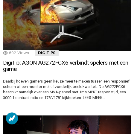
692
Views
DIGITIPS
DigiTip: AGON AG272FCX6 verbindt spelers met een
game
Daarbij hoeven gamers geen keuze meer te maken tussen een responsief
scherm of een monitor met uitzonderlijk beeldkwaliteit. De AG272FCX6
beschikt namelijk over een MVA-paneel met 1ms MPRT responstijd, een
LEES MEER…
3000:1 contrast ratio en 178°/178° kijkhoeken.