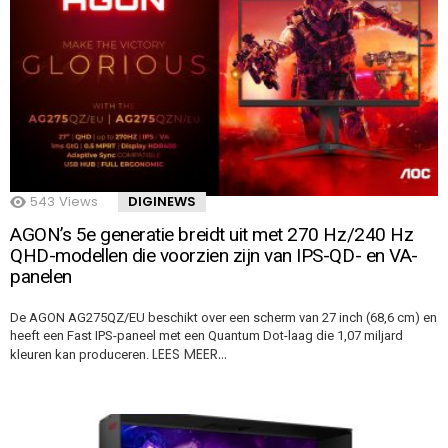
543
Views
DIGINEWS
AGON’s 5e generatie breidt uit met 270 Hz/240 Hz
QHD-modellen die voorzien zijn van IPS-QD- en VA-
panelen
De AGON AG275QZ/EU beschikt over een scherm van 27 inch (68,6 cm) en
heeft een Fast IPS-paneel met een Quantum Dot-laag die 1,07 miljard
LEES MEER…
kleuren kan produceren.