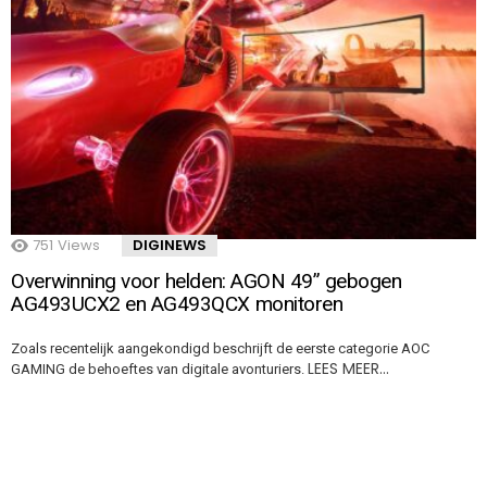
751
Views
DIGINEWS
Overwinning voor helden: AGON 49” gebogen
AG493UCX2 en AG493QCX monitoren
Zoals recentelijk aangekondigd beschrijft de eerste categorie AOC
LEES MEER…
GAMING de behoeftes van digitale avonturiers.