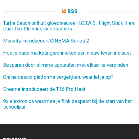
RSS
Turtle Beach onthult gloednieuwe H.O.T.A.S., Flight Stick II en
Dual Throttle vlieg-accessoires
Marantz introduceert CINEMA Series 2
Hoe je oude marketingtechnieken een nieuw leven inblaast
Besparen door slimme apparaten met elkaar te verbinden
Online casino platforms vergelijken: waar let je op?
Dreame introduceert de T16 Pro Heat
9x elektronica waarmee je flink bespaart bij de start van het
schooljaar