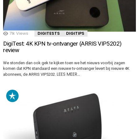
71k
Views
DIGITESTS
DIGITIPS
DigiTest: 4K KPN tv-ontvanger (ARRIS VIP5202)
review
We stonden dan ook gek te kijken toen we het nieuws voorbij zagen
komen dat KPN standaard een nieuwe tv-ontvanger levert bij nieuwe 4K
LEES MEER…
abonnees, de ARRIS VIP5202.