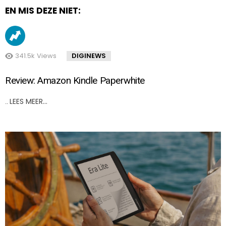
EN MIS DEZE NIET:
341.5k
Views
DIGINEWS
Review: Amazon Kindle Paperwhite
LEES MEER…
..