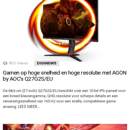
953
Views
DIGINEWS
Gamen op hoge snelheid en hoge resolutie met AGON
by AOC’s Q27G2S/EU
De 68,6 cm (27-inch) Q27G2S/EU beschikt over een 10-bit IPS-paneel voor
een breed kleurengamma, QHD-resolutie voor scherpe details en een
verversingssnelheid van 165 Hz voor een snelle, competitieve game-
LEES MEER…
ervaring.