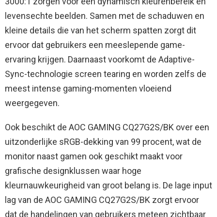
3000:1 zorgen voor een dynamisch kleurenbereik en
levensechte beelden. Samen met de schaduwen en
kleine details die van het scherm spatten zorgt dit
ervoor dat gebruikers een meeslepende game-
ervaring krijgen. Daarnaast voorkomt de Adaptive-
Sync-technologie screen tearing en worden zelfs de
meest intense gaming-momenten vloeiend
weergegeven.
Ook beschikt de AOC GAMING CQ27G2S/BK over een
uitzonderlijke sRGB-dekking van 99 procent, wat de
monitor naast gamen ook geschikt maakt voor
grafische designklussen waar hoge
kleurnauwkeurigheid van groot belang is. De lage input
lag van de AOC GAMING CQ27G2S/BK zorgt ervoor
dat de handelingen van gebruikers meteen zichtbaar