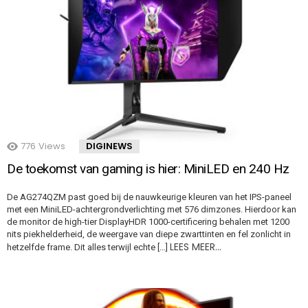
776
Views
DIGINEWS
De toekomst van gaming is hier: MiniLED en 240 Hz
De AG274QZM past goed bij de nauwkeurige kleuren van het IPS-paneel
met een MiniLED-achtergrondverlichting met 576 dimzones. Hierdoor kan
de monitor de high-tier DisplayHDR 1000-certificering behalen met 1200
nits piekhelderheid, de weergave van diepe zwarttinten en fel zonlicht in
LEES MEER…
hetzelfde frame. Dit alles terwijl echte […]