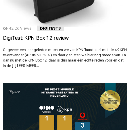
42.2k
Views
DIGITESTS
DigiTest: KPN Box 12 review
Ongeveer een jaar geleden mochten we van KPN ‘hands on’ met de 4K KPN
tv-ontvanger (ARRIS VIP5202) en daar genieten we hier nog steeds van. En
dan nu met de KPN Box 12, daar is dus maar één echte reden voor en dat
LEES MEER…
is de […]