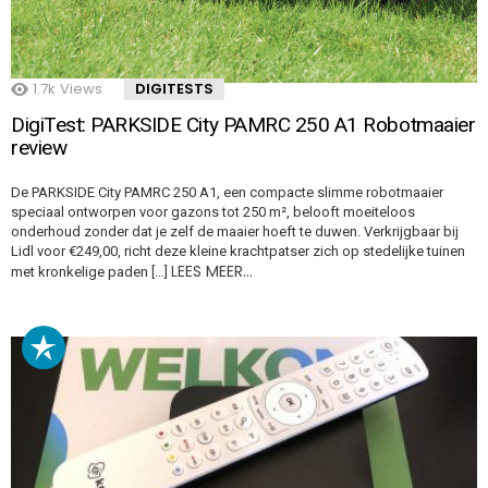
1.7k
Views
DIGITESTS
DigiTest: PARKSIDE City PAMRC 250 A1 Robotmaaier
review
De PARKSIDE City PAMRC 250 A1, een compacte slimme robotmaaier
speciaal ontworpen voor gazons tot 250 m², belooft moeiteloos
onderhoud zonder dat je zelf de maaier hoeft te duwen. Verkrijgbaar bij
Lidl voor €249,00, richt deze kleine krachtpatser zich op stedelijke tuinen
LEES MEER…
met kronkelige paden […]