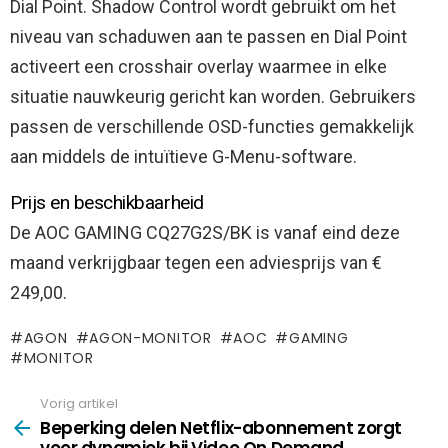
Dial Point. Shadow Control wordt gebruikt om het
niveau van schaduwen aan te passen en Dial Point
activeert een crosshair overlay waarmee in elke
situatie nauwkeurig gericht kan worden. Gebruikers
passen de verschillende OSD-functies gemakkelijk
aan middels de intuïtieve G-Menu-software.
Prijs en beschikbaarheid
De AOC GAMING CQ27G2S/BK is vanaf eind deze
maand verkrijgbaar tegen een adviesprijs van €
249,00.
AGON
AGON-MONITOR
AOC
GAMING
MONITOR
Vorig artikel
See
more
Beperking delen Netflix-abonnement zorgt