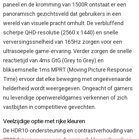
paneel en de kromming van 1500R ontstaat er een
panoramisch gezichtsveld dat gebruikers in een
wereld van visuele pracht omhult. De verbluffend
scherpe QHD-resolutie (2560 x 1440) en snelle
verversingssnelheid van 165Hz zorgen voor een
ultrasoepele game-ervaring. Verder zorgen de snelle
reactietijd van 4ms GtG (Grey to Grey) en
bliksemsnelle 1ms MPRT (Moving Picture Response
Time) ervoor dat elke beweging met ongeëvenaarde
helderheid wordt weergegeven. Ongeacht of gamers
nu levendige openwereldgames verkennen of zich
vastbijten in competitieve gevechten.
Veelzijdige optie met rijke kleuren
De HDR10-ondersteuning en contrastverhouding van