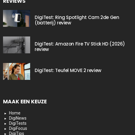
REVIEWS
DigiTest: Ring Spotlight Cam 2de Gen
(batterij) review
DigiTest: Amazon Fire TV Stick HD (2026)
review
DigiTest: Teufel MOVE 2 review
MAAK EEN KEUZE
Home
DigiNews
DigiTests
DigiFocus
DigiTips