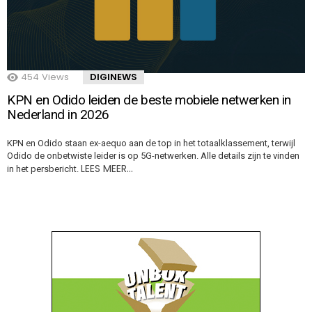
454
Views
DIGINEWS
KPN en Odido leiden de beste mobiele netwerken in
Nederland in 2026
KPN en Odido staan ex-aequo aan de top in het totaalklassement, terwijl
Odido de onbetwiste leider is op 5G-netwerken. Alle details zijn te vinden
LEES MEER…
in het persbericht.