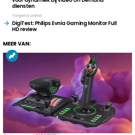
voor dynamiek bij Video On Demand
diensten
Volgend artikel
DigiTest: Philips Evnia Gaming Monitor Full
HD review
MEER VAN: