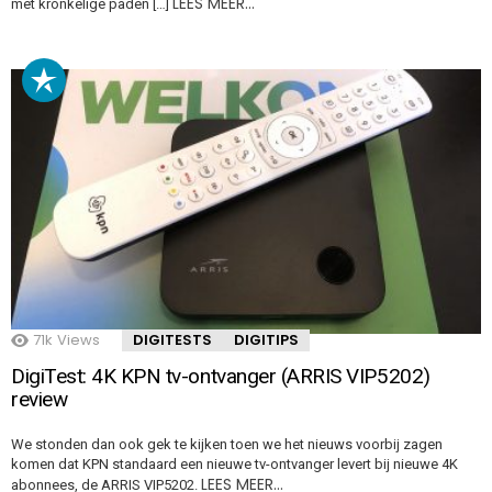
LEES MEER…
met kronkelige paden […]
71k
Views
DIGITESTS
DIGITIPS
DigiTest: 4K KPN tv-ontvanger (ARRIS VIP5202)
review
We stonden dan ook gek te kijken toen we het nieuws voorbij zagen
komen dat KPN standaard een nieuwe tv-ontvanger levert bij nieuwe 4K
LEES MEER…
abonnees, de ARRIS VIP5202.