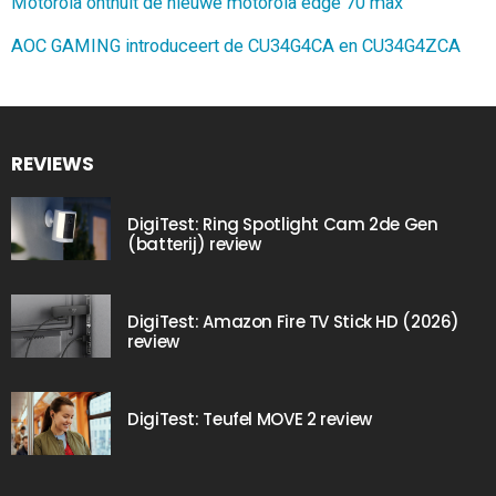
Motorola onthult de nieuwe motorola edge 70 max
AOC GAMING introduceert de CU34G4CA en CU34G4ZCA
REVIEWS
DigiTest: Ring Spotlight Cam 2de Gen
(batterij) review
DigiTest: Amazon Fire TV Stick HD (2026)
review
DigiTest: Teufel MOVE 2 review