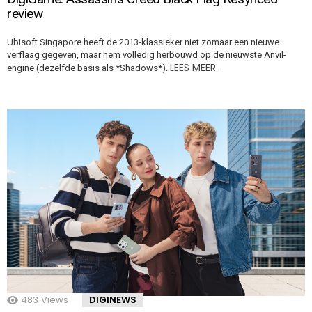
review
Ubisoft Singapore heeft de 2013-klassieker niet zomaar een nieuwe
verflaag gegeven, maar hem volledig herbouwd op de nieuwste Anvil-
LEES MEER…
engine (dezelfde basis als *Shadows*).
483
Views
DIGINEWS