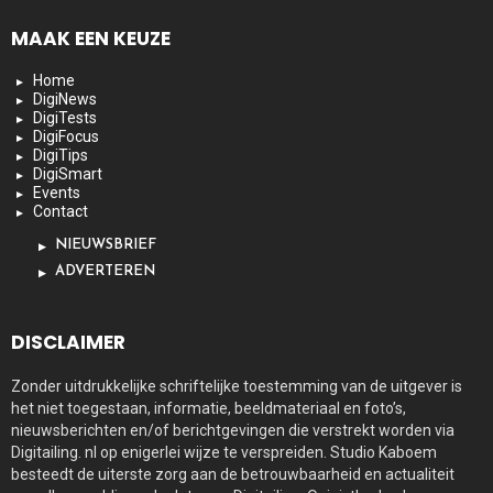
MAAK EEN KEUZE
Home
DigiNews
DigiTests
DigiFocus
DigiTips
DigiSmart
Events
Contact
NIEUWSBRIEF
ADVERTEREN
DISCLAIMER
Zonder uitdrukkelijke schriftelijke toestemming van de uitgever is
het niet toegestaan, informatie, beeldmateriaal en foto’s,
nieuwsberichten en/of berichtgevingen die verstrekt worden via
Digitailing. nl op enigerlei wijze te verspreiden. Studio Kaboem
besteedt de uiterste zorg aan de betrouwbaarheid en actualiteit