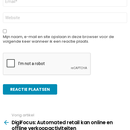
mail
*
Site
Mijn naam, e-mail en site opslaan in deze browser voor de
volgende keer wanneer ik een reactie plaats.
Vorig artikel
See
more
DigiFocus: Automated retail kan online en
offline verkoopactiviteiten