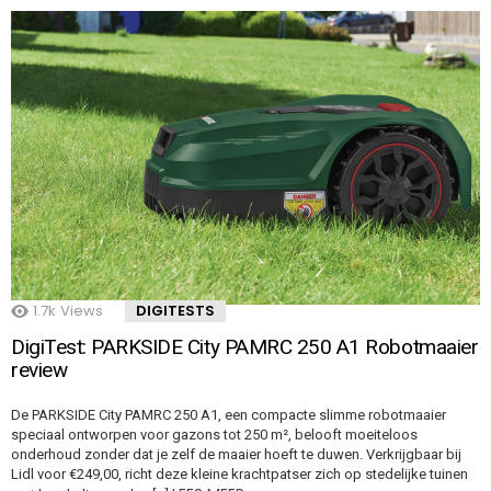
1.7k
Views
DIGITESTS
DigiTest: PARKSIDE City PAMRC 250 A1 Robotmaaier
review
De PARKSIDE City PAMRC 250 A1, een compacte slimme robotmaaier
speciaal ontworpen voor gazons tot 250 m², belooft moeiteloos
onderhoud zonder dat je zelf de maaier hoeft te duwen. Verkrijgbaar bij
Lidl voor €249,00, richt deze kleine krachtpatser zich op stedelijke tuinen