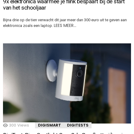
9x elektronica waarmee je flink bespaart bij de start
van het schooljaar
Bijna drie op de tien verwacht dit jaar meer dan 300 euro uit te geven aan
LEES MEER…
elektronica zoals een laptop.
300
Views
DIGISMART
DIGITESTS