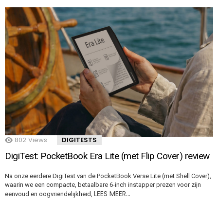
802
Views
DIGITESTS
DigiTest: PocketBook Era Lite (met Flip Cover) review
Na onze eerdere DigiTest van de PocketBook Verse Lite (met Shell Cover),
waarin we een compacte, betaalbare 6-inch instapper prezen voor zijn
LEES MEER…
eenvoud en oogvriendelijkheid,