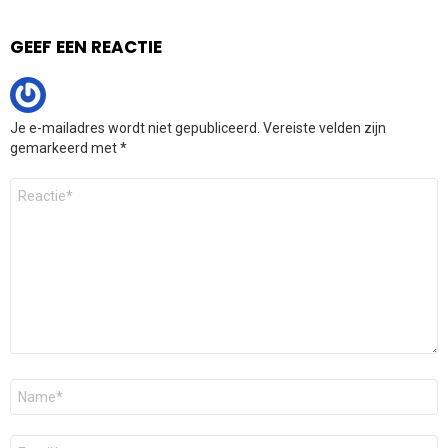
GEEF EEN REACTIE
Je e-mailadres wordt niet gepubliceerd.
Vereiste velden zijn
gemarkeerd met
*
Reactie
*
Naam
*
E-