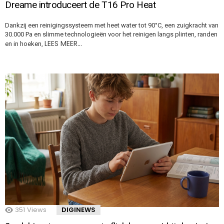
Dreame introduceert de T16 Pro Heat
Dankzij een reinigingssysteem met heet water tot 90°C, een zuigkracht van
30.000 Pa en slimme technologieën voor het reinigen langs plinten, randen
LEES MEER…
en in hoeken,
351
Views
DIGINEWS