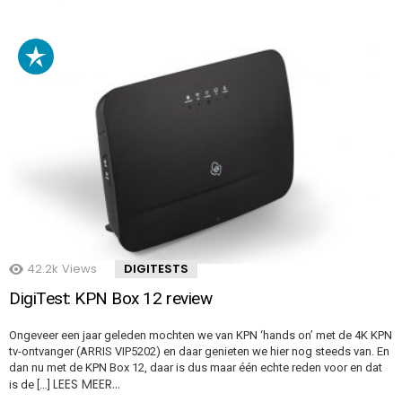
42.2k
Views
DIGITESTS
DigiTest: KPN Box 12 review
Ongeveer een jaar geleden mochten we van KPN ‘hands on’ met de 4K KPN
tv-ontvanger (ARRIS VIP5202) en daar genieten we hier nog steeds van. En
dan nu met de KPN Box 12, daar is dus maar één echte reden voor en dat
LEES MEER…
is de […]