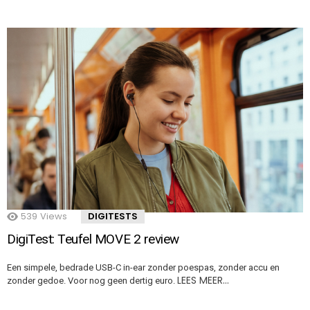
539
Views
DIGITESTS
DigiTest: Teufel MOVE 2 review
Een simpele, bedrade USB-C in-ear zonder poespas, zonder accu en
LEES MEER…
zonder gedoe. Voor nog geen dertig euro.