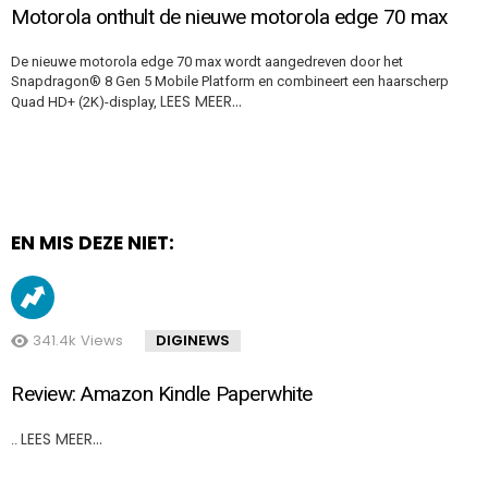
Motorola onthult de nieuwe motorola edge 70 max
De nieuwe motorola edge 70 max wordt aangedreven door het
Snapdragon® 8 Gen 5 Mobile Platform en combineert een haarscherp
LEES MEER…
Quad HD+ (2K)-display,
EN MIS DEZE NIET:
341.4k
Views
DIGINEWS
Review: Amazon Kindle Paperwhite
LEES MEER…
..