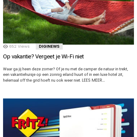
652
Views
DIGINEWS
Op vakantie? Vergeet je Wi-Fi niet
Waar ga jij heen deze zomer? Of je nu met de camper de natuur in trekt,
een vakantiehuisje op een zonnig eiland huurt of in een luxe hotel zit,
LEES MEER…
helemaal off the grid hoeft nu ook weer niet.