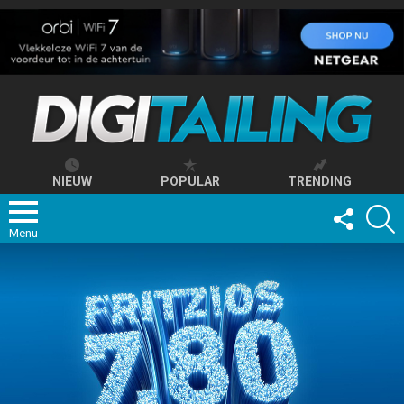
NIEUW
POPULAR
TRENDING
FOLLOW
S
US
Menu