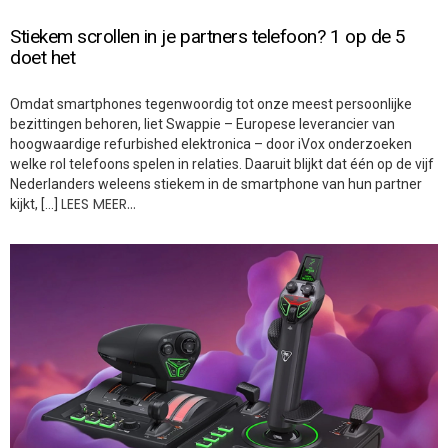
Stiekem scrollen in je partners telefoon? 1 op de 5
doet het
Omdat smartphones tegenwoordig tot onze meest persoonlijke
bezittingen behoren, liet Swappie – Europese leverancier van
hoogwaardige refurbished elektronica – door iVox onderzoeken
welke rol telefoons spelen in relaties. Daaruit blijkt dat één op de vijf
Nederlanders weleens stiekem in de smartphone van hun partner
LEES MEER…
kijkt, […]