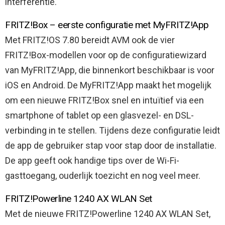
interferentie.
FRITZ!Box – eerste configuratie met MyFRITZ!App
Met FRITZ!OS 7.80 bereidt AVM ook de vier
FRITZ!Box-modellen voor op de configuratiewizard
van MyFRITZ!App, die binnenkort beschikbaar is voor
iOS en Android. De MyFRITZ!App maakt het mogelijk
om een nieuwe FRITZ!Box snel en intuïtief via een
smartphone of tablet op een glasvezel- en DSL-
verbinding in te stellen. Tijdens deze configuratie leidt
de app de gebruiker stap voor stap door de installatie.
De app geeft ook handige tips over de Wi-Fi-
gasttoegang, ouderlijk toezicht en nog veel meer.
FRITZ!Powerline 1240 AX WLAN Set
Met de nieuwe FRITZ!Powerline 1240 AX WLAN Set,