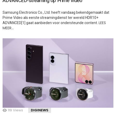
ADVANCED-streaming op Prime Video
Samsung Electronics Co., Ltd. heeft vandaag bekendgemaakt dat
Prime Video als eerste streamingdienst ter wereld HDR10+
LEES
ADVANCED[1] gaat aanbieden voor ondersteunde content.
MEER…
119
Views
DIGINEWS