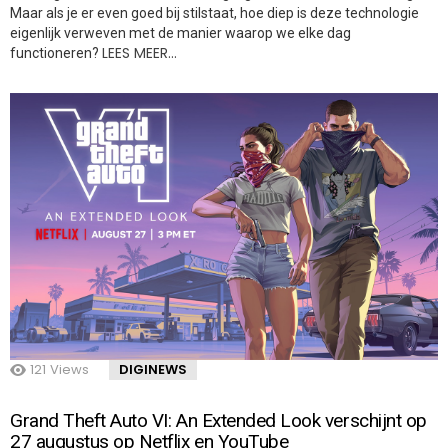
Maar als je er even goed bij stilstaat, hoe diep is deze technologie
eigenlijk verweven met de manier waarop we elke dag
LEES MEER…
functioneren?
121
Views
DIGINEWS
Grand Theft Auto VI: An Extended Look verschijnt op
27 augustus op Netflix en YouTube