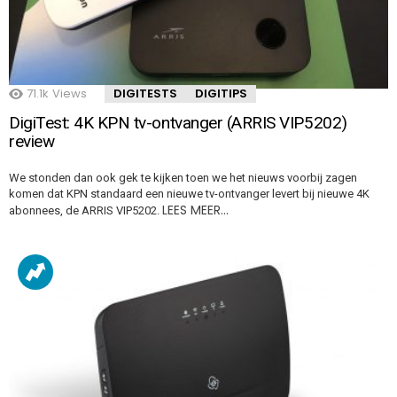
71.1k
Views
DIGITESTS
DIGITIPS
DigiTest: 4K KPN tv-ontvanger (ARRIS VIP5202)
review
We stonden dan ook gek te kijken toen we het nieuws voorbij zagen
komen dat KPN standaard een nieuwe tv-ontvanger levert bij nieuwe 4K
LEES MEER…
abonnees, de ARRIS VIP5202.