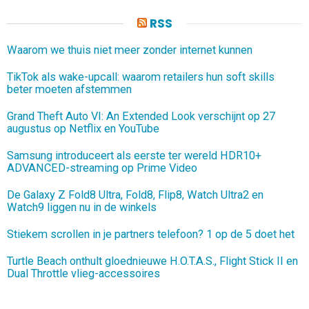
RSS
Waarom we thuis niet meer zonder internet kunnen
TikTok als wake-upcall: waarom retailers hun soft skills
beter moeten afstemmen
Grand Theft Auto VI: An Extended Look verschijnt op 27
augustus op Netflix en YouTube
Samsung introduceert als eerste ter wereld HDR10+
ADVANCED-streaming op Prime Video
De Galaxy Z Fold8 Ultra, Fold8, Flip8, Watch Ultra2 en
Watch9 liggen nu in de winkels
Stiekem scrollen in je partners telefoon? 1 op de 5 doet het
Turtle Beach onthult gloednieuwe H.O.T.A.S., Flight Stick II en
Dual Throttle vlieg-accessoires