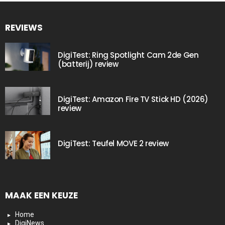
REVIEWS
DigiTest: Ring Spotlight Cam 2de Gen
(batterij) review
DigiTest: Amazon Fire TV Stick HD (2026)
review
DigiTest: Teufel MOVE 2 review
MAAK EEN KEUZE
Home
DigiNews