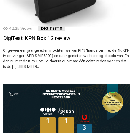
42.2k
Views
DIGITESTS
DigiTest: KPN Box 12 review
Ongeveer een jaar geleden mochten we van KPN ‘hands on’ met de 4K KPN
tv-ontvanger (ARRIS VIP5202) en daar genieten we hier nog steeds van. En
dan nu met de KPN Box 12, daar is dus maar één echte reden voor en dat
LEES MEER…
is de […]