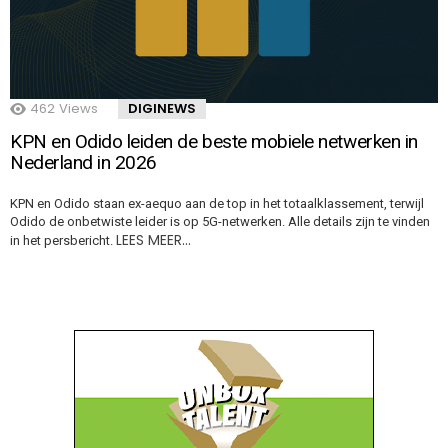
462
Views
DIGINEWS
KPN en Odido leiden de beste mobiele netwerken in
Nederland in 2026
KPN en Odido staan ex-aequo aan de top in het totaalklassement, terwijl
Odido de onbetwiste leider is op 5G-netwerken. Alle details zijn te vinden
LEES MEER…
in het persbericht.