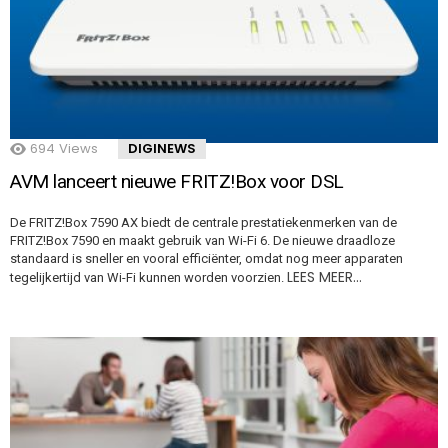
694
Views
DIGINEWS
AVM lanceert nieuwe FRITZ!Box voor DSL
De FRITZ!Box 7590 AX biedt de centrale prestatiekenmerken van de
FRITZ!Box 7590 en maakt gebruik van Wi-Fi 6. De nieuwe draadloze
standaard is sneller en vooral efficiënter, omdat nog meer apparaten
LEES MEER…
tegelijkertijd van Wi-Fi kunnen worden voorzien.