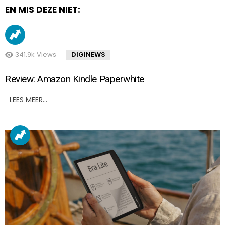
EN MIS DEZE NIET:
341.9k
Views
DIGINEWS
Review: Amazon Kindle Paperwhite
LEES MEER…
..