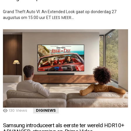
Grand Theft Auto VI: An Extended Look gaat op donderdag 27
LEES MEER…
augustus om 15:00 uur ET
130
Views
DIGINEWS
Samsung introduceert als eerste ter wereld HDR10+