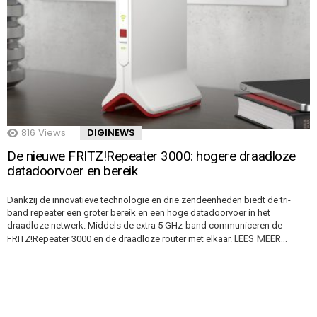
816
Views
DIGINEWS
De nieuwe FRITZ!Repeater 3000: hogere draadloze
datadoorvoer en bereik
Dankzij de innovatieve technologie en drie zendeenheden biedt de tri-
band repeater een groter bereik en een hoge datadoorvoer in het
draadloze netwerk. Middels de extra 5 GHz-band communiceren de
LEES MEER…
FRITZ!Repeater 3000 en de draadloze router met elkaar.