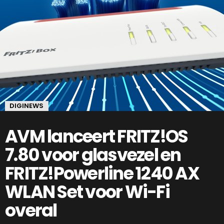
DIGINEWS
AVM lanceert FRITZ!OS
7.80 voor glasvezel en
FRITZ!Powerline 1240 AX
WLAN Set voor Wi-Fi
overal