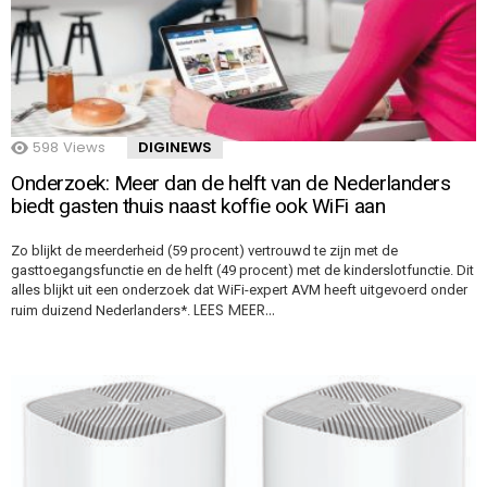
598
Views
DIGINEWS
Onderzoek: Meer dan de helft van de Nederlanders
biedt gasten thuis naast koffie ook WiFi aan
Zo blijkt de meerderheid (59 procent) vertrouwd te zijn met de
gasttoegangsfunctie en de helft (49 procent) met de kinderslotfunctie. Dit
alles blijkt uit een onderzoek dat WiFi-expert AVM heeft uitgevoerd onder
LEES MEER…
ruim duizend Nederlanders*.