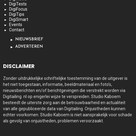
DigiTests
DigiFocus
DigiTips
DigiSmart
Events
Contact
NIEUWSBRIEF
ADVERTEREN
DISCLAIMER
Zonder uitdrukkelijke schriftelijke toestemming van de uitgever is
het niet toegestaan, informatie, beeldmateriaal en foto’s,
nieuwsberichten en/of berichtgevingen die verstrekt worden via
Digitailing. nl op enigerlei wijze te verspreiden. Studio Kaboem
besteedt de uiterste zorg aan de betrouwbaarheid en actualiteit
van alle gepubliceerde data van Digitailing. Onjuistheden kunnen
echter voorkomen. Studio Kaboem is niet aansprakelijk voor schade
als gevolg van onjuistheden, problemen veroorzaakt.