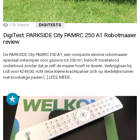
1.7k
Views
DIGITESTS
DigiTest: PARKSIDE City PAMRC 250 A1 Robotmaaier
review
De PARKSIDE City PAMRC 250 A1, een compacte slimme robotmaaier
speciaal ontworpen voor gazons tot 250 m², belooft moeiteloos
onderhoud zonder dat je zelf de maaier hoeft te duwen. Verkrijgbaar bij
Lidl voor €249,00, richt deze kleine krachtpatser zich op stedelijke tuinen
LEES MEER…
met kronkelige paden […]