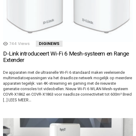
744
Views
DIGINEWS
D-Link introduceert Wi-Fi 6 Mesh-systeem en Range
Extender
De apparaten met de ultrasnelle Wi-Fi 6 standaard maken veeleisende
multimediatoepassingen via het draadloze netwerk mogelijk op meerdere
apparaten tegelijk: van 4K-streaming en gaming met de nieuwste
generatie consoles tot videobellen. Nieuw Wi-Fi 6 WLAN Mesh-systeem
COVR-X1862 en COVR-X1863 voor naadloze connectiviteit tot 600m² Breid
LEES MEER…
[…]