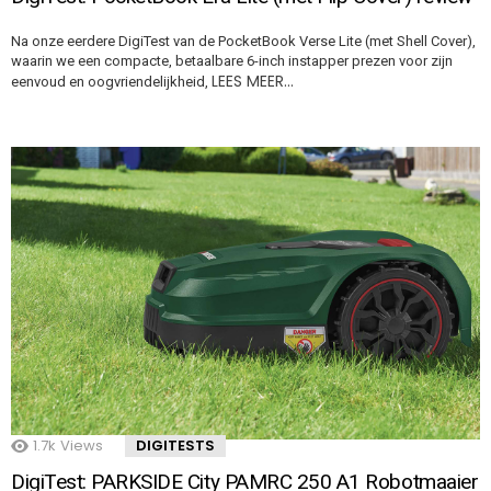
Na onze eerdere DigiTest van de PocketBook Verse Lite (met Shell Cover),
waarin we een compacte, betaalbare 6-inch instapper prezen voor zijn
LEES MEER…
eenvoud en oogvriendelijkheid,
1.7k
Views
DIGITESTS
DigiTest: PARKSIDE City PAMRC 250 A1 Robotmaaier