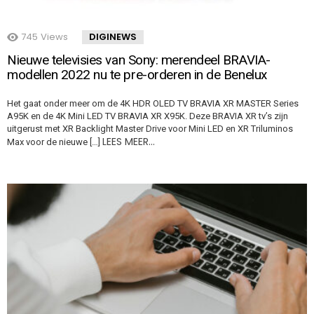
745
Views
DIGINEWS
Nieuwe televisies van Sony: merendeel BRAVIA-
modellen 2022 nu te pre-orderen in de Benelux
Het gaat onder meer om de 4K HDR OLED TV BRAVIA XR MASTER Series
A95K en de 4K Mini LED TV BRAVIA XR X95K. Deze BRAVIA XR tv’s zijn
uitgerust met XR Backlight Master Drive voor Mini LED en XR Triluminos
LEES MEER…
Max voor de nieuwe […]