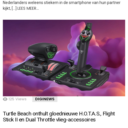
Nederlanders weleens stiekem in de smartphone van hun partner
LEES MEER…
kijkt, […]
125
Views
DIGINEWS
Turtle Beach onthult gloednieuwe H.O.T.A.S., Flight
Stick II en Dual Throttle vlieg-accessoires