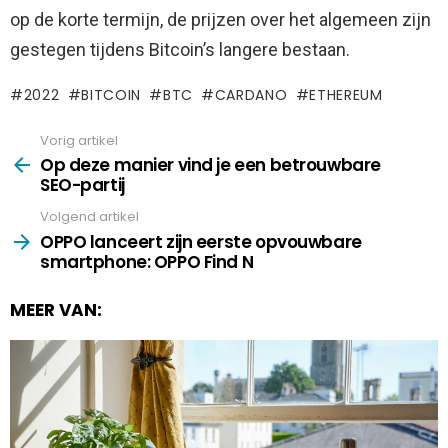
op de korte termijn, de prijzen over het algemeen zijn
gestegen tijdens Bitcoin’s langere bestaan.
2022
BITCOIN
BTC
CARDANO
ETHEREUM
Vorig artikel
See
more
Op deze manier vind je een betrouwbare
SEO-partij
Volgend artikel
OPPO lanceert zijn eerste opvouwbare
smartphone: OPPO Find N
MEER VAN: