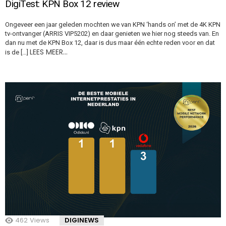
DigiTest: KPN Box 12 review
Ongeveer een jaar geleden mochten we van KPN ‘hands on’ met de 4K KPN
tv-ontvanger (ARRIS VIP5202) en daar genieten we hier nog steeds van. En
dan nu met de KPN Box 12, daar is dus maar één echte reden voor en dat
LEES MEER…
is de […]
462
Views
DIGINEWS