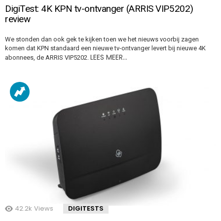
DigiTest: 4K KPN tv-ontvanger (ARRIS VIP5202)
review
We stonden dan ook gek te kijken toen we het nieuws voorbij zagen
komen dat KPN standaard een nieuwe tv-ontvanger levert bij nieuwe 4K
LEES MEER…
abonnees, de ARRIS VIP5202.
42.2k
Views
DIGITESTS