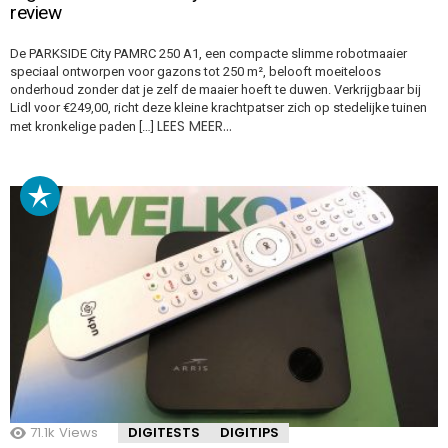
review
De PARKSIDE City PAMRC 250 A1, een compacte slimme robotmaaier
speciaal ontworpen voor gazons tot 250 m², belooft moeiteloos
onderhoud zonder dat je zelf de maaier hoeft te duwen. Verkrijgbaar bij
Lidl voor €249,00, richt deze kleine krachtpatser zich op stedelijke tuinen
LEES MEER…
met kronkelige paden […]
71.1k
Views
DIGITESTS
DIGITIPS