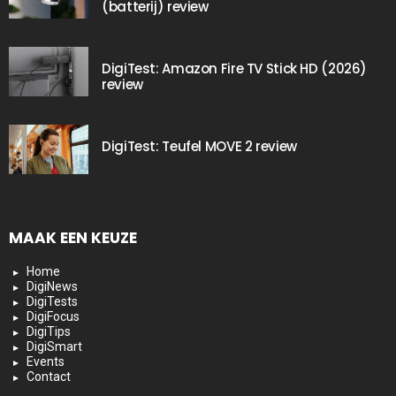
(batterij) review
DigiTest: Amazon Fire TV Stick HD (2026)
review
DigiTest: Teufel MOVE 2 review
MAAK EEN KEUZE
Home
DigiNews
DigiTests
DigiFocus
DigiTips
DigiSmart
Events
Contact