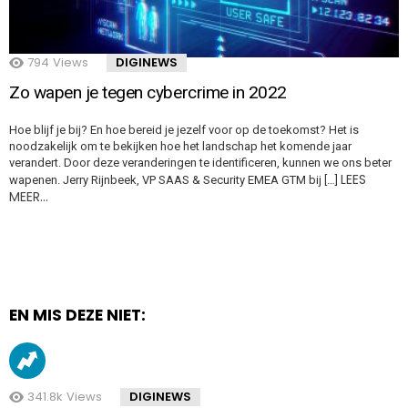
794
Views
DIGINEWS
Zo wapen je tegen cybercrime in 2022
Hoe blijf je bij? En hoe bereid je jezelf voor op de toekomst? Het is
noodzakelijk om te bekijken hoe het landschap het komende jaar
verandert. Door deze veranderingen te identificeren, kunnen we ons beter
LEES
wapenen. Jerry Rijnbeek, VP SAAS & Security EMEA GTM bij […]
MEER…
EN MIS DEZE NIET:
341.8k
Views
DIGINEWS