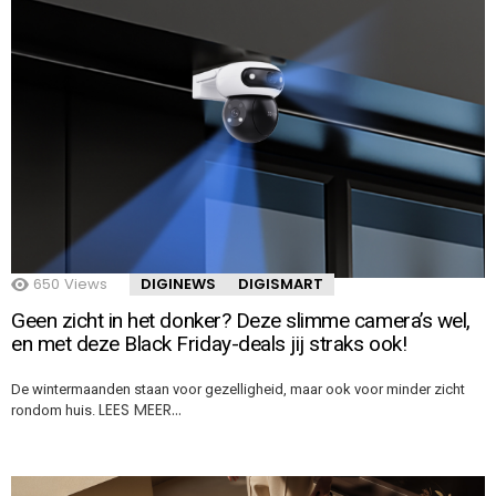
650
Views
DIGINEWS
DIGISMART
Geen zicht in het donker? Deze slimme camera’s wel,
en met deze Black Friday-deals jij straks ook!
De wintermaanden staan voor gezelligheid, maar ook voor minder zicht
LEES MEER…
rondom huis.