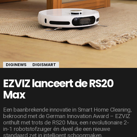
DIGINEWS
DIGISMART
EZVIZ lanceert de RS20
Max
Een baanbrekende innovatie in Smart Home Cleaning,
bekroond met de German Innovation Award – EZVIZ
onthult met trots de RS20 Max, een revolutionaire 2-
in-1 robotstofzuiger én dweil die een nieuwe
standaard zet in intelligent schoonmaken.