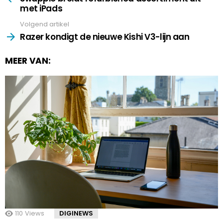
met iPads
Volgend artikel
Razer kondigt de nieuwe Kishi V3-lijn aan
MEER VAN:
110
Views
DIGINEWS