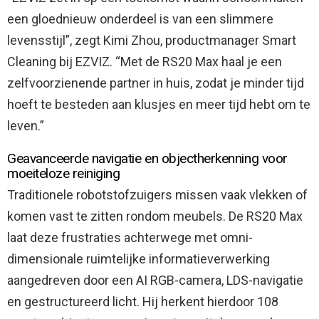
een gloednieuw onderdeel is van een slimmere
levensstijl”, zegt Kimi Zhou, productmanager Smart
Cleaning bij EZVIZ. “Met de RS20 Max haal je een
zelfvoorzienende partner in huis, zodat je minder tijd
hoeft te besteden aan klusjes en meer tijd hebt om te
leven.”
Geavanceerde navigatie en objectherkenning voor
moeiteloze reiniging
Traditionele robotstofzuigers missen vaak vlekken of
komen vast te zitten rondom meubels. De RS20 Max
laat deze frustraties achterwege met omni-
dimensionale ruimtelijke informatieverwerking
aangedreven door een AI RGB-camera, LDS-navigatie
en gestructureerd licht. Hij herkent hierdoor 108