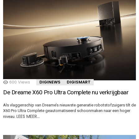
600
Views
DIGINEWS
DIGISMART
De Dreame X60 Pro Ultra Complete nu verkrijgbaar
Als vlaggenschip van Dreame’s nieuwste generatie robotstofzuigers tilt de
X60 Pro Ultra Complete geautomatiseerd schoonmaken naar een hoger
LEES MEER…
niveau.