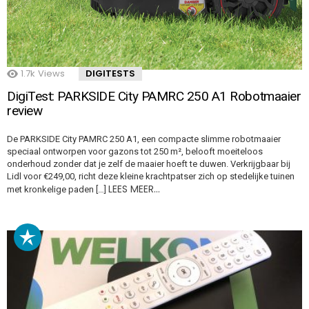
1.7k
Views
DIGITESTS
DigiTest: PARKSIDE City PAMRC 250 A1 Robotmaaier
review
De PARKSIDE City PAMRC 250 A1, een compacte slimme robotmaaier
speciaal ontworpen voor gazons tot 250 m², belooft moeiteloos
onderhoud zonder dat je zelf de maaier hoeft te duwen. Verkrijgbaar bij
Lidl voor €249,00, richt deze kleine krachtpatser zich op stedelijke tuinen
LEES MEER…
met kronkelige paden […]