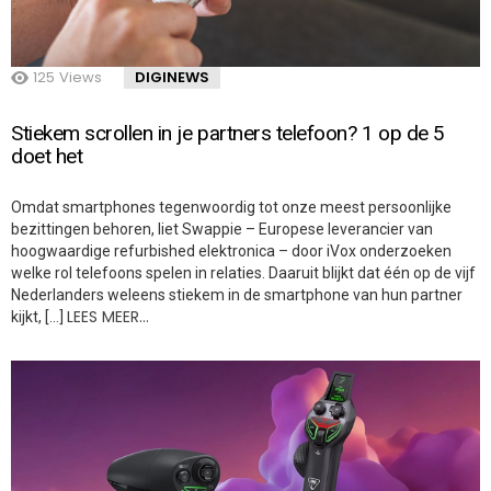
125
Views
DIGINEWS
Stiekem scrollen in je partners telefoon? 1 op de 5
doet het
Omdat smartphones tegenwoordig tot onze meest persoonlijke
bezittingen behoren, liet Swappie – Europese leverancier van
hoogwaardige refurbished elektronica – door iVox onderzoeken
welke rol telefoons spelen in relaties. Daaruit blijkt dat één op de vijf
Nederlanders weleens stiekem in de smartphone van hun partner
LEES MEER…
kijkt, […]