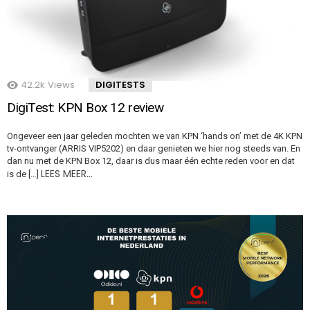
42.2k
Views
DIGITESTS
DigiTest: KPN Box 12 review
Ongeveer een jaar geleden mochten we van KPN ‘hands on’ met de 4K KPN
tv-ontvanger (ARRIS VIP5202) en daar genieten we hier nog steeds van. En
dan nu met de KPN Box 12, daar is dus maar één echte reden voor en dat
LEES MEER…
is de […]