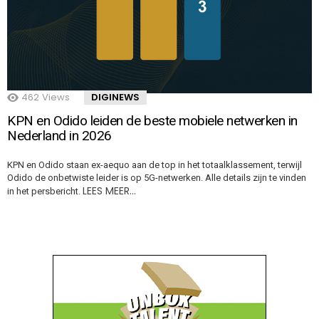
462
Views
DIGINEWS
KPN en Odido leiden de beste mobiele netwerken in
Nederland in 2026
KPN en Odido staan ex-aequo aan de top in het totaalklassement, terwijl
Odido de onbetwiste leider is op 5G-netwerken. Alle details zijn te vinden
LEES MEER…
in het persbericht.