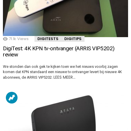
71.1k
Views
DIGITESTS
DIGITIPS
DigiTest: 4K KPN tv-ontvanger (ARRIS VIP5202)
review
We stonden dan ook gek te kijken toen we het nieuws voorbij zagen
komen dat KPN standaard een nieuwe tv-ontvanger levert bij nieuwe 4K
LEES MEER…
abonnees, de ARRIS VIP5202.