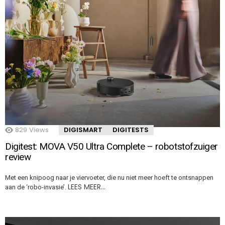
829
Views
DIGISMART
DIGITESTS
Digitest: MOVA V50 Ultra Complete – robotstofzuiger
review
Met een knipoog naar je viervoeter, die nu niet meer hoeft te ontsnappen
LEES MEER…
aan de ‘robo-invasie’.