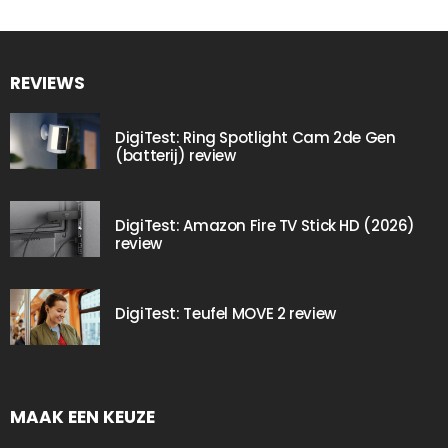
REVIEWS
DigiTest: Ring Spotlight Cam 2de Gen
(batterij) review
DigiTest: Amazon Fire TV Stick HD (2026)
review
DigiTest: Teufel MOVE 2 review
MAAK EEN KEUZE