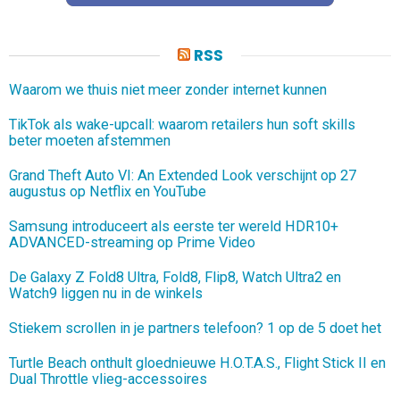
RSS
Waarom we thuis niet meer zonder internet kunnen
TikTok als wake-upcall: waarom retailers hun soft skills
beter moeten afstemmen
Grand Theft Auto VI: An Extended Look verschijnt op 27
augustus op Netflix en YouTube
Samsung introduceert als eerste ter wereld HDR10+
ADVANCED-streaming op Prime Video
De Galaxy Z Fold8 Ultra, Fold8, Flip8, Watch Ultra2 en
Watch9 liggen nu in de winkels
Stiekem scrollen in je partners telefoon? 1 op de 5 doet het
Turtle Beach onthult gloednieuwe H.O.T.A.S., Flight Stick II en
Dual Throttle vlieg-accessoires