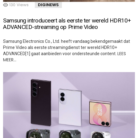
130
Views
DIGINEWS
Samsung introduceert als eerste ter wereld HDR10+
ADVANCED-streaming op Prime Video
Samsung Electronics Co., Ltd. heeft vandaag bekendgemaakt dat
Prime Video als eerste streamingdienst ter wereld HDR10+
LEES
ADVANCED[1] gaat aanbieden voor ondersteunde content.
MEER…