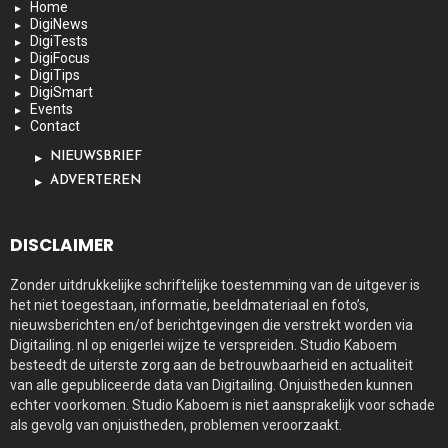
Home
DigiNews
DigiTests
DigiFocus
DigiTips
DigiSmart
Events
Contact
NIEUWSBRIEF
ADVERTEREN
DISCLAIMER
Zonder uitdrukkelijke schriftelijke toestemming van de uitgever is
het niet toegestaan, informatie, beeldmateriaal en foto’s,
nieuwsberichten en/of berichtgevingen die verstrekt worden via
Digitailing. nl op enigerlei wijze te verspreiden. Studio Kaboem
besteedt de uiterste zorg aan de betrouwbaarheid en actualiteit
van alle gepubliceerde data van Digitailing. Onjuistheden kunnen
echter voorkomen. Studio Kaboem is niet aansprakelijk voor schade
als gevolg van onjuistheden, problemen veroorzaakt.