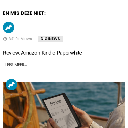
EN MIS DEZE NIET:
341.9k
Views
DIGINEWS
Review: Amazon Kindle Paperwhite
LEES MEER…
..