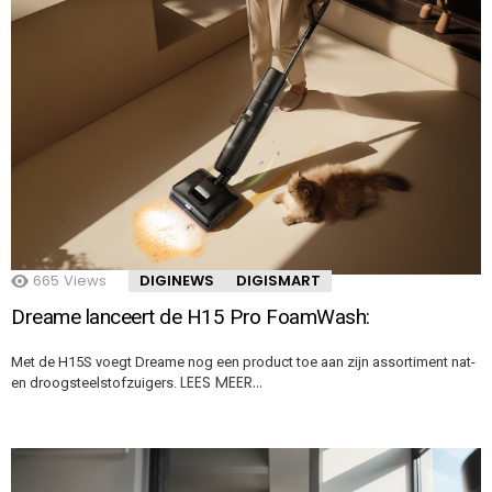
665
Views
DIGINEWS
DIGISMART
Dreame lanceert de H15 Pro FoamWash:
Met de H15S voegt Dreame nog een product toe aan zijn assortiment nat-
LEES MEER…
en droogsteelstofzuigers.