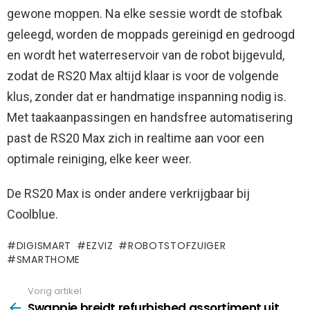
gewone moppen. Na elke sessie wordt de stofbak
geleegd, worden de moppads gereinigd en gedroogd
en wordt het waterreservoir van de robot bijgevuld,
zodat de RS20 Max altijd klaar is voor de volgende
klus, zonder dat er handmatige inspanning nodig is.
Met taakaanpassingen en handsfree automatisering
past de RS20 Max zich in realtime aan voor een
optimale reiniging, elke keer weer.
De RS20 Max is onder andere verkrijgbaar bij
Coolblue.
DIGISMART
EZVIZ
ROBOTSTOFZUIGER
SMARTHOME
Vorig artikel
See
more
Swappie breidt refurbished assortiment uit