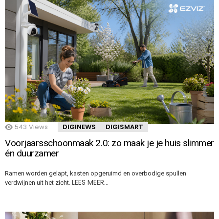
543
Views
DIGINEWS
DIGISMART
Voorjaarsschoonmaak 2.0: zo maak je je huis slimmer
én duurzamer
Ramen worden gelapt, kasten opgeruimd en overbodige spullen
LEES MEER…
verdwijnen uit het zicht.