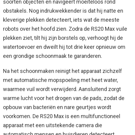
soorten objecten en navigeert moeiteloos rond
obstakels. Nog indrukwekkender is dat hij natte en
kleverige plekken detecteert, iets wat de meeste
robots over het hoofd zien. Zodra de RS20 Max vuile
plekken ziet, tilt hij zijn borstels op, verhoogt hij de
watertoevoer en dweilt hij tot drie keer opnieuw om
een grondige schoonmaak te garanderen.
Na het schoonmaken reinigt het apparaat zichzelf
met automatische mopspoeling met heet water,
waarmee vuil wordt verwijderd. Aansluitend zorgt
warme lucht voor het drogen van de pads, zodat de
opbouw van bacteriën en nare geurtjes wordt
voorkomen. De RS20 Max is een multifunctioneel
apparaat met een uitstekende camera die
automatisch mensen en huisdieren detecteert.