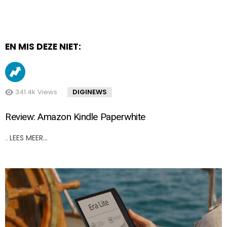
EN MIS DEZE NIET:
341.4k
Views
DIGINEWS
Review: Amazon Kindle Paperwhite
LEES MEER…
..