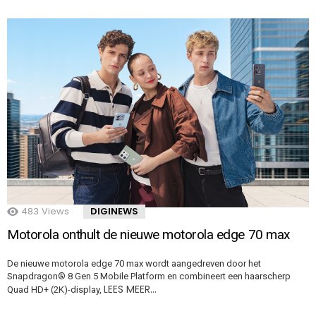
483
Views
DIGINEWS
Motorola onthult de nieuwe motorola edge 70 max
De nieuwe motorola edge 70 max wordt aangedreven door het
Snapdragon® 8 Gen 5 Mobile Platform en combineert een haarscherp
LEES MEER…
Quad HD+ (2K)-display,