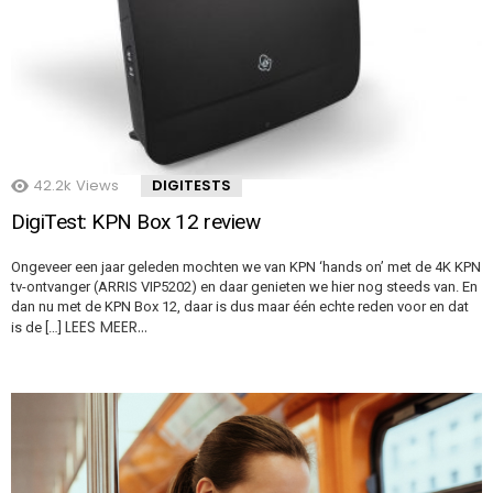
42.2k
Views
DIGITESTS
DigiTest: KPN Box 12 review
Ongeveer een jaar geleden mochten we van KPN ‘hands on’ met de 4K KPN
tv-ontvanger (ARRIS VIP5202) en daar genieten we hier nog steeds van. En
dan nu met de KPN Box 12, daar is dus maar één echte reden voor en dat
LEES MEER…
is de […]