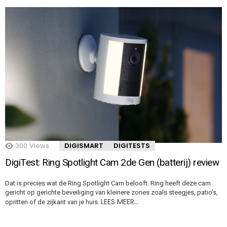
300
Views
DIGISMART
DIGITESTS
DigiTest: Ring Spotlight Cam 2de Gen (batterij) review
Dat is precies wat de Ring Spotlight Cam belooft. Ring heeft deze cam
gericht op gerichte beveiliging van kleinere zones zoals steegjes, patio’s,
LEES MEER…
opritten of de zijkant van je huis.