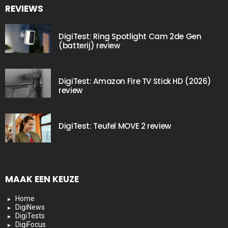
REVIEWS
DigiTest: Ring Spotlight Cam 2de Gen
(batterij) review
DigiTest: Amazon Fire TV Stick HD (2026)
review
DigiTest: Teufel MOVE 2 review
MAAK EEN KEUZE
Home
DigiNews
DigiTests
DigiFocus