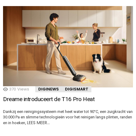
370
Views
DIGINEWS
DIGISMART
Dreame introduceert de T16 Pro Heat
Dankzij een reinigingssysteem met heet water tot 90°C, een zuigkracht van
30.000 Pa en slimme technologieën voor het reinigen langs plinten, randen
LEES MEER…
en in hoeken,