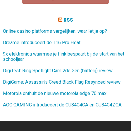
RSS
Online casino platforms vergelijken: waar let je op?
Dreame introduceert de T16 Pro Heat
9x elektronica waarmee je flink bespaart bij de start van het
schooljaar
DigiTest: Ring Spotlight Cam 2de Gen (batterij) review
DigiGame: Assassin’s Creed Black Flag Resynced review
Motorola onthult de nieuwe motorola edge 70 max
AOC GAMING introduceert de CU34G4CA en CU34G4ZCA