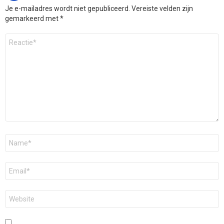
Je e-mailadres wordt niet gepubliceerd.
Vereiste velden zijn
gemarkeerd met
*
Reactie
*
Naam
*
E-
mail
*
Site