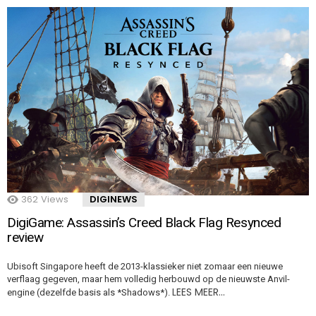
362
Views
DIGINEWS
DigiGame: Assassin’s Creed Black Flag Resynced
review
Ubisoft Singapore heeft de 2013-klassieker niet zomaar een nieuwe
verflaag gegeven, maar hem volledig herbouwd op de nieuwste Anvil-
LEES MEER…
engine (dezelfde basis als *Shadows*).