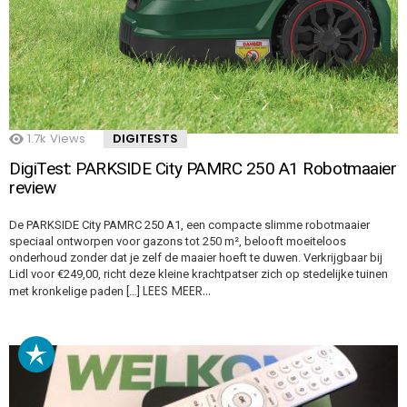
1.7k
Views
DIGITESTS
DigiTest: PARKSIDE City PAMRC 250 A1 Robotmaaier
review
De PARKSIDE City PAMRC 250 A1, een compacte slimme robotmaaier
speciaal ontworpen voor gazons tot 250 m², belooft moeiteloos
onderhoud zonder dat je zelf de maaier hoeft te duwen. Verkrijgbaar bij
Lidl voor €249,00, richt deze kleine krachtpatser zich op stedelijke tuinen
LEES MEER…
met kronkelige paden […]