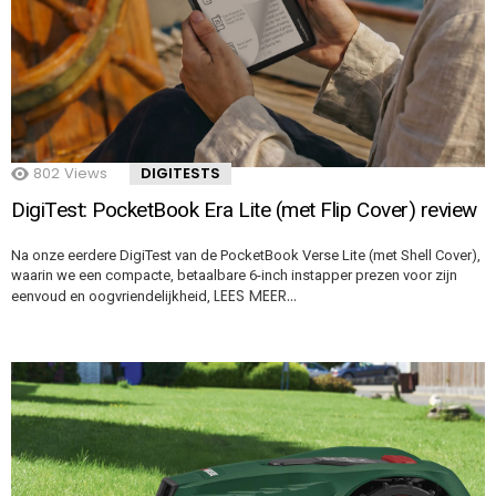
802
Views
DIGITESTS
DigiTest: PocketBook Era Lite (met Flip Cover) review
Na onze eerdere DigiTest van de PocketBook Verse Lite (met Shell Cover),
waarin we een compacte, betaalbare 6-inch instapper prezen voor zijn
LEES MEER…
eenvoud en oogvriendelijkheid,