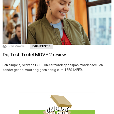
539
Views
DIGITESTS
DigiTest: Teufel MOVE 2 review
Een simpele, bedrade USB-C in-ear zonder poespas, zonder accu en
LEES MEER…
zonder gedoe. Voor nog geen dertig euro.