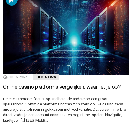
315
Views
DIGINEWS
Online casino platforms vergelijken: waar let je op?
De ene aanbieder focust op snelheid, de andere op een groot
spelaanbod. Sommige platforms richten zich sterk op live casino, terwijl
andere juist uitblinken in gokkasten met veel variatie. Dat verschil merk je
direct zodra je een account aanmaakt en begint met spelen. Navigatie,
LEES MEER…
laadtijden […]