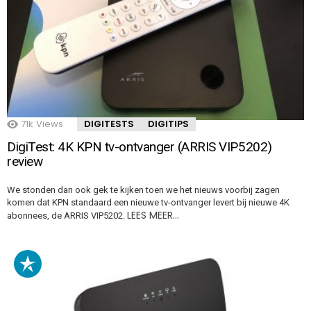
71k
Views
DIGITESTS
DIGITIPS
DigiTest: 4K KPN tv-ontvanger (ARRIS VIP5202)
review
We stonden dan ook gek te kijken toen we het nieuws voorbij zagen
komen dat KPN standaard een nieuwe tv-ontvanger levert bij nieuwe 4K
LEES MEER…
abonnees, de ARRIS VIP5202.