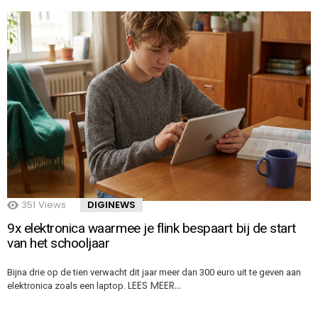
351
Views
DIGINEWS
9x elektronica waarmee je flink bespaart bij de start
van het schooljaar
Bijna drie op de tien verwacht dit jaar meer dan 300 euro uit te geven aan
LEES MEER…
elektronica zoals een laptop.