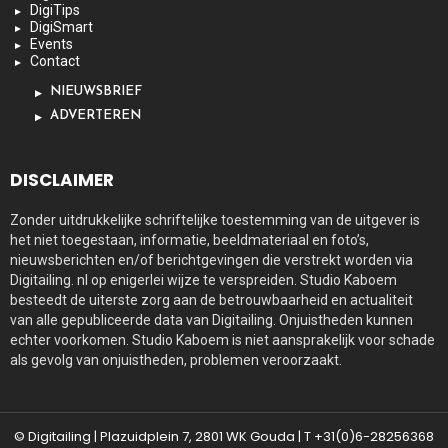
DigiTips
DigiSmart
Events
Contact
NIEUWSBRIEF
ADVERTEREN
DISCLAIMER
Zonder uitdrukkelijke schriftelijke toestemming van de uitgever is
het niet toegestaan, informatie, beeldmateriaal en foto’s,
nieuwsberichten en/of berichtgevingen die verstrekt worden via
Digitailing. nl op enigerlei wijze te verspreiden. Studio Kaboem
besteedt de uiterste zorg aan de betrouwbaarheid en actualiteit
van alle gepubliceerde data van Digitailing. Onjuistheden kunnen
echter voorkomen. Studio Kaboem is niet aansprakelijk voor schade
als gevolg van onjuistheden, problemen veroorzaakt.
© Digitailing | Plazuidplein 7, 2801 WK Gouda | T +31(0)6-28256368