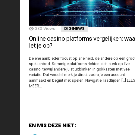
330
Views
DIGINEWS
Online casino platforms vergelijken: waa
let je op?
De ene aanbieder focust op snelheid, de andere op een groo
spelaanbod. Sommige platforms richten zich sterk op live
casino, terwijl andere juist uitblinken in gokkasten met veel
variatie. Dat verschil merk je direct zodra je een account
LEE
aanmaakt en begint met spelen. Navigatie, laadtijden […]
MEER…
EN MIS DEZE NIET: