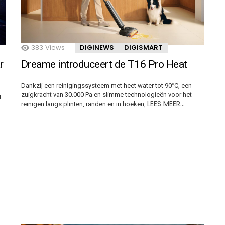
383
Views
DIGINEWS
DIGISMART
r
Dreame introduceert de T16 Pro Heat
Dankzij een reinigingssysteem met heet water tot 90°C, een
zuigkracht van 30.000 Pa en slimme technologieën voor het
t
LEES MEER…
reinigen langs plinten, randen en in hoeken,
S