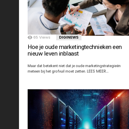
65
Views
DIGINEWS
Hoe je oude marketingtechnieken een
nieuw leven inblaast
Maar dat betekent niet dat je oude marketingstrategieën
LEES MEER…
meteen bij het grofvuil moet zetten.