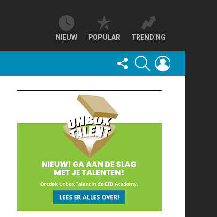
NIEUW
POPULAR
TRENDING
FOLLOW
SEARCH
LOGIN
US