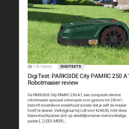
1.7k
Views
DIGITESTS
DigiTest: PARKSIDE City PAMRC 250 A
Robotmaaier review
De PARKSIDE City PAMRC 250 A1, een compacte slimme
robotmaaier speciaal ontworpen voor gazons tot 250 m²,
belooft moeiteloos onderhoud zonder dat je zelf de maaier
hoeft te duwen. Verkrijgbaar bij Lidl voor €249,00, richt deze
kleine krachtpatser zich op stedelijke tuinen met kronkelige
LEES MEER…
paden […]