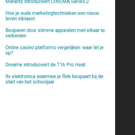
Marantz introduceert CINEMA Series 2
Hoe je oude marketingtechnieken een nieuw
leven inblaast
Besparen door slimme apparaten met elkaar te
verbinden
Online casino platforms vergelijken: waar let je
op?
Dreame introduceert de T16 Pro Heat
9x elektronica waarmee je flink bespaart bij de
start van het schooljaar