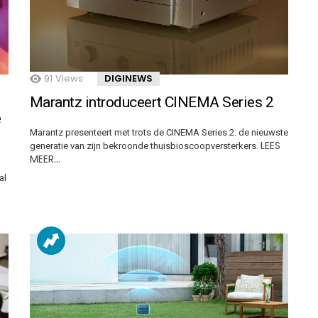
91
Views
DIGINEWS
Marantz introduceert CINEMA Series 2
e
Marantz presenteert met trots de CINEMA Series 2: de nieuwste
LEES
generatie van zijn bekroonde thuisbioscoopversterkers.
MEER…
al