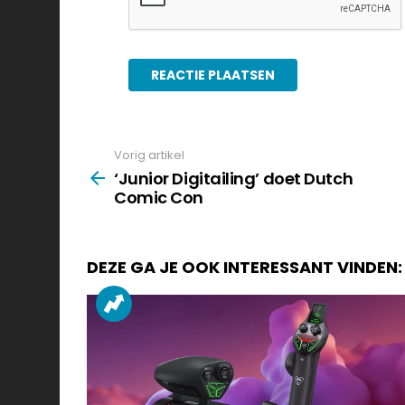
Vorig artikel
See
more
‘Junior Digitailing’ doet Dutch
Comic Con
DEZE GA JE OOK INTERESSANT VINDEN: