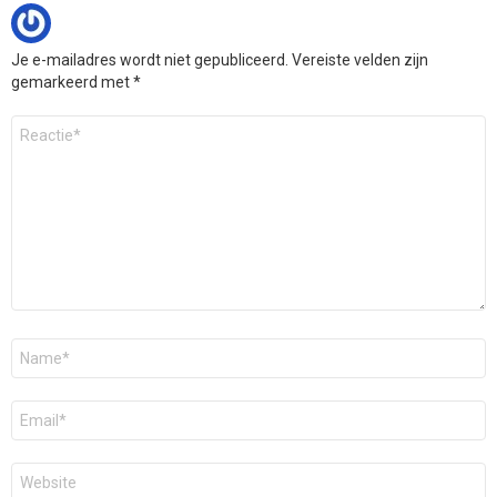
Je e-mailadres wordt niet gepubliceerd.
Vereiste velden zijn
gemarkeerd met
*
Reactie
*
Naam
*
E-
mail
*
Site