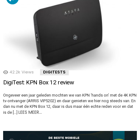
42.2k
Views
DIGITESTS
DigiTest: KPN Box 12 review
Ongeveer een jaar geleden mochten we van KPN ‘hands on’ met de 4K KPN
tv-ontvanger (ARRIS VIP5202) en daar genieten we hier nog steeds van. En
dan nu met de KPN Box 12, daar is dus maar één echte reden voor en dat
LEES MEER…
is de […]