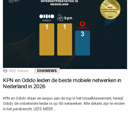
462
Views
DIGINEWS
KPN en Odido leiden de beste mobiele netwerken in
Nederland in 2026
KPN en Odido staan ex-aequo aan de top in het totaalklassement, terwijl
Odido de onbetwiste leider is op 5G-netwerken. Alle details zijn te vinden
LEES MEER…
in het persbericht.