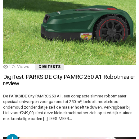
1.7k
Views
DIGITESTS
DigiTest: PARKSIDE City PAMRC 250 A1 Robotmaaier
review
De PARKSIDE City PAMRC 250 A1, een compacte slimme robotmaaier
speciaal ontworpen voor gazons tot 250 m², belooft moeiteloos
onderhoud zonder dat je zelf de maaier hoeft te duwen. Verkrijgbaar bij
Lidl voor €249,00, richt deze kleine krachtpatser zich op stedelijke tuinen
LEES MEER…
met kronkelige paden […]