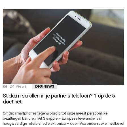
124
Views
DIGINEWS
Stiekem scrollen in je partners telefoon? 1 op de 5
doet het
Omdat smartphones tegenwoordig tot onze meest persoonlijke
bezittingen behoren, liet Swappie – Europese leverancier van
hoogwaardige refurbished elektronica – door iVox onderzoeken welke rol