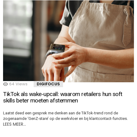
64
Views
DIGIFOCUS
TikTok als wake-upcall: waarom retailers hun soft
skills beter moeten afstemmen
Laatst deed een gesprek me denken aan de TikTok-trend rond de
zogenaamde ‘GenZ-stare’ op de werkvloer en bij klantcontact-functies.
LEES MEER…