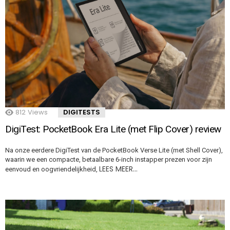
812
Views
DIGITESTS
DigiTest: PocketBook Era Lite (met Flip Cover) review
Na onze eerdere DigiTest van de PocketBook Verse Lite (met Shell Cover),
waarin we een compacte, betaalbare 6-inch instapper prezen voor zijn
LEES MEER…
eenvoud en oogvriendelijkheid,