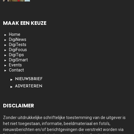
MAAK EEN KEUZE
Home
DigiNews
DigiTests
DigiFocus
DigiTips
DigiSmart
Events
Contact
NIEUWSBRIEF
ADVERTEREN
DISCLAIMER
Zonder uitdrukkelijke schriftelijke toestemming van de uitgever is
het niet toegestaan, informatie, beeldmateriaal en foto’s,
nieuwsberichten en/of berichtgevingen die verstrekt worden via