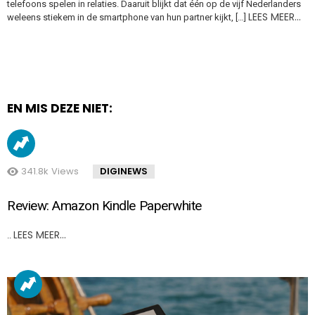
telefoons spelen in relaties. Daaruit blijkt dat één op de vijf Nederlanders
LEES MEER…
weleens stiekem in de smartphone van hun partner kijkt, […]
EN MIS DEZE NIET:
341.8k
Views
DIGINEWS
Review: Amazon Kindle Paperwhite
LEES MEER…
..