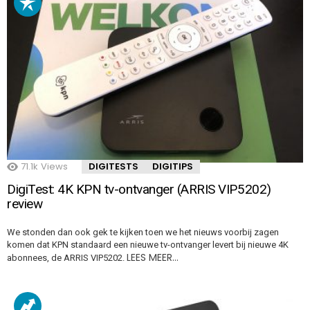
71.1k
Views
DIGITESTS
DIGITIPS
DigiTest: 4K KPN tv-ontvanger (ARRIS VIP5202)
review
We stonden dan ook gek te kijken toen we het nieuws voorbij zagen
komen dat KPN standaard een nieuwe tv-ontvanger levert bij nieuwe 4K
LEES MEER…
abonnees, de ARRIS VIP5202.