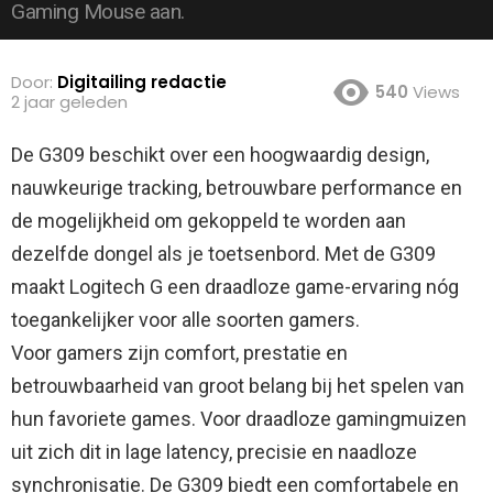
Gaming Mouse aan.
Door:
Digitailing redactie
540
Views
2 jaar geleden
De G309 beschikt over een hoogwaardig design,
nauwkeurige tracking, betrouwbare performance en
de mogelijkheid om gekoppeld te worden aan
dezelfde dongel als je toetsenbord.
Met de G309
maakt Logitech G een draadloze game-ervaring nóg
toegankelijker voor alle soorten gamers.
Voor gamers zijn comfort, prestatie en
betrouwbaarheid van groot belang bij het spelen van
hun favoriete games. Voor draadloze gamingmuizen
uit zich dit in lage latency, precisie en naadloze
synchronisatie. De G309 biedt een comfortabele en