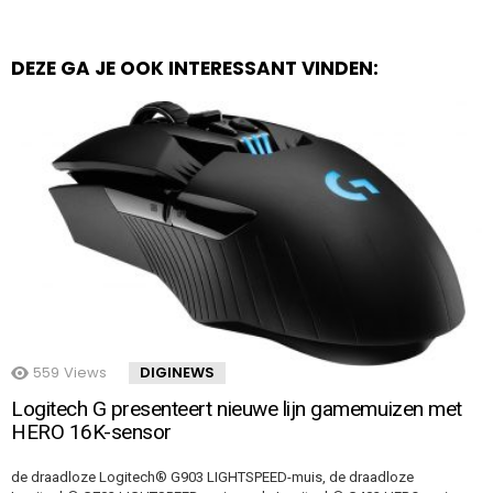
DEZE GA JE OOK INTERESSANT VINDEN:
559
Views
DIGINEWS
Logitech G presenteert nieuwe lijn gamemuizen met
HERO 16K-sensor
de draadloze Logitech® G903 LIGHTSPEED-muis, de draadloze