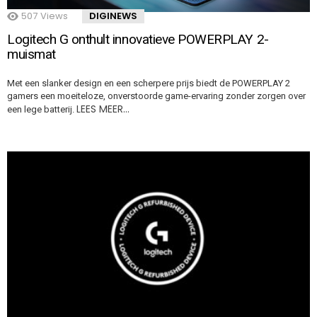
507
Views
DIGINEWS
Logitech G onthult innovatieve POWERPLAY 2-
muismat
Met een slanker design en een scherpere prijs biedt de POWERPLAY 2
gamers een moeiteloze, onverstoorde game-ervaring zonder zorgen over
LEES MEER…
een lege batterij.