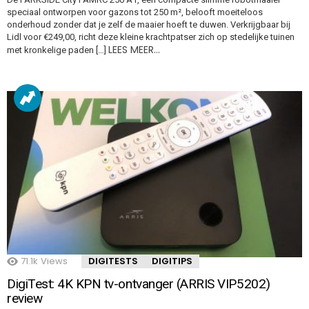
speciaal ontworpen voor gazons tot 250 m², belooft moeiteloos
onderhoud zonder dat je zelf de maaier hoeft te duwen. Verkrijgbaar bij
Lidl voor €249,00, richt deze kleine krachtpatser zich op stedelijke tuinen
LEES MEER…
met kronkelige paden […]
71.1k
Views
DIGITESTS
DIGITIPS
DigiTest: 4K KPN tv-ontvanger (ARRIS VIP5202)
review