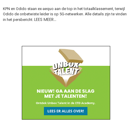
KPN en Odido staan ex-aequo aan de top in het totaalklassement, terwijl
Odido de onbetwiste leider is op 5G-netwerken. Alle details zijn te vinden
LEES MEER…
in het persbericht.