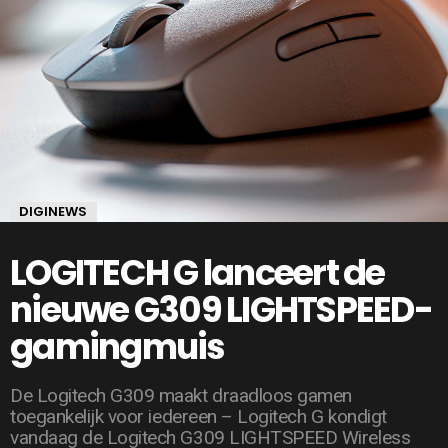
DIGINEWS
LOGITECH G lanceert de
nieuwe G309 LIGHTSPEED-
gamingmuis
De Logitech G309 maakt draadloos gamen
toegankelijk voor iedereen – Logitech G kondigt
vandaag de Logitech G309 LIGHTSPEED Wireless