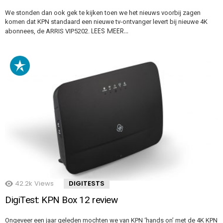
We stonden dan ook gek te kijken toen we het nieuws voorbij zagen
komen dat KPN standaard een nieuwe tv-ontvanger levert bij nieuwe 4K
LEES MEER…
abonnees, de ARRIS VIP5202.
42.2k
Views
DIGITESTS
DigiTest: KPN Box 12 review
Ongeveer een jaar geleden mochten we van KPN ‘hands on’ met de 4K KPN