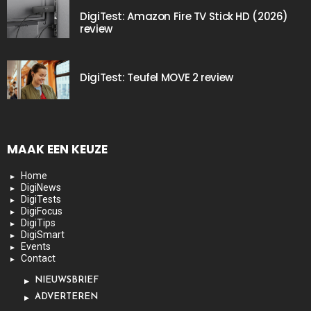
DigiTest: Amazon Fire TV Stick HD (2026)
review
DigiTest: Teufel MOVE 2 review
MAAK EEN KEUZE
Home
DigiNews
DigiTests
DigiFocus
DigiTips
DigiSmart
Events
Contact
NIEUWSBRIEF
ADVERTEREN