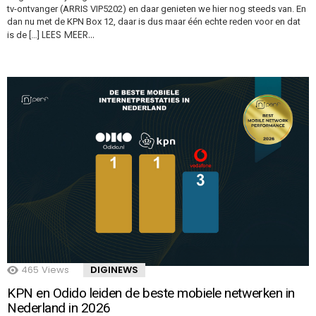
tv-ontvanger (ARRIS VIP5202) en daar genieten we hier nog steeds van. En
dan nu met de KPN Box 12, daar is dus maar één echte reden voor en dat
LEES MEER…
is de […]
465
Views
DIGINEWS
KPN en Odido leiden de beste mobiele netwerken in
Nederland in 2026