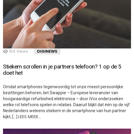
154
Views
DIGINEWS
Stiekem scrollen in je partners telefoon? 1 op de 5
doet het
Omdat smartphones tegenwoordig tot onze meest persoonlijke
bezittingen behoren, liet Swappie – Europese leverancier van
hoogwaardige refurbished elektronica – door iVox onderzoeken
welke rol telefoons spelen in relaties. Daaruit blijkt dat één op de vijf
Nederlanders weleens stiekem in de smartphone van hun partner
LEES MEER…
kijkt, […]