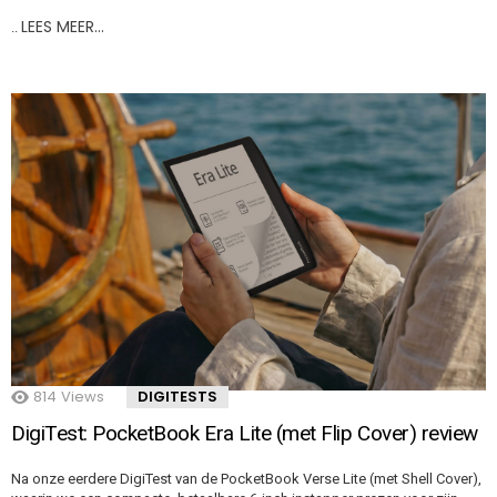
LEES MEER…
..
814
Views
DIGITESTS
DigiTest: PocketBook Era Lite (met Flip Cover) review
Na onze eerdere DigiTest van de PocketBook Verse Lite (met Shell Cover),