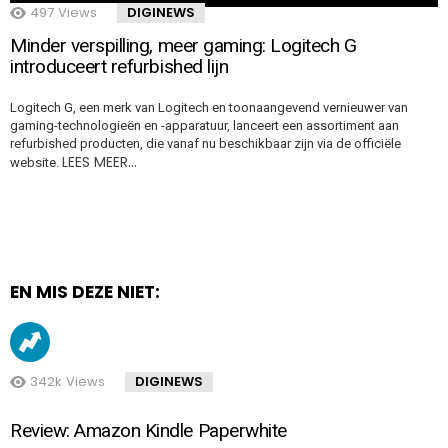
497
Views
DIGINEWS
Minder verspilling, meer gaming: Logitech G
introduceert refurbished lijn
Logitech G, een merk van Logitech en toonaangevend vernieuwer van
gaming-technologieën en -apparatuur, lanceert een assortiment aan
refurbished producten, die vanaf nu beschikbaar zijn via de officiële
LEES MEER…
website.
EN MIS DEZE NIET:
342k
Views
DIGINEWS
Review: Amazon Kindle Paperwhite