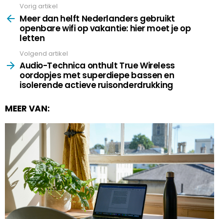
Vorig artikel
See
more
Meer dan helft Nederlanders gebruikt
openbare wifi op vakantie: hier moet je op
letten
Volgend artikel
Audio-Technica onthult True Wireless
oordopjes met superdiepe bassen en
isolerende actieve ruisonderdrukking
MEER VAN: