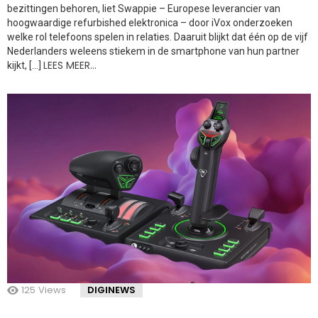
bezittingen behoren, liet Swappie – Europese leverancier van
hoogwaardige refurbished elektronica – door iVox onderzoeken
welke rol telefoons spelen in relaties. Daaruit blijkt dat één op de vijf
Nederlanders weleens stiekem in de smartphone van hun partner
LEES MEER…
kijkt, […]
125
Views
DIGINEWS