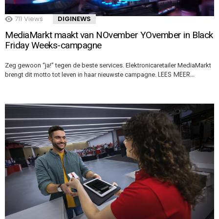
711
Views
DIGINEWS
MediaMarkt maakt van NOvember YOvember in Black
Friday Weeks-campagne
Zeg gewoon “ja!” tegen de beste services. Elektronicaretailer MediaMarkt
LEES MEER…
brengt dit motto tot leven in haar nieuwste campagne.