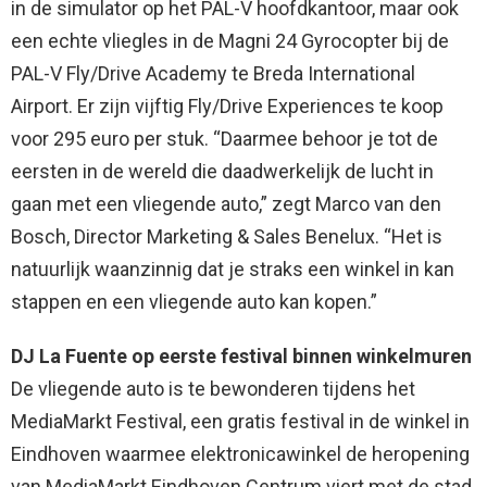
in de simulator op het PAL-V hoofdkantoor, maar ook
een echte vliegles in de Magni 24 Gyrocopter bij de
PAL-V Fly/Drive Academy te Breda International
Airport. Er zijn vijftig Fly/Drive Experiences te koop
voor 295 euro per stuk. “Daarmee behoor je tot de
eersten in de wereld die daadwerkelijk de lucht in
gaan met een vliegende auto,” zegt Marco van den
Bosch, Director Marketing & Sales Benelux. “Het is
natuurlijk waanzinnig dat je straks een winkel in kan
stappen en een vliegende auto kan kopen.”
DJ La Fuente op eerste festival binnen winkelmuren
De vliegende auto is te bewonderen tijdens het
MediaMarkt Festival, een gratis festival in de winkel in
Eindhoven waarmee elektronicawinkel de heropening
van MediaMarkt Eindhoven Centrum viert met de stad.