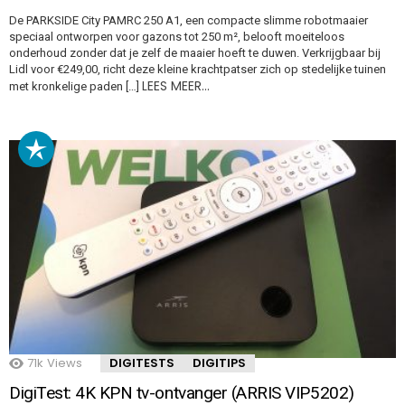
De PARKSIDE City PAMRC 250 A1, een compacte slimme robotmaaier
speciaal ontworpen voor gazons tot 250 m², belooft moeiteloos
onderhoud zonder dat je zelf de maaier hoeft te duwen. Verkrijgbaar bij
Lidl voor €249,00, richt deze kleine krachtpatser zich op stedelijke tuinen
LEES MEER…
met kronkelige paden […]
71k
Views
DIGITESTS
DIGITIPS
DigiTest: 4K KPN tv-ontvanger (ARRIS VIP5202)