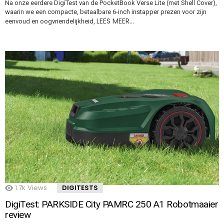
Na onze eerdere DigiTest van de PocketBook Verse Lite (met Shell Cover),
waarin we een compacte, betaalbare 6-inch instapper prezen voor zijn
LEES MEER…
eenvoud en oogvriendelijkheid,
1.7k
Views
DIGITESTS
DigiTest: PARKSIDE City PAMRC 250 A1 Robotmaaier
review