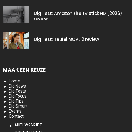
DigiTest: Amazon Fire TV Stick HD (2026)
review
DigiTest: Teufel MOVE 2 review
MAAK EEN KEUZE
Home
DigiNews
DigiTests
DigiFocus
DigiTips
DigiSmart
Events
Contact
NIEUWSBRIEF