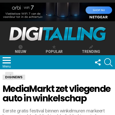
NIEUW
POPULAR
TRENDING
FOLLOW
S
US
Menu
DIGINEWS
MediaMarkt zet vliegende
auto in winkelschap
Eerste gratis festival binnen winkelmuren markeert