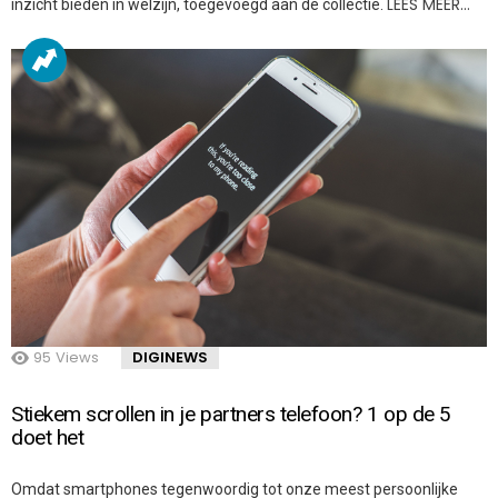
LEES MEER…
inzicht bieden in welzijn, toegevoegd aan de collectie.
95
Views
DIGINEWS
Stiekem scrollen in je partners telefoon? 1 op de 5
doet het
Omdat smartphones tegenwoordig tot onze meest persoonlijke