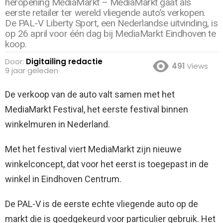
heropening MediaMarkt – MediaMarkt gaat als
eerste retailer ter wereld vliegende auto’s verkopen.
De PAL-V Liberty Sport, een Nederlandse uitvinding, is
op 26 april voor één dag bij MediaMarkt Eindhoven te
koop.
Door:
Digitailing redactie
491
Views
9 jaar geleden
De verkoop van de auto valt samen met het
MediaMarkt Festival, het eerste festival binnen
winkelmuren in Nederland.
Met het festival viert MediaMarkt zijn nieuwe
winkelconcept, dat voor het eerst is toegepast in de
winkel in Eindhoven Centrum.
De PAL-V is de eerste echte vliegende auto op de
markt die is goedgekeurd voor particulier gebruik. Het