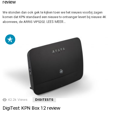
review
We stonden dan ook gek te kijken toen we het nieuws voorbij zagen
komen dat KPN standaard een nieuwe tv-ontvanger levert bij nieuwe 4K
LEES MEER…
abonnees, de ARRIS VIP5202.
42.2k
Views
DIGITESTS
DigiTest: KPN Box 12 review