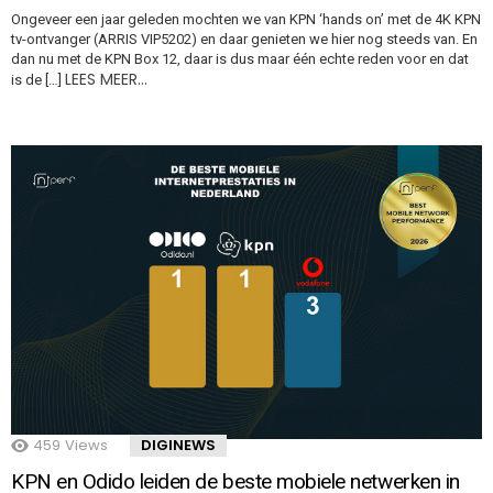
Ongeveer een jaar geleden mochten we van KPN ‘hands on’ met de 4K KPN
tv-ontvanger (ARRIS VIP5202) en daar genieten we hier nog steeds van. En
dan nu met de KPN Box 12, daar is dus maar één echte reden voor en dat
LEES MEER…
is de […]
459
Views
DIGINEWS
KPN en Odido leiden de beste mobiele netwerken in