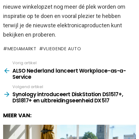
nieuwe winkelopzet nog meer dé plek worden om
inspiratie op te doen en vooral plezier te hebben
terwijl je de nieuwste elektronicaproducten kunt
bekijken en proberen.
MEDIAMARKT
VLIEGENDE AUTO
Vorig artikel
See
more
ALSO Nederland lanceert Workplace-as-a-
Service
Volgend artikel
Synology introduceert DiskStation DS1517+,
DS1817+ en uitbreidingseenheid DX517
MEER VAN: