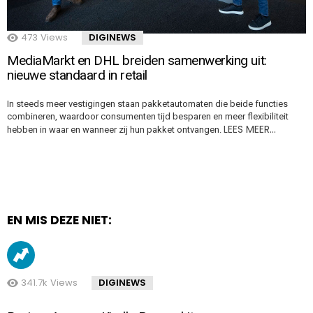
473
Views
DIGINEWS
MediaMarkt en DHL breiden samenwerking uit:
nieuwe standaard in retail
In steeds meer vestigingen staan pakketautomaten die beide functies
combineren, waardoor consumenten tijd besparen en meer flexibiliteit
LEES MEER…
hebben in waar en wanneer zij hun pakket ontvangen.
EN MIS DEZE NIET:
341.7k
Views
DIGINEWS