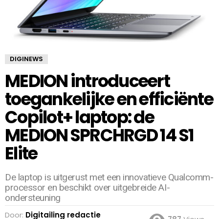
DIGINEWS
MEDION introduceert
toegankelijke en efficiënte
Copilot+ laptop: de
MEDION SPRCHRGD 14 S1
Elite
De laptop is uitgerust met een innovatieve Qualcomm-
processor en beschikt over uitgebreide AI-
ondersteuning
Door:
Digitailing redactie