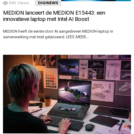
695
Views
DIGINEWS
MEDION lanceert de MEDION E15443: een
innovatieve laptop met Intel AI Boost
MEDION heeft de eerste door AI aangedreven MEDION-laptop in
LEES MEER…
samenwerking met Intel gelanceerd.