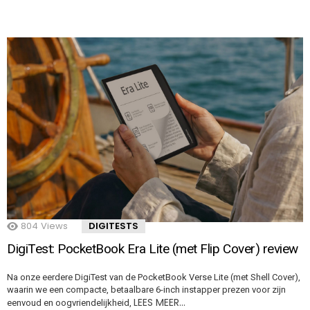
804
Views
DIGITESTS
DigiTest: PocketBook Era Lite (met Flip Cover) review
Na onze eerdere DigiTest van de PocketBook Verse Lite (met Shell Cover),
waarin we een compacte, betaalbare 6-inch instapper prezen voor zijn
LEES MEER…
eenvoud en oogvriendelijkheid,