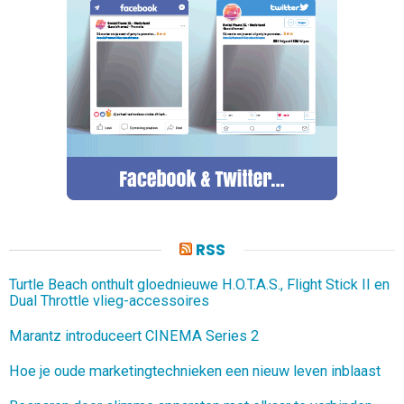
RSS
Turtle Beach onthult gloednieuwe H.O.T.A.S., Flight Stick II en
Dual Throttle vlieg-accessoires
Marantz introduceert CINEMA Series 2
Hoe je oude marketingtechnieken een nieuw leven inblaast