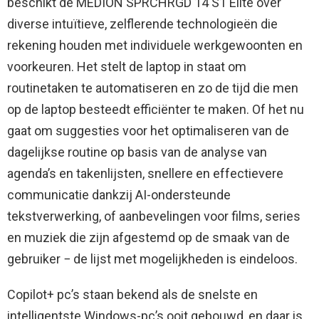
beschikt de MEDION SPRCHRGD 14 S1 Elite over
diverse intuïtieve, zelflerende technologieën die
rekening houden met individuele werkgewoonten en
voorkeuren. Het stelt de laptop in staat om
routinetaken te automatiseren en zo de tijd die men
op de laptop besteedt efficiënter te maken. Of het nu
gaat om suggesties voor het optimaliseren van de
dagelijkse routine op basis van de analyse van
agenda’s en takenlijsten, snellere en effectievere
communicatie dankzij AI-ondersteunde
tekstverwerking, of aanbevelingen voor films, series
en muziek die zijn afgestemd op de smaak van de
gebruiker − de lijst met mogelijkheden is eindeloos.
Copilot+ pc’s staan bekend als de snelste en
intelligentste Windows-pc’s ooit gebouwd, en daar is