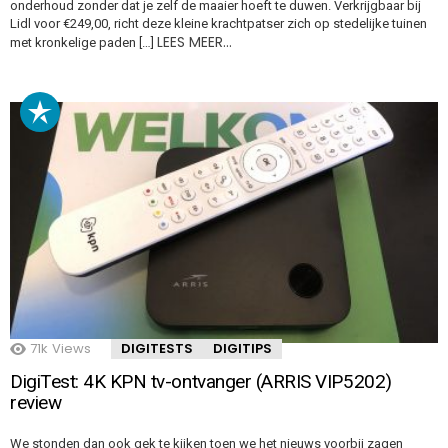
onderhoud zonder dat je zelf de maaier hoeft te duwen. Verkrijgbaar bij
Lidl voor €249,00, richt deze kleine krachtpatser zich op stedelijke tuinen
LEES MEER…
met kronkelige paden […]
71k
Views
DIGITESTS
DIGITIPS
DigiTest: 4K KPN tv-ontvanger (ARRIS VIP5202)
review
We stonden dan ook gek te kijken toen we het nieuws voorbij zagen