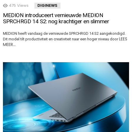
475
Views
DIGINEWS
MEDION introduceert vernieuwde MEDION
SPRCHRGD 14 S2: nog krachtiger en slimmer
MEDION heeft vandaag de vernieuwde SPRCHRGD 14 S2 aangekondigd.
LEES
Dit model tilt productiviteit en creativiteit naar een hoger niveau door
MEER…