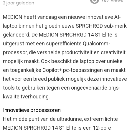
787
Views
2 jaar geleden
MEDION heeft vandaag een nieuwe innovatieve AI-
laptop binnen het gloednieuwe SPRCHRGD sub-merk
gelanceerd.
De MEDION SPRCHRGD 14 S1 Elite is
uitgerust met een superefficiënte Qualcomm-
processor, die versnelde productiviteit en creativiteit
mogelijk maakt. Ook beschikt de laptop over unieke
en toegankelijke Copilot+ pc-toepassingen en maakt
het voor een breed publiek mogelijk deze innovatieve
tools te gebruiken tegen een ongeëvenaarde prijs-
kwaliteitverhouding.
Innovatieve processoren
Het middelpunt van de ultradunne, extreem lichte
MEDION SPRCHRGD 14 S1 Elite is een 12-core