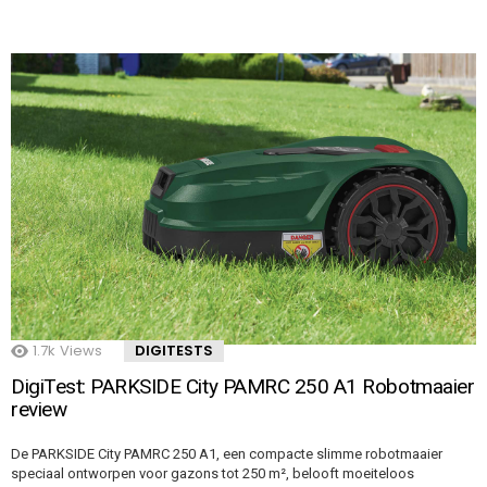
1.7k
Views
DIGITESTS
DigiTest: PARKSIDE City PAMRC 250 A1 Robotmaaier
review
De PARKSIDE City PAMRC 250 A1, een compacte slimme robotmaaier
speciaal ontworpen voor gazons tot 250 m², belooft moeiteloos