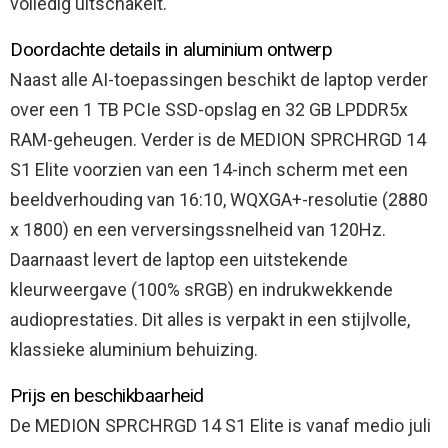
volledig uitschakelt.
Doordachte details in aluminium ontwerp
Naast alle AI-toepassingen beschikt de laptop verder
over een 1 TB PCIe SSD-opslag en 32 GB LPDDR5x
RAM-geheugen. Verder is de MEDION SPRCHRGD 14
S1 Elite voorzien van een 14-inch scherm met een
beeldverhouding van 16:10, WQXGA+-resolutie (2880
x 1800) en een verversingssnelheid van 120Hz.
Daarnaast levert de laptop een uitstekende
kleurweergave (100% sRGB) en indrukwekkende
audioprestaties. Dit alles is verpakt in een stijlvolle,
klassieke aluminium behuizing.
Prijs en beschikbaarheid
De MEDION SPRCHRGD 14 S1 Elite is vanaf medio juli