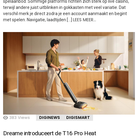
spelaanbod. Sommige platforms richten zich sterk op live casino,
terwijl andere juist uitblinken in gokkasten met veel variatie. Dat
verschil merk je direct zodra je een account aanmaakt en begint
LEES MEER…
met spelen. Navigatie, laadtijden […]
383
Views
DIGINEWS
DIGISMART
Dreame introduceert de T16 Pro Heat