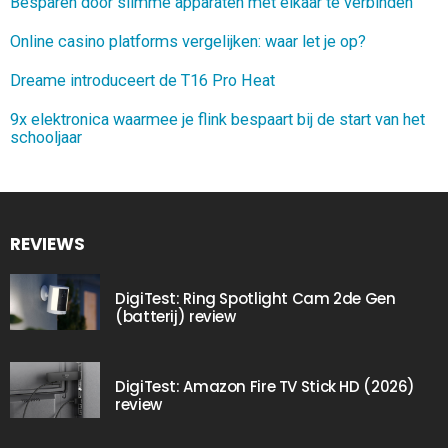
Besparen door slimme apparaten met elkaar te verbinden
Online casino platforms vergelijken: waar let je op?
Dreame introduceert de T16 Pro Heat
9x elektronica waarmee je flink bespaart bij de start van het
schooljaar
REVIEWS
DigiTest: Ring Spotlight Cam 2de Gen
(batterij) review
DigiTest: Amazon Fire TV Stick HD (2026)
review