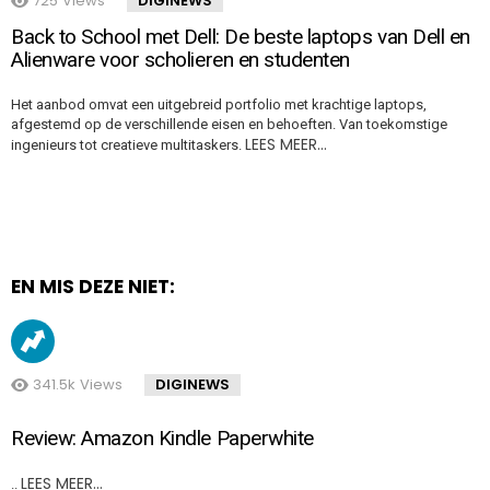
725
Views
DIGINEWS
Back to School met Dell: De beste laptops van Dell en
Alienware voor scholieren en studenten
Het aanbod omvat een uitgebreid portfolio met krachtige laptops,
afgestemd op de verschillende eisen en behoeften. Van toekomstige
LEES MEER…
ingenieurs tot creatieve multitaskers.
EN MIS DEZE NIET:
341.5k
Views
DIGINEWS
Review: Amazon Kindle Paperwhite
LEES MEER…
..