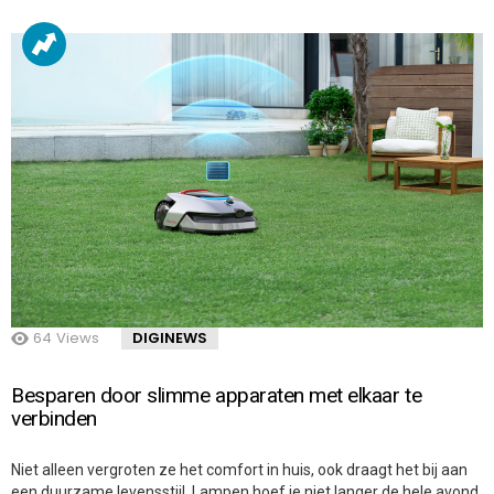
64
Views
DIGINEWS
Besparen door slimme apparaten met elkaar te
verbinden
Niet alleen vergroten ze het comfort in huis, ook draagt het bij aan
een duurzame levensstijl. Lampen hoef je niet langer de hele avond