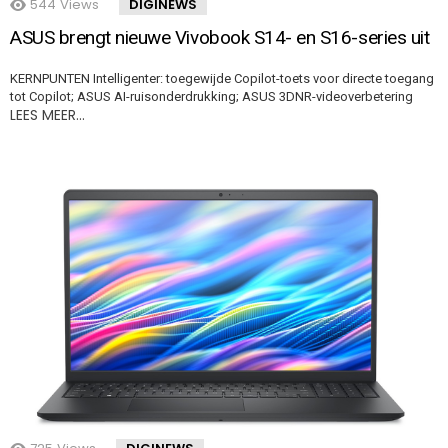
544
Views
DIGINEWS
ASUS brengt nieuwe Vivobook S14- en S16-series uit
KERNPUNTEN Intelligenter: toegewijde Copilot-toets voor directe toegang
tot Copilot; ASUS AI-ruisonderdrukking; ASUS 3DNR-videoverbetering
LEES MEER…