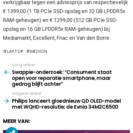
verkrijgbaar tegen een adviesprijs van respectievelijk
€ 1399,00 (1 TB PCIe SSD-opslag en 32 GB LPDDR5x
RAM-geheugen) en € 1299,00 (512 GB PCIe SSD-
opslag en 16 GB LPDDR5x RAM-geheugen) bij
Mediamarkt, Excellent, Fnac en Van den Borre.
LAPTOP
MEDION
Vorig artikel
See
more
Swappie-onderzoek: “Consument staat
open voor reparatie smartphone, maar
gedrag blijft achter”
Volgend artikel
Philips lanceert gloednieuw QD OLED-model
met WQHD-resolutie; de Evnia 34M2C6500
MEER VAN: