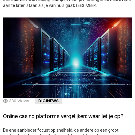
LEES MEER…
aan te laten staan als je van huis gaat;
330
Views
DIGINEWS
Online casino platforms vergelijken: waar let je op?
De ene aanbieder focust op snelheid, de andere op een groot