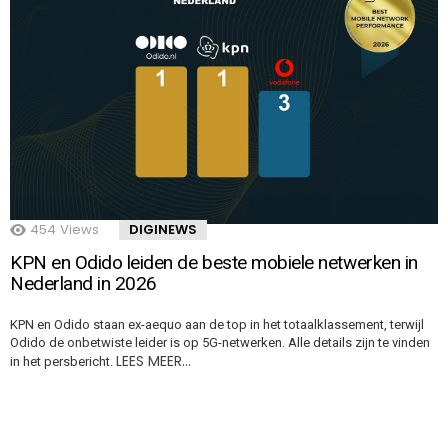
454
Views
DIGINEWS
KPN en Odido leiden de beste mobiele netwerken in
Nederland in 2026
KPN en Odido staan ex-aequo aan de top in het totaalklassement, terwijl
Odido de onbetwiste leider is op 5G-netwerken. Alle details zijn te vinden
LEES MEER…
in het persbericht.