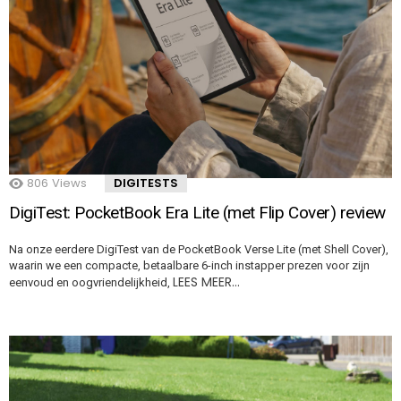
806
Views
DIGITESTS
DigiTest: PocketBook Era Lite (met Flip Cover) review
Na onze eerdere DigiTest van de PocketBook Verse Lite (met Shell Cover),
waarin we een compacte, betaalbare 6-inch instapper prezen voor zijn
LEES MEER…
eenvoud en oogvriendelijkheid,