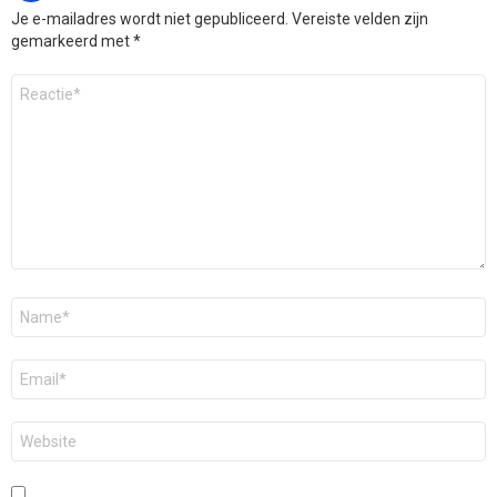
Je e-mailadres wordt niet gepubliceerd.
Vereiste velden zijn
gemarkeerd met
*
Reactie
*
Naam
*
E-
mail
*
Site