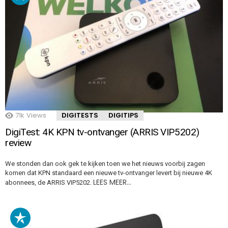
71k
Views
DIGITESTS
DIGITIPS
DigiTest: 4K KPN tv-ontvanger (ARRIS VIP5202)
review
We stonden dan ook gek te kijken toen we het nieuws voorbij zagen
komen dat KPN standaard een nieuwe tv-ontvanger levert bij nieuwe 4K
LEES MEER…
abonnees, de ARRIS VIP5202.