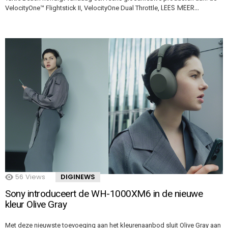
LEES MEER…
VelocityOne™ Flightstick II, VelocityOne Dual Throttle,
56
Views
DIGINEWS
Sony introduceert de WH-1000XM6 in de nieuwe
kleur Olive Gray
Met deze nieuwste toevoeging aan het kleurenaanbod sluit Olive Gray aan