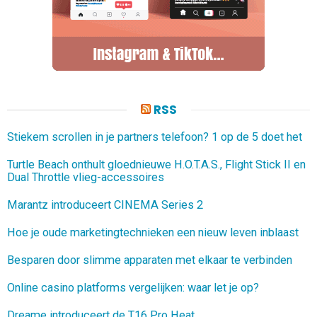
RSS
Stiekem scrollen in je partners telefoon? 1 op de 5 doet het
Turtle Beach onthult gloednieuwe H.O.T.A.S., Flight Stick II en
Dual Throttle vlieg-accessoires
Marantz introduceert CINEMA Series 2
Hoe je oude marketingtechnieken een nieuw leven inblaast
Besparen door slimme apparaten met elkaar te verbinden
Online casino platforms vergelijken: waar let je op?
Dreame introduceert de T16 Pro Heat