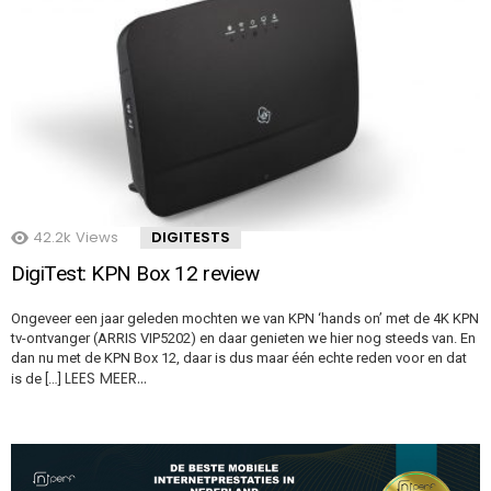
42.2k
Views
DIGITESTS
DigiTest: KPN Box 12 review
Ongeveer een jaar geleden mochten we van KPN ‘hands on’ met de 4K KPN
tv-ontvanger (ARRIS VIP5202) en daar genieten we hier nog steeds van. En
dan nu met de KPN Box 12, daar is dus maar één echte reden voor en dat
LEES MEER…
is de […]