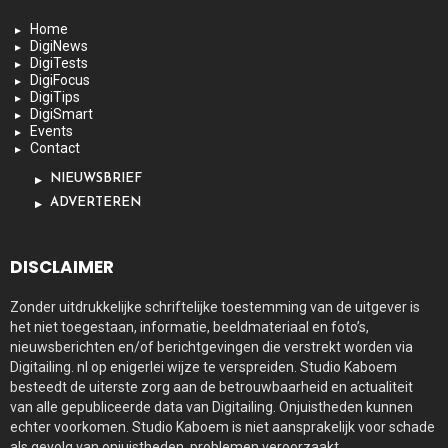
Home
DigiNews
DigiTests
DigiFocus
DigiTips
DigiSmart
Events
Contact
NIEUWSBRIEF
ADVERTEREN
DISCLAIMER
Zonder uitdrukkelijke schriftelijke toestemming van de uitgever is
het niet toegestaan, informatie, beeldmateriaal en foto’s,
nieuwsberichten en/of berichtgevingen die verstrekt worden via
Digitailing. nl op enigerlei wijze te verspreiden. Studio Kaboem
besteedt de uiterste zorg aan de betrouwbaarheid en actualiteit
van alle gepubliceerde data van Digitailing. Onjuistheden kunnen
echter voorkomen. Studio Kaboem is niet aansprakelijk voor schade
als gevolg van onjuistheden, problemen veroorzaakt.