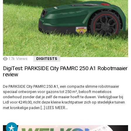
1.7k
Views
DIGITESTS
DigiTest: PARKSIDE City PAMRC 250 A1 Robotmaaier
review
De PARKSIDE City PAMRC 250 A1, een compacte slimme robotmaaier
speciaal ontworpen voor gazons tot 250 m², belooft moeiteloos
onderhoud zonder dat je zelf de maaier hoeft te duwen. Verkrijgbaar bij
Lidl voor €249,00, richt deze kleine krachtpatser zich op stedelijke tuinen
LEES MEER…
met kronkelige paden […]