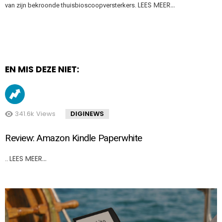
LEES MEER…
van zijn bekroonde thuisbioscoopversterkers.
EN MIS DEZE NIET:
341.6k
Views
DIGINEWS
Review: Amazon Kindle Paperwhite
LEES MEER…
..