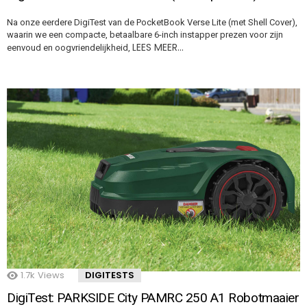
Na onze eerdere DigiTest van de PocketBook Verse Lite (met Shell Cover),
waarin we een compacte, betaalbare 6-inch instapper prezen voor zijn
LEES MEER…
eenvoud en oogvriendelijkheid,
1.7k
Views
DIGITESTS
DigiTest: PARKSIDE City PAMRC 250 A1 Robotmaaier