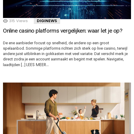
315
Views
DIGINEWS
Online casino platforms vergelijken: waar let je op?
De ene aanbieder focust op snelheid, de andere op een groot
spelaanbod. Sommige platforms richten zich sterk op live casino, terwijl
andere juist uitblinken in gokkasten met veel variatie. Dat verschil merk je
direct zodra je een account aanmaakt en begint met spelen. Navigatie,
LEES MEER…
laadtijden […]