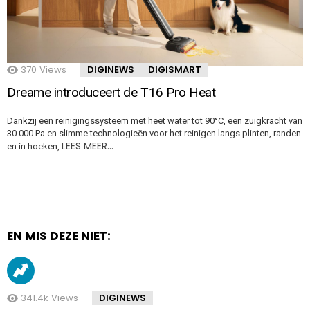
370
Views
DIGINEWS
DIGISMART
Dreame introduceert de T16 Pro Heat
Dankzij een reinigingssysteem met heet water tot 90°C, een zuigkracht van
30.000 Pa en slimme technologieën voor het reinigen langs plinten, randen
LEES MEER…
en in hoeken,
EN MIS DEZE NIET:
341.4k
Views
DIGINEWS