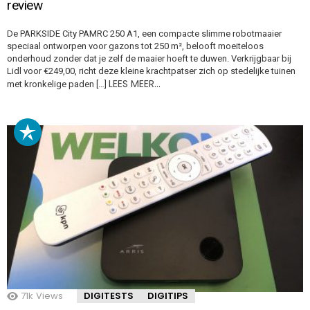
review
De PARKSIDE City PAMRC 250 A1, een compacte slimme robotmaaier
speciaal ontworpen voor gazons tot 250 m², belooft moeiteloos
onderhoud zonder dat je zelf de maaier hoeft te duwen. Verkrijgbaar bij
Lidl voor €249,00, richt deze kleine krachtpatser zich op stedelijke tuinen
LEES MEER…
met kronkelige paden […]
71k
Views
DIGITESTS
DIGITIPS