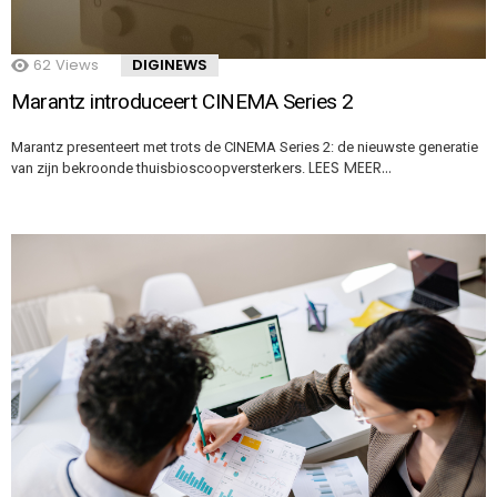
62
Views
DIGINEWS
Marantz introduceert CINEMA Series 2
Marantz presenteert met trots de CINEMA Series 2: de nieuwste generatie
LEES MEER…
van zijn bekroonde thuisbioscoopversterkers.