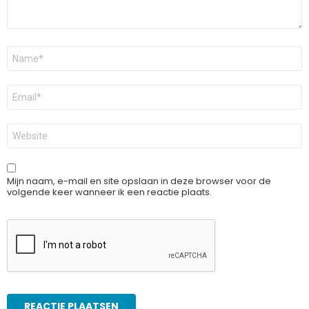
Naam
*
E-
mail
*
Site
Mijn naam, e-mail en site opslaan in deze browser voor de
volgende keer wanneer ik een reactie plaats.