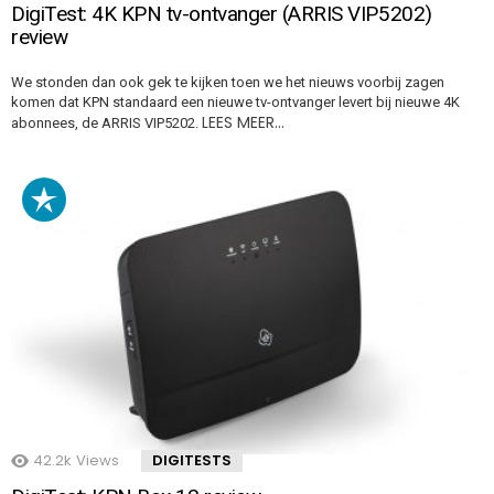
DigiTest: 4K KPN tv-ontvanger (ARRIS VIP5202)
review
We stonden dan ook gek te kijken toen we het nieuws voorbij zagen
komen dat KPN standaard een nieuwe tv-ontvanger levert bij nieuwe 4K
LEES MEER…
abonnees, de ARRIS VIP5202.
42.2k
Views
DIGITESTS