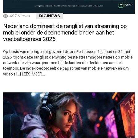
497
Views
DIGINEWS
Nederland domineert de ranglijst van streaming op
mobiel onder de deelnemende landen aan het
voetbaltoernooi 2026
Op basis van metingen uitgevoerd door nPerf tussen 1 januari en 31 mei
2026, toont deze ranglijst de twintig beste streamingprestaties op mobiel
netwerk die zijn waargenomen bij de landen die deelnemen aan het
toernooi. De index beoordeelt de capaciteit van mobiele netwerken om
LEES MEER…
video’s […]