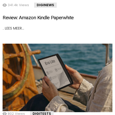
341.4k
Views
DIGINEWS
Review: Amazon Kindle Paperwhite
LEES MEER…
..
802
Views
DIGITESTS