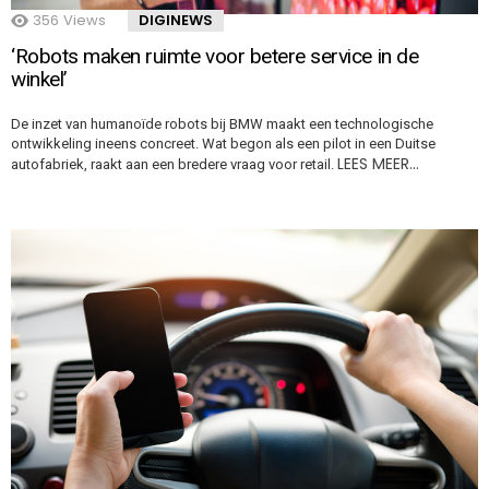
356
Views
DIGINEWS
‘Robots maken ruimte voor betere service in de
winkel’
De inzet van humanoïde robots bij BMW maakt een technologische
ontwikkeling ineens concreet. Wat begon als een pilot in een Duitse
LEES MEER…
autofabriek, raakt aan een bredere vraag voor retail.