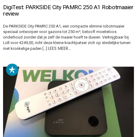
DigiTest: PARKSIDE City PAMRC 250 A1 Robotmaaier
review
De PARKSIDE City PAMRC 250 A1, een compacte slimme robotmaaier
speciaal ontworpen voor gazons tot 250 m², belooft moeiteloos
onderhoud zonder dat je zelf de maaier hoeft te duwen. Verkrijgbaar bij
Lidl voor €249,00, richt deze kleine krachtpatser zich op stedelijke tuinen
LEES MEER…
met kronkelige paden […]