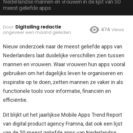
Nederlandse mannen en vrouwen in de lijst van 50
meest geliefde apps
Door:
Digitailing redactie
474
Views
ongeveer een maand geleden
Nieuw onderzoek naar de meest geliefde apps van
Nederlanders laat duidelijke verschillen zien tussen
mannen en vrouwen.
Waar vrouwen hun apps vooral
gebruiken om het dagelijks leven te organiseren en
inspiratie op te doen, zetten mannen ze vaker in als
functionele tools voor informatie, financiën en
efficiëntie.
Dit blijkt uit het jaarlijkse Mobile Apps Trend Report
van digital product agency Framna, dat ook een lijst
van de 50 meest geliefde apps van Nederlandse