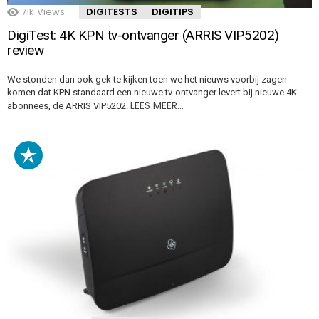
71k
Views
DIGITESTS
DIGITIPS
DigiTest: 4K KPN tv-ontvanger (ARRIS VIP5202)
review
We stonden dan ook gek te kijken toen we het nieuws voorbij zagen
komen dat KPN standaard een nieuwe tv-ontvanger levert bij nieuwe 4K
LEES MEER…
abonnees, de ARRIS VIP5202.