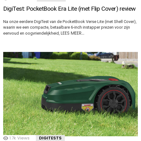
DigiTest: PocketBook Era Lite (met Flip Cover) review
Na onze eerdere DigiTest van de PocketBook Verse Lite (met Shell Cover),
waarin we een compacte, betaalbare 6-inch instapper prezen voor zijn
LEES MEER…
eenvoud en oogvriendelijkheid,
1.7k
Views
DIGITESTS