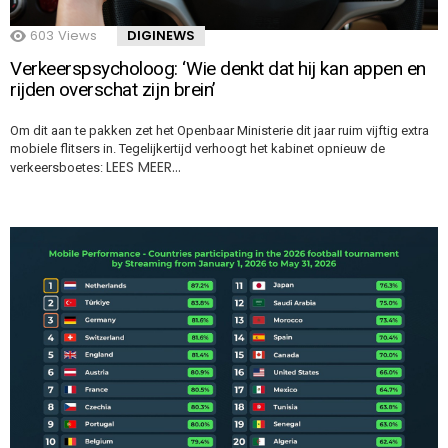
603
Views
DIGINEWS
Verkeerspsycholoog: ‘Wie denkt dat hij kan appen en
rijden overschat zijn brein’
Om dit aan te pakken zet het Openbaar Ministerie dit jaar ruim vijftig extra
mobiele flitsers in. Tegelijkertijd verhoogt het kabinet opnieuw de
LEES MEER…
verkeersboetes: