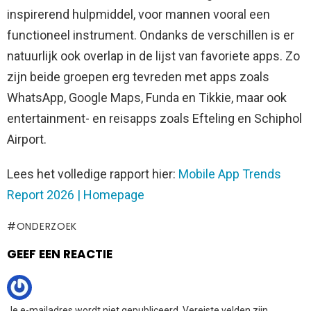
inspirerend hulpmiddel, voor mannen vooral een
functioneel instrument. Ondanks de verschillen is er
natuurlijk ook overlap in de lijst van favoriete apps. Zo
zijn beide groepen erg tevreden met apps zoals
WhatsApp, Google Maps, Funda en Tikkie, maar ook
entertainment- en reisapps zoals Efteling en Schiphol
Airport.
Lees het volledige rapport hier:
Mobile App Trends
Report 2026 | Homepage
ONDERZOEK
GEEF EEN REACTIE
Je e-mailadres wordt niet gepubliceerd.
Vereiste velden zijn