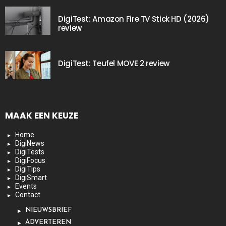
DigiTest: Amazon Fire TV Stick HD (2026)
review
DigiTest: Teufel MOVE 2 review
MAAK EEN KEUZE
Home
DigiNews
DigiTests
DigiFocus
DigiTips
DigiSmart
Events
Contact
NIEUWSBRIEF
ADVERTEREN