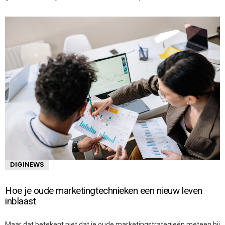
DIGINEWS
Hoe je oude marketingtechnieken een nieuw leven
inblaast
Maar dat betekent niet dat je oude marketingstrategieën meteen bij