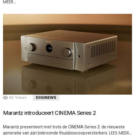
MEER…
60
Views
DIGINEWS
Marantz introduceert CINEMA Series 2
Marantz presenteert met trots de CINEMA Series 2: de nieuwste
LEES MEER…
generatie van zijn bekroonde thuisbioscoopversterkers.