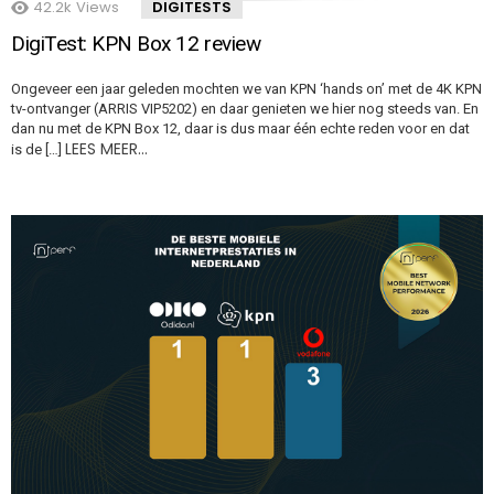
42.2k
Views
DIGITESTS
DigiTest: KPN Box 12 review
Ongeveer een jaar geleden mochten we van KPN ‘hands on’ met de 4K KPN
tv-ontvanger (ARRIS VIP5202) en daar genieten we hier nog steeds van. En
dan nu met de KPN Box 12, daar is dus maar één echte reden voor en dat
LEES MEER…
is de […]