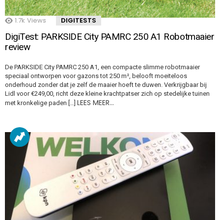
1.7k
Views
DIGITESTS
DigiTest: PARKSIDE City PAMRC 250 A1 Robotmaaier
review
De PARKSIDE City PAMRC 250 A1, een compacte slimme robotmaaier
speciaal ontworpen voor gazons tot 250 m², belooft moeiteloos
onderhoud zonder dat je zelf de maaier hoeft te duwen. Verkrijgbaar bij
Lidl voor €249,00, richt deze kleine krachtpatser zich op stedelijke tuinen
LEES MEER…
met kronkelige paden […]