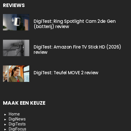
REVIEWS
DigiTest: Ring Spotlight Cam 2de Gen
(batterij) review
DigiTest: Amazon Fire TV Stick HD (2026)
review
DigiTest: Teufel MOVE 2 review
MAAK EEN KEUZE
Home
DigiNews
DigiTests
DigiFocus