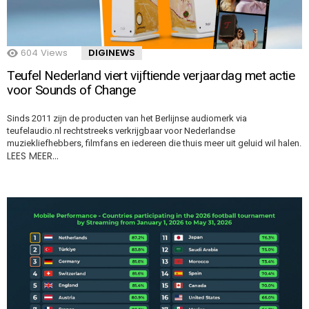
604
Views
DIGINEWS
Teufel Nederland viert vijftiende verjaardag met actie
voor Sounds of Change
Sinds 2011 zijn de producten van het Berlijnse audiomerk via
teufelaudio.nl rechtstreeks verkrijgbaar voor Nederlandse
muziekliefhebbers, filmfans en iedereen die thuis meer uit geluid wil halen.
LEES MEER…