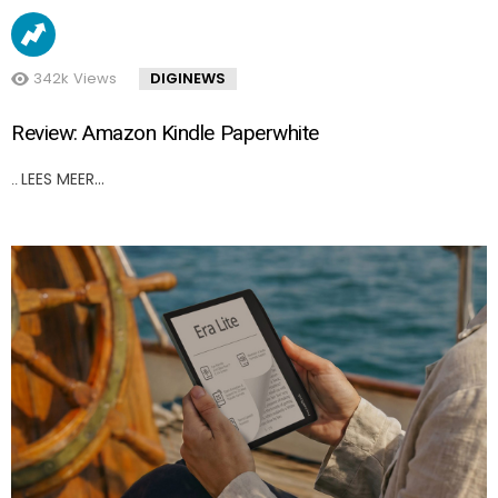
342k
Views
DIGINEWS
Review: Amazon Kindle Paperwhite
LEES MEER…
..