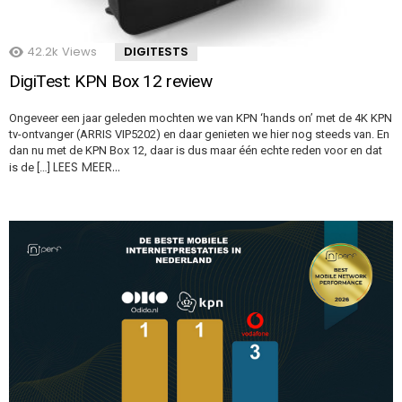
42.2k
Views
DIGITESTS
DigiTest: KPN Box 12 review
Ongeveer een jaar geleden mochten we van KPN ‘hands on’ met de 4K KPN
tv-ontvanger (ARRIS VIP5202) en daar genieten we hier nog steeds van. En
dan nu met de KPN Box 12, daar is dus maar één echte reden voor en dat
LEES MEER…
is de […]