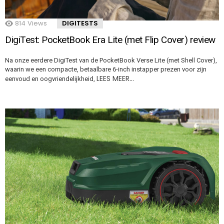
814
Views
DIGITESTS
DigiTest: PocketBook Era Lite (met Flip Cover) review
Na onze eerdere DigiTest van de PocketBook Verse Lite (met Shell Cover),
waarin we een compacte, betaalbare 6-inch instapper prezen voor zijn
LEES MEER…
eenvoud en oogvriendelijkheid,