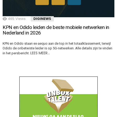
465
Views
DIGINEWS
KPN en Odido leiden de beste mobiele netwerken in
Nederland in 2026
KPN en Odido staan ex-aequo aan de top in het totaalklassement, terwijl
Odido de onbetwiste leider is op 5G-netwerken. Alle details zijn te vinden
LEES MEER…
in het persbericht.