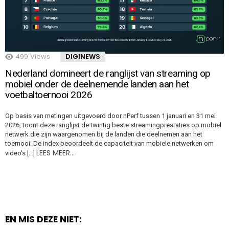
499
Views
DIGINEWS
Nederland domineert de ranglijst van streaming op
mobiel onder de deelnemende landen aan het
voetbaltoernooi 2026
Op basis van metingen uitgevoerd door nPerf tussen 1 januari en 31 mei
2026, toont deze ranglijst de twintig beste streamingprestaties op mobiel
netwerk die zijn waargenomen bij de landen die deelnemen aan het
toernooi. De index beoordeelt de capaciteit van mobiele netwerken om
LEES MEER…
video’s […]
EN MIS DEZE NIET: