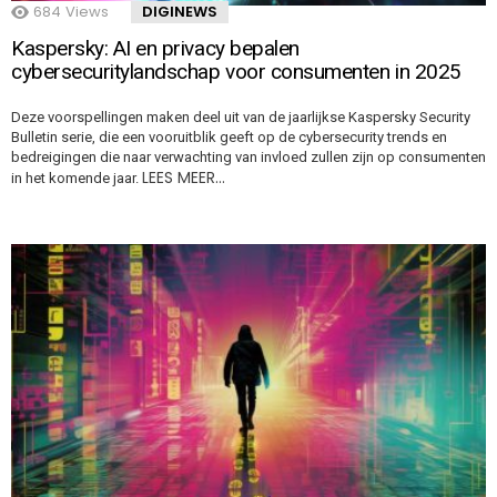
684
Views
DIGINEWS
Kaspersky: AI en privacy bepalen
cybersecuritylandschap voor consumenten in 2025
Deze voorspellingen maken deel uit van de jaarlijkse Kaspersky Security
Bulletin serie, die een vooruitblik geeft op de cybersecurity trends en
bedreigingen die naar verwachting van invloed zullen zijn op consumenten
LEES MEER…
in het komende jaar.