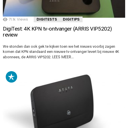
71.1k
Views
DIGITESTS
DIGITIPS
DigiTest: 4K KPN tv-ontvanger (ARRIS VIP5202)
review
We stonden dan ook gek te kijken toen we het nieuws voorbij zagen
komen dat KPN standaard een nieuwe tv-ontvanger levert bij nieuwe 4K
LEES MEER…
abonnees, de ARRIS VIP5202.