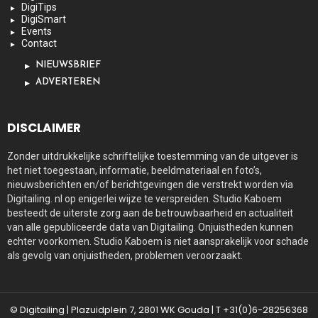
DigiTips
DigiSmart
Events
Contact
NIEUWSBRIEF
ADVERTEREN
DISCLAIMER
Zonder uitdrukkelijke schriftelijke toestemming van de uitgever is
het niet toegestaan, informatie, beeldmateriaal en foto’s,
nieuwsberichten en/of berichtgevingen die verstrekt worden via
Digitailing. nl op enigerlei wijze te verspreiden. Studio Kaboem
besteedt de uiterste zorg aan de betrouwbaarheid en actualiteit
van alle gepubliceerde data van Digitailing. Onjuistheden kunnen
echter voorkomen. Studio Kaboem is niet aansprakelijk voor schade
als gevolg van onjuistheden, problemen veroorzaakt.
© Digitailing | Plazuidplein 7, 2801 WK Gouda | T +31(0)6-28256368