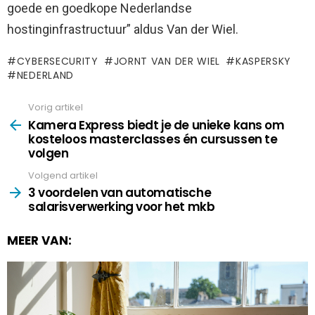
goede en goedkope Nederlandse
hostinginfrastructuur” aldus Van der Wiel.
CYBERSECURITY
JORNT VAN DER WIEL
KASPERSKY
NEDERLAND
Vorig artikel
See
more
Kamera Express biedt je de unieke kans om
kosteloos masterclasses én cursussen te
volgen
Volgend artikel
3 voordelen van automatische
salarisverwerking voor het mkb
MEER VAN: