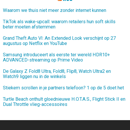
Waarom we thuis niet meer zonder internet kunnen
TikTok als wake-upcall: waarom retailers hun soft skills
beter moeten afstemmen
Grand Theft Auto VI: An Extended Look verschijnt op 27
augustus op Netflix en YouTube
Samsung introduceert als eerste ter wereld HDR10+
ADVANCED-streaming op Prime Video
De Galaxy Z Fold8 Ultra, Fold8, Flip8, Watch Ultra2 en
Watch9 liggen nu in de winkels
Stiekem scrollen in je partners telefoon? 1 op de 5 doet het
Turtle Beach onthult gloednieuwe H.O.T.A.S., Flight Stick II en
Dual Throttle vlieg-accessoires