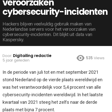
veroorzaken
cybersecurity-incidenten
Hackers blijven veelvuldig gebruik maken van
Nederlandse servers voor het veroorzaken van
cybersecurity-incidenten. Dit blijkt uit data van
Kaspersky.
Door:
Digitailing redactie
535
Views
5 jaar geleden
In de periode van juli tot en met september 2021
stond Nederland op de vierde plaats wereldwijd en
was het verantwoordelijk voor 5,4 procent van alle
cybersecurity-incidenten wereldwijd. In het laatste
kwartaal van 2021 steeg het zelfs naar de derde
plaats met bijna 7 procent.