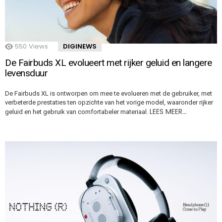
550
Views
DIGINEWS
De Fairbuds XL evolueert met rijker geluid en langere
levensduur
De Fairbuds XL is ontworpen om mee te evolueren met de gebruiker, met
verbeterde prestaties ten opzichte van het vorige model, waaronder rijker
LEES MEER…
geluid en het gebruik van comfortabeler materiaal.