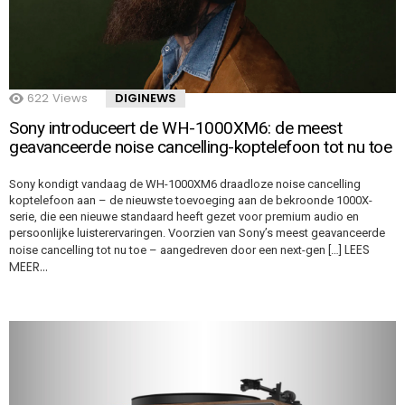
622
Views
DIGINEWS
Sony introduceert de WH-1000XM6: de meest
geavanceerde noise cancelling-koptelefoon tot nu toe
Sony kondigt vandaag de WH-1000XM6 draadloze noise cancelling
koptelefoon aan – de nieuwste toevoeging aan de bekroonde 1000X-
serie, die een nieuwe standaard heeft gezet voor premium audio en
persoonlijke luisterervaringen. Voorzien van Sony’s meest geavanceerde
LEES
noise cancelling tot nu toe – aangedreven door een next-gen […]
MEER…