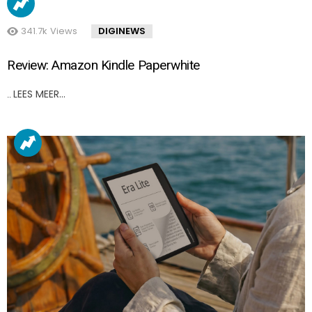
341.7k
Views
DIGINEWS
Review: Amazon Kindle Paperwhite
LEES MEER…
..