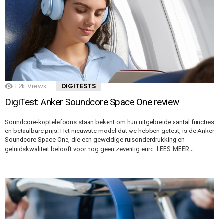
1.2k
Views
DIGITESTS
DigiTest: Anker Soundcore Space One review
Soundcore-koptelefoons staan bekent om hun uitgebreide aantal functies
en betaalbare prijs. Het nieuwste model dat we hebben getest, is de Anker
Soundcore Space One, die een geweldige ruisonderdrukking en
LEES MEER…
geluidskwaliteit belooft voor nog geen zeventig euro.