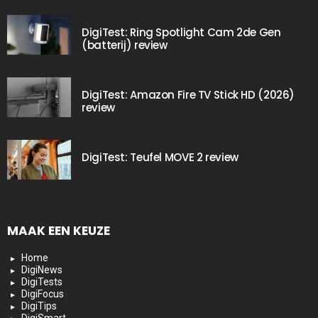
DigiTest: Ring Spotlight Cam 2de Gen
(batterij) review
DigiTest: Amazon Fire TV Stick HD (2026)
review
DigiTest: Teufel MOVE 2 review
MAAK EEN KEUZE
Home
DigiNews
DigiTests
DigiFocus
DigiTips