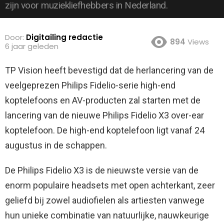
zijn voor muziekliefhebbers in Nederland.
Door:
Digitailing redactie
894
Views
6 jaar geleden
TP Vision heeft bevestigd dat de herlancering van de
veelgeprezen Philips Fidelio-serie high-end
koptelefoons en AV-producten zal starten met de
lancering van de nieuwe Philips Fidelio X3 over-ear
koptelefoon. De high-end koptelefoon ligt vanaf 24
augustus in de schappen.
De Philips Fidelio X3 is de nieuwste versie van de
enorm populaire headsets met open achterkant, zeer
geliefd bij zowel audiofielen als artiesten vanwege
hun unieke combinatie van natuurlijke, nauwkeurige