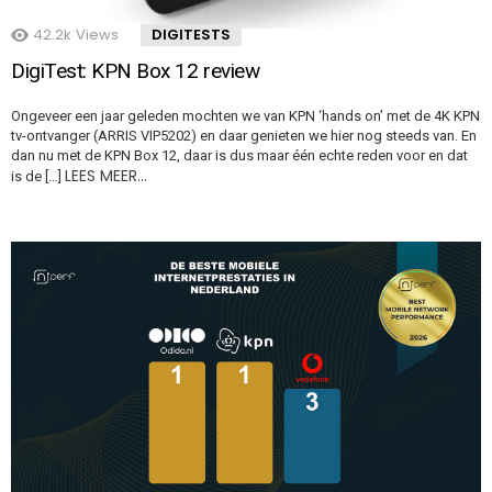
42.2k
Views
DIGITESTS
DigiTest: KPN Box 12 review
Ongeveer een jaar geleden mochten we van KPN ‘hands on’ met de 4K KPN
tv-ontvanger (ARRIS VIP5202) en daar genieten we hier nog steeds van. En
dan nu met de KPN Box 12, daar is dus maar één echte reden voor en dat
LEES MEER…
is de […]