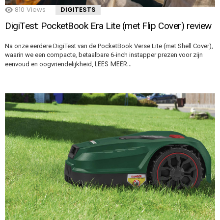
810
Views
DIGITESTS
DigiTest: PocketBook Era Lite (met Flip Cover) review
Na onze eerdere DigiTest van de PocketBook Verse Lite (met Shell Cover),
waarin we een compacte, betaalbare 6-inch instapper prezen voor zijn
LEES MEER…
eenvoud en oogvriendelijkheid,