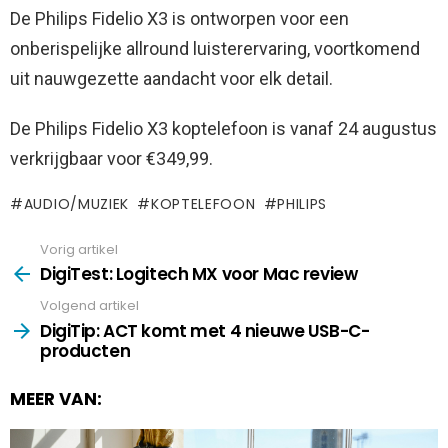
De Philips Fidelio X3 is ontworpen voor een
onberispelijke allround luisterervaring, voortkomend
uit nauwgezette aandacht voor elk detail.
De Philips Fidelio X3 koptelefoon is vanaf 24 augustus
verkrijgbaar voor €349,99.
AUDIO/MUZIEK
KOPTELEFOON
PHILIPS
Vorig artikel
See
more
DigiTest: Logitech MX voor Mac review
Volgend artikel
DigiTip: ACT komt met 4 nieuwe USB-C-
producten
MEER VAN: