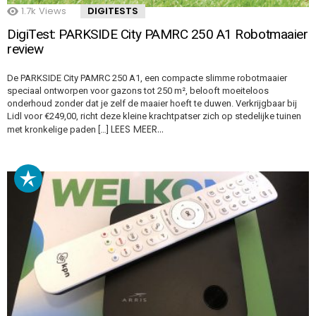
1.7k
Views
DIGITESTS
DigiTest: PARKSIDE City PAMRC 250 A1 Robotmaaier
review
De PARKSIDE City PAMRC 250 A1, een compacte slimme robotmaaier
speciaal ontworpen voor gazons tot 250 m², belooft moeiteloos
onderhoud zonder dat je zelf de maaier hoeft te duwen. Verkrijgbaar bij
Lidl voor €249,00, richt deze kleine krachtpatser zich op stedelijke tuinen
LEES MEER…
met kronkelige paden […]