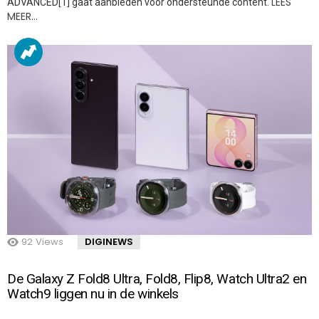
LEES
ADVANCED[1] gaat aanbieden voor ondersteunde content.
MEER…
92
Views
DIGINEWS
De Galaxy Z Fold8 Ultra, Fold8, Flip8, Watch Ultra2 en
Watch9 liggen nu in de winkels