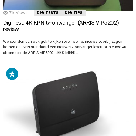
71k
Views
DIGITESTS
DIGITIPS
DigiTest: 4K KPN tv-ontvanger (ARRIS VIP5202)
review
We stonden dan ook gek te kijken toen we het nieuws voorbij zagen
komen dat KPN standaard een nieuwe tv-ontvanger levert bij nieuwe 4K
LEES MEER…
abonnees, de ARRIS VIP5202.