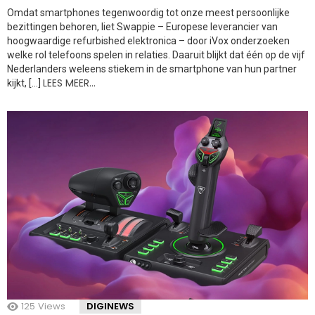
Omdat smartphones tegenwoordig tot onze meest persoonlijke
bezittingen behoren, liet Swappie – Europese leverancier van
hoogwaardige refurbished elektronica – door iVox onderzoeken
welke rol telefoons spelen in relaties. Daaruit blijkt dat één op de vijf
Nederlanders weleens stiekem in de smartphone van hun partner
LEES MEER…
kijkt, […]
125
Views
DIGINEWS