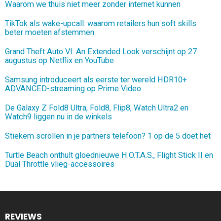
Waarom we thuis niet meer zonder internet kunnen
TikTok als wake-upcall: waarom retailers hun soft skills
beter moeten afstemmen
Grand Theft Auto VI: An Extended Look verschijnt op 27
augustus op Netflix en YouTube
Samsung introduceert als eerste ter wereld HDR10+
ADVANCED-streaming op Prime Video
De Galaxy Z Fold8 Ultra, Fold8, Flip8, Watch Ultra2 en
Watch9 liggen nu in de winkels
Stiekem scrollen in je partners telefoon? 1 op de 5 doet het
Turtle Beach onthult gloednieuwe H.O.T.A.S., Flight Stick II en
Dual Throttle vlieg-accessoires
REVIEWS