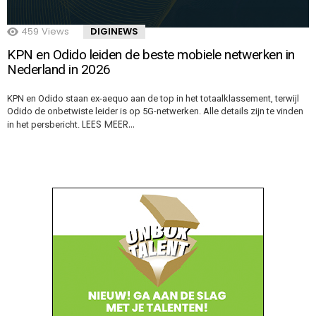
459
Views
DIGINEWS
KPN en Odido leiden de beste mobiele netwerken in
Nederland in 2026
KPN en Odido staan ex-aequo aan de top in het totaalklassement, terwijl
Odido de onbetwiste leider is op 5G-netwerken. Alle details zijn te vinden
LEES MEER…
in het persbericht.