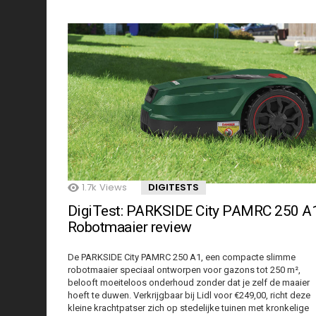
1.7k
Views
DIGITESTS
DigiTest: PARKSIDE City PAMRC 250 A
Robotmaaier review
De PARKSIDE City PAMRC 250 A1, een compacte slimme
robotmaaier speciaal ontworpen voor gazons tot 250 m²,
belooft moeiteloos onderhoud zonder dat je zelf de maaier
hoeft te duwen. Verkrijgbaar bij Lidl voor €249,00, richt deze
kleine krachtpatser zich op stedelijke tuinen met kronkelige