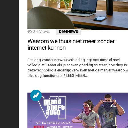
84
Views
DIGINEWS
Waarom we thuis niet meer zonder
internet kunnen
Een dag zonder netwerkverbinding legt ons ritme al snel
volledig stil. Maar als je er even goed bij stilstaat, hoe diep is
deze technologie eigenlijk verweven met de manier waarop 
LEES MEER…
elke dag functioneren?