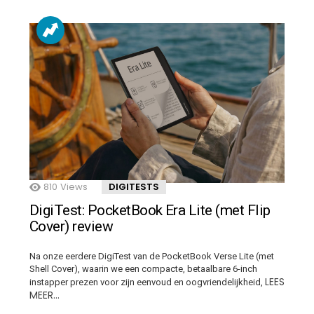
810
Views
DIGITESTS
DigiTest: PocketBook Era Lite (met Flip
Cover) review
Na onze eerdere DigiTest van de PocketBook Verse Lite (met
Shell Cover), waarin we een compacte, betaalbare 6-inch
LEES
instapper prezen voor zijn eenvoud en oogvriendelijkheid,
MEER…