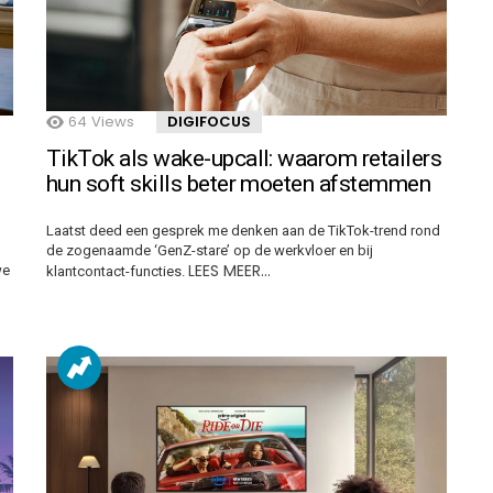
64
Views
DIGIFOCUS
TikTok als wake-upcall: waarom retailers
hun soft skills beter moeten afstemmen
Laatst deed een gesprek me denken aan de TikTok-trend rond
de zogenaamde ‘GenZ-stare’ op de werkvloer en bij
LEES MEER…
we
klantcontact-functies.