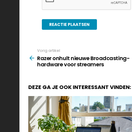
Vorig artikel
See
more
Razer onhult nieuwe Broadcasting-
hardware voor streamers
DEZE GA JE OOK INTERESSANT VINDEN: