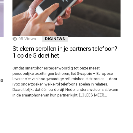
95
Views
DIGINEWS
Stiekem scrollen in je partners telefoon?
1 op de 5 doet het
Omdat smartphones tegenwoordig tot onze meest
persoonlijke bezittingen behoren, liet Swappie – Europese
leverancier van hoogwaardige refurbished elektronica – door
ES
iVox onderzoeken welke rol telefoons spelen in relaties.
Daaruit blijkt dat één op de vijf Nederlanders weleens stiekem
LEES MEER…
in de smartphone van hun partner kijkt, […]