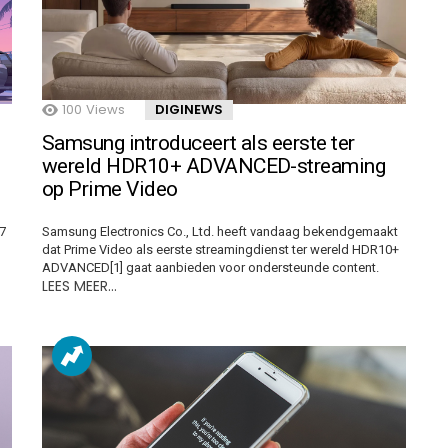
100
Views
DIGINEWS
Samsung introduceert als eerste ter
wereld HDR10+ ADVANCED-streaming
op Prime Video
7
Samsung Electronics Co., Ltd. heeft vandaag bekendgemaakt
dat Prime Video als eerste streamingdienst ter wereld HDR10+
ADVANCED[1] gaat aanbieden voor ondersteunde content.
LEES MEER…