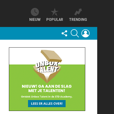
NIEUW
POPULAR
TRENDING
FOLLOW
SEARCH
LOGIN
US