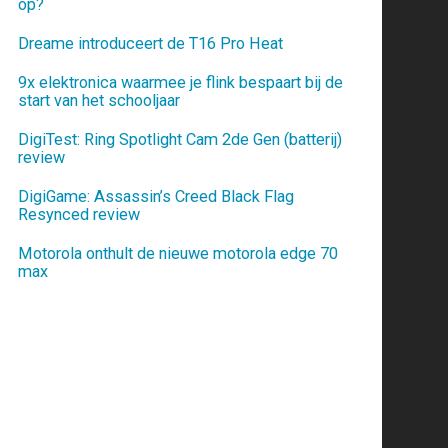
op?
Dreame introduceert de T16 Pro Heat
9x elektronica waarmee je flink bespaart bij de
start van het schooljaar
DigiTest: Ring Spotlight Cam 2de Gen (batterij)
review
DigiGame: Assassin’s Creed Black Flag
Resynced review
Motorola onthult de nieuwe motorola edge 70
max