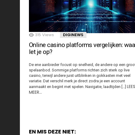
315
Views
DIGINEWS
Online casino platforms vergelijken: waa
let je op?
De ene aanbieder focust op snelheid, de andere op een groo
spelaanbod. Sommige platforms richten zich sterk op live
casino, terwijl andere juist uitblinken in gokkasten met veel
variatie. Dat verschil merk je direct zodra je een account
LEE
aanmaakt en begint met spelen. Navigatie, laadtijden […]
MEER…
EN MIS DEZE NIET: