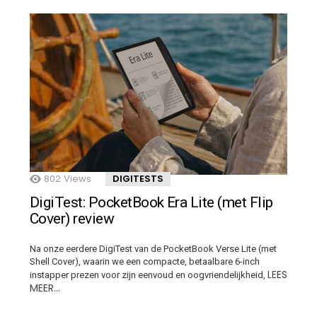
802
Views
DIGITESTS
DigiTest: PocketBook Era Lite (met Flip
Cover) review
Na onze eerdere DigiTest van de PocketBook Verse Lite (met
Shell Cover), waarin we een compacte, betaalbare 6-inch
LEES
instapper prezen voor zijn eenvoud en oogvriendelijkheid,
MEER…