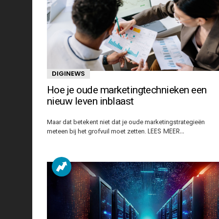
DIGINEWS
Hoe je oude marketingtechnieken een
nieuw leven inblaast
Maar dat betekent niet dat je oude marketingstrategieën
LEES MEER…
meteen bij het grofvuil moet zetten.