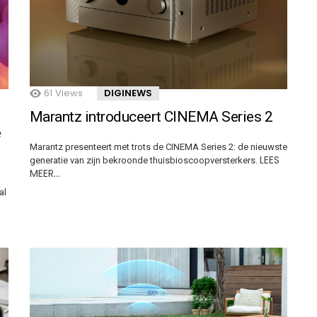
61
Views
DIGINEWS
Marantz introduceert CINEMA Series 2
e
Marantz presenteert met trots de CINEMA Series 2: de nieuwste
LEES
generatie van zijn bekroonde thuisbioscoopversterkers.
MEER…
al