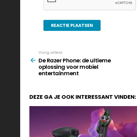
Vorig artikel
See
more
De Razer Phone: de ultieme
oplossing voor mobiel
entertainment
DEZE GA JE OOK INTERESSANT VINDEN: