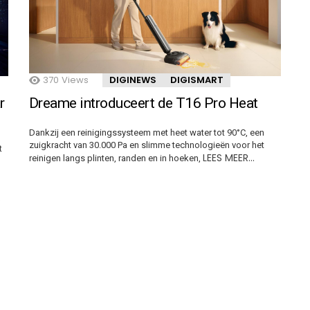
370
Views
DIGINEWS
DIGISMART
r
Dreame introduceert de T16 Pro Heat
Dankzij een reinigingssysteem met heet water tot 90°C, een
zuigkracht van 30.000 Pa en slimme technologieën voor het
t
LEES MEER…
reinigen langs plinten, randen en in hoeken,
S