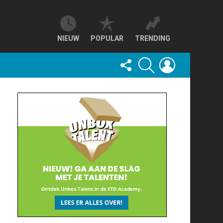
NIEUW
POPULAR
TRENDING
FOLLOW
SEARCH
LOGIN
US