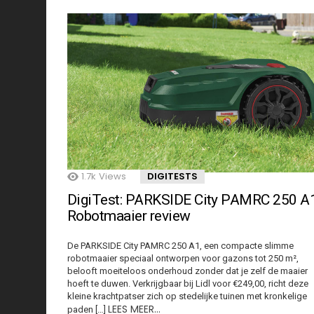
1.7k
Views
DIGITESTS
DigiTest: PARKSIDE City PAMRC 250 A
Robotmaaier review
De PARKSIDE City PAMRC 250 A1, een compacte slimme
robotmaaier speciaal ontworpen voor gazons tot 250 m²,
belooft moeiteloos onderhoud zonder dat je zelf de maaier
hoeft te duwen. Verkrijgbaar bij Lidl voor €249,00, richt deze
kleine krachtpatser zich op stedelijke tuinen met kronkelige
LEES MEER…
paden […]