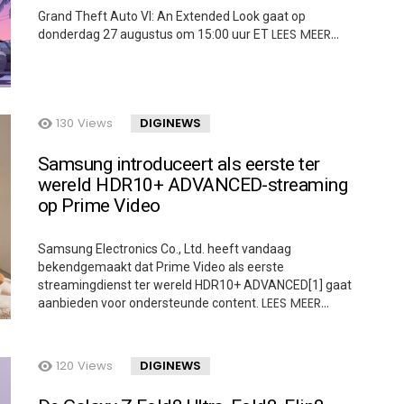
Grand Theft Auto VI: An Extended Look gaat op
LEES MEER…
donderdag 27 augustus om 15:00 uur ET
130
Views
DIGINEWS
Samsung introduceert als eerste ter
wereld HDR10+ ADVANCED-streaming
op Prime Video
Samsung Electronics Co., Ltd. heeft vandaag
bekendgemaakt dat Prime Video als eerste
streamingdienst ter wereld HDR10+ ADVANCED[1] gaat
LEES MEER…
aanbieden voor ondersteunde content.
120
Views
DIGINEWS