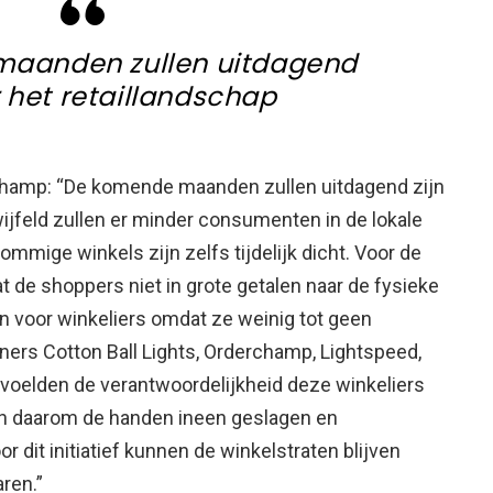
aanden zullen uitdagend
r het retaillandschap
champ: “De komende maanden zullen uitdagend zijn
ijfeld zullen er minder consumenten in de lokale
ommige winkels zijn zelfs tijdelijk dicht. Voor de
at de shoppers niet in grote getalen naar de fysieke
en voor winkeliers omdat ze weinig tot geen
tners Cotton Ball Lights, Orderchamp, Lightspeed,
voelden de verantwoordelijkheid deze winkeliers
n daarom de handen ineen geslagen en
r dit initiatief kunnen de winkelstraten blijven
ren.”