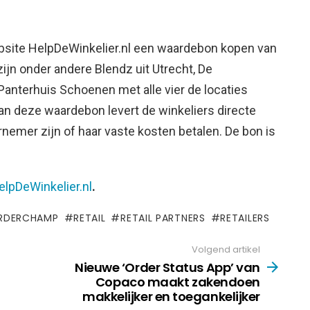
ite HelpDeWinkelier.nl een waardebon kopen van
zijn onder andere Blendz uit Utrecht, De
Panterhuis Schoenen met alle vier de locaties
n deze waardebon levert de winkeliers directe
emer zijn of haar vaste kosten betalen. De bon is
elpDeWinkelier.nl
.
RDERCHAMP
RETAIL
RETAIL PARTNERS
RETAILERS
Volgend artikel
Nieuwe ‘Order Status App’ van
Copaco maakt zakendoen
makkelijker en toegankelijker