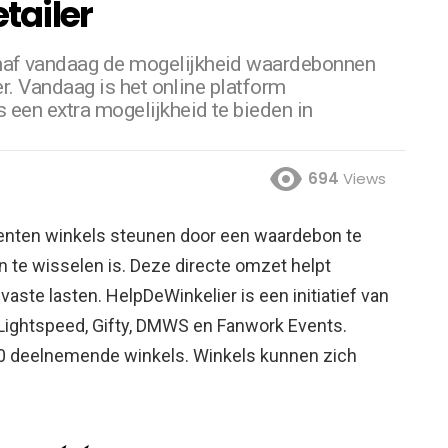
etailer
naf vandaag de mogelijkheid waardebonnen
er. Vandaag is het online platform
 een extra mogelijkheid te bieden in
694
Views
enten winkels steunen door een waardebon te
n te wisselen is. Deze directe omzet helpt
 vaste lasten. HelpDeWinkelier is een initiatief van
 Lightspeed, Gifty, DMWS en Fanwork Events.
150 deelnemende winkels. Winkels kunnen zich