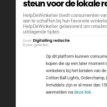
steun voor de lokale r
HelpDeWinkelier biedt consumenten va
aan te schaffen bij hun favoriete winkeli
HelpDeWinkelier gelanceerd om retailers
uitdagende tijden.
Door:
Digitailing redactie
6 jaar geleden
Op dit platform kunnen consum
kopen die op een later moment i
winkeliers bij het betalen van de
Cotton Ball Lights, Orderchamp,
Inmiddels zijn er al meer dan 
aanmelden via
deze link
.