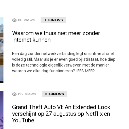
110
Views
DIGINEWS
Waarom we thuis niet meer zonder
internet kunnen
Een dag zonder netwerkverbinding legt ons ritme al snel
volledig stil. Maar als je er even goed bij stilstaat, hoe diep
is deze technologie eigenlijk verweven met de manier
LEES MEER…
waarop we elke dag functioneren?
122
Views
DIGINEWS
Grand Theft Auto VI: An Extended Look
verschijnt op 27 augustus op Netflix en
YouTube