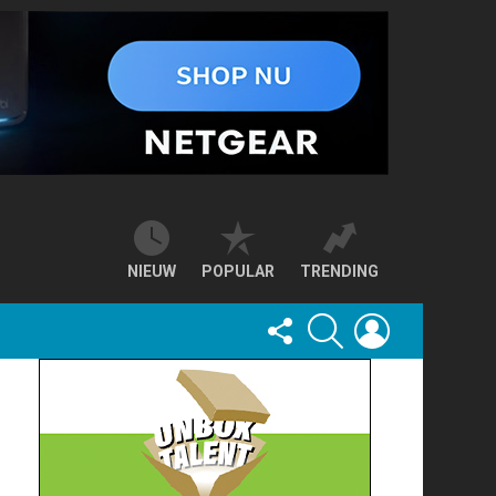
NIEUW
POPULAR
TRENDING
FOLLOW
SEARCH
LOGIN
US