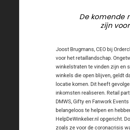
De komende m
zijn voo
Joost Brugmans, CEO bij Order
voor het retaillandschap. Ongetw
winkelstraten te vinden zijn en s
winkels die open blijven, geldt d
locatie komen. Dit heeft gevolg
inkomsten realiseren. Retail par
DMWS, Gifty en Fanwork Events 
belangeloos te helpen en hebbe
HelpDeWinkelier.nl opgericht. Doo
zoals ze voor de coronacrisis wa