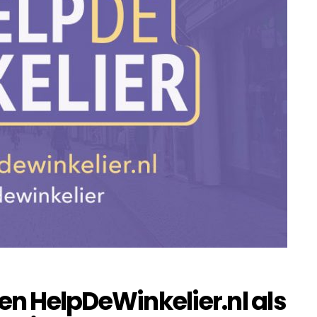
ren HelpDeWinkelier.nl als