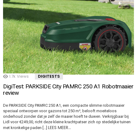
1.7k
Views
DIGITESTS
DigiTest: PARKSIDE City PAMRC 250 A1 Robotmaaier
review
De PARKSIDE City PAMRC 250 A1, een compacte slimme robotmaaier
speciaal ontworpen voor gazons tot 250 m², belooft moeiteloos
onderhoud zonder dat je zelf de maaier hoeft te duwen. Verkrijgbaar bij
Lidl voor €249,00, richt deze kleine krachtpatser zich op stedelijke tuinen
LEES MEER…
met kronkelige paden […]