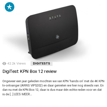
42.2k
Views
DIGITESTS
DigiTest: KPN Box 12 review
Ongeveer een jaar geleden mochten we van KPN ‘hands on’ met de 4K KPN
tv-ontvanger (ARRIS VIP5202) en daar genieten we hier nog steeds van. En
dan nu met de KPN Box 12, daar is dus maar één echte reden voor en dat
LEES MEER…
is de […]