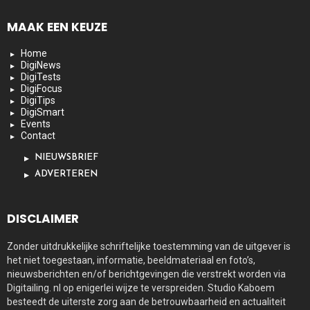
MAAK EEN KEUZE
Home
DigiNews
DigiTests
DigiFocus
DigiTips
DigiSmart
Events
Contact
NIEUWSBRIEF
ADVERTEREN
DISCLAIMER
Zonder uitdrukkelijke schriftelijke toestemming van de uitgever is
het niet toegestaan, informatie, beeldmateriaal en foto’s,
nieuwsberichten en/of berichtgevingen die verstrekt worden via
Digitailing. nl op enigerlei wijze te verspreiden. Studio Kaboem
besteedt de uiterste zorg aan de betrouwbaarheid en actualiteit