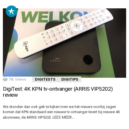
71k
Views
DIGITESTS
DIGITIPS
DigiTest: 4K KPN tv-ontvanger (ARRIS VIP5202)
review
We stonden dan ook gek te kijken toen we het nieuws voorbij zagen
komen dat KPN standaard een nieuwe tv-ontvanger levert bij nieuwe 4K
LEES MEER…
abonnees, de ARRIS VIP5202.