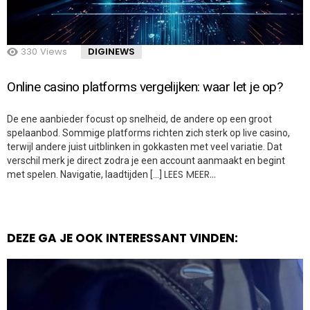
330
Views
DIGINEWS
Online casino platforms vergelijken: waar let je op?
De ene aanbieder focust op snelheid, de andere op een groot
spelaanbod. Sommige platforms richten zich sterk op live casino,
terwijl andere juist uitblinken in gokkasten met veel variatie. Dat
verschil merk je direct zodra je een account aanmaakt en begint
LEES MEER…
met spelen. Navigatie, laadtijden […]
DEZE GA JE OOK INTERESSANT VINDEN: