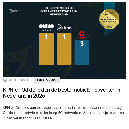
454
Views
DIGINEWS
KPN en Odido leiden de beste mobiele netwerken in
Nederland in 2026
KPN en Odido staan ex-aequo aan de top in het totaalklassement, terwijl
Odido de onbetwiste leider is op 5G-netwerken. Alle details zijn te vinden
LEES MEER…
in het persbericht.