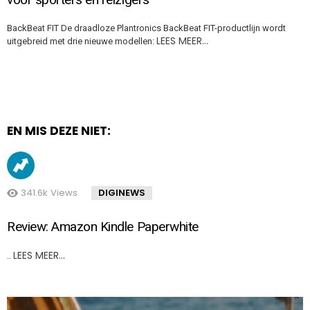
BackBeat FIT De draadloze Plantronics BackBeat FIT-productlijn wordt
LEES MEER…
uitgebreid met drie nieuwe modellen:
EN MIS DEZE NIET:
341.6k
Views
DIGINEWS
Review: Amazon Kindle Paperwhite
LEES MEER…
..