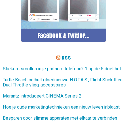
RSS
Stiekem scrollen in je partners telefoon? 1 op de 5 doet het
Turtle Beach onthult gloednieuwe H.O.T.A.S., Flight Stick II en
Dual Throttle vlieg-accessoires
Marantz introduceert CINEMA Series 2
Hoe je oude marketingtechnieken een nieuw leven inblaast
Besparen door slimme apparaten met elkaar te verbinden