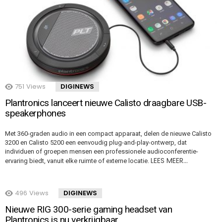
751
Views
DIGINEWS
Plantronics lanceert nieuwe Calisto draagbare USB-
speakerphones
Met 360-graden audio in een compact apparaat, delen de nieuwe Calisto
3200 en Calisto 5200 een eenvoudig plug-and-play-ontwerp, dat
individuen of groepen mensen een professionele audioconferentie-
LEES MEER…
ervaring biedt, vanuit elke ruimte of externe locatie.
496
Views
DIGINEWS
Nieuwe RIG 300-serie gaming headset van
Plantronics is nu verkrijgbaar