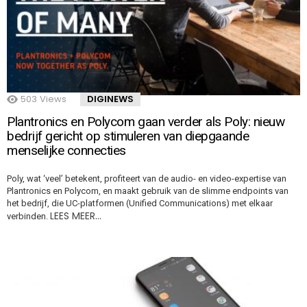
503
Views
DIGINEWS
Plantronics en Polycom gaan verder als Poly: nieuw
bedrijf gericht op stimuleren van diepgaande
menselijke connecties
Poly, wat ‘veel’ betekent, profiteert van de audio- en video-expertise van
Plantronics en Polycom, en maakt gebruik van de slimme endpoints van
het bedrijf, die UC-platformen (Unified Communications) met elkaar
LEES MEER…
verbinden.