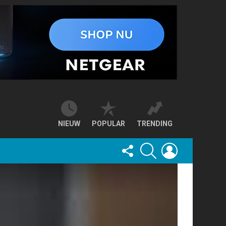
NIEUW
POPULAR
TRENDING
FOLLOW
SEARCH
LOGIN
US