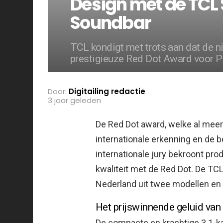
Design met de TCL
Soundbar
TCL kondigt met trots aan dat de
prestigieuze Red Dot Award voor 
Door:
Digitailing redactie
3 jaar geleden
De Red Dot award, welke al meer
internationale erkenning en de
internationale jury bekroont p
kwaliteit met de Red Dot.
De TCL
Nederland uit twee modellen en 
Het prijswinnende geluid van
De compacte en krachtige 3.1-