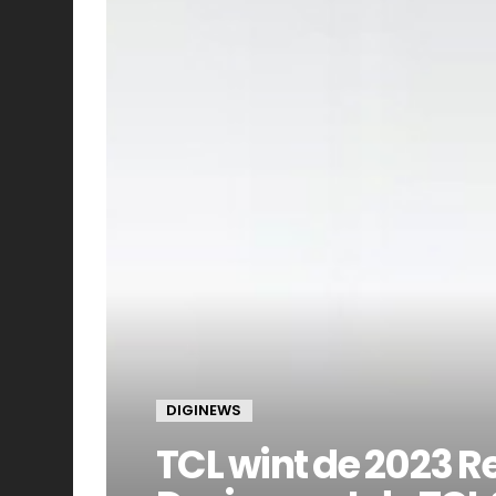
DIGINEWS
TCL wint de 2023 R