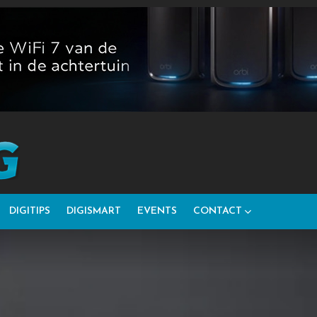
DIGITIPS
DIGISMART
EVENTS
CONTACT