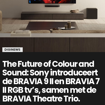
DIGINEWS
The Future of Colour and
Sound: Sony introduceert
de BRAVIA 9 II en BRAVIA 7
II RGB tv’s, samen met de
BRAVIA Theatre Trio.