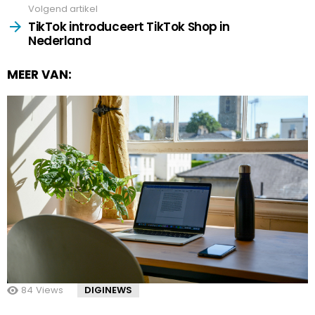
Volgend artikel
TikTok introduceert TikTok Shop in
Nederland
MEER VAN:
84
Views
DIGINEWS