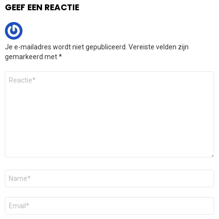
GEEF EEN REACTIE
Je e-mailadres wordt niet gepubliceerd.
Vereiste velden zijn
gemarkeerd met
*
Reactie
*
Naam
*
E-
mail
*