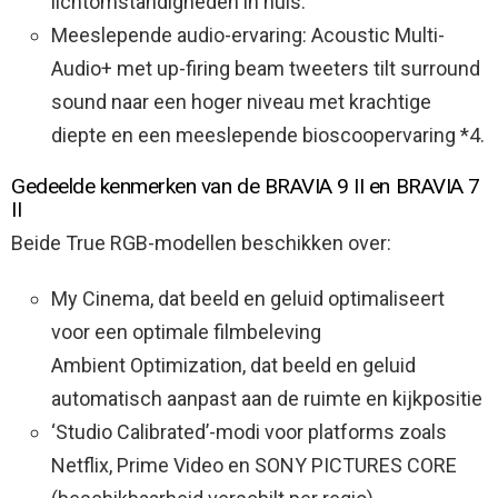
lichtomstandigheden in huis.
Meeslepende audio-ervaring: Acoustic Multi-
Audio+ met up-firing beam tweeters tilt surround
sound naar een hoger niveau met krachtige
diepte en een meeslepende bioscoopervaring *4.
Gedeelde kenmerken van de BRAVIA 9 II en BRAVIA 7
II ​
Beide True RGB-modellen beschikken over:
My Cinema, dat beeld en geluid optimaliseert
voor een optimale filmbeleving ​
Ambient Optimization, dat beeld en geluid
automatisch aanpast aan de ruimte en kijkpositie ​
‘Studio Calibrated’-modi voor platforms zoals
Netflix, Prime Video en SONY PICTURES CORE