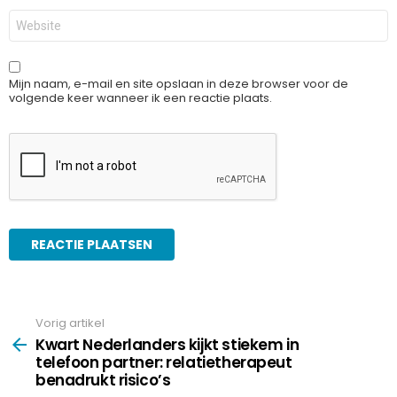
Site
Mijn naam, e-mail en site opslaan in deze browser voor de
volgende keer wanneer ik een reactie plaats.
Vorig artikel
See
more
Kwart Nederlanders kijkt stiekem in
telefoon partner: relatietherapeut
benadrukt risico’s