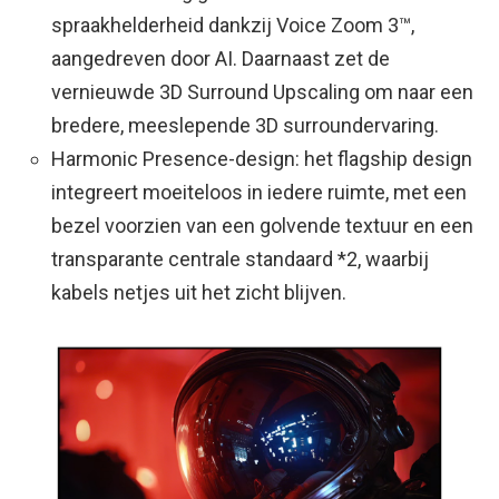
spraakhelderheid dankzij Voice Zoom 3™,
aangedreven door AI. Daarnaast zet de
vernieuwde 3D Surround Upscaling om naar een
bredere, meeslepende 3D surroundervaring. ​
Harmonic Presence-design: het flagship design
integreert moeiteloos in iedere ruimte, met een
bezel voorzien van een golvende textuur en een
transparante centrale standaard *2, waarbij
kabels netjes uit het zicht blijven.