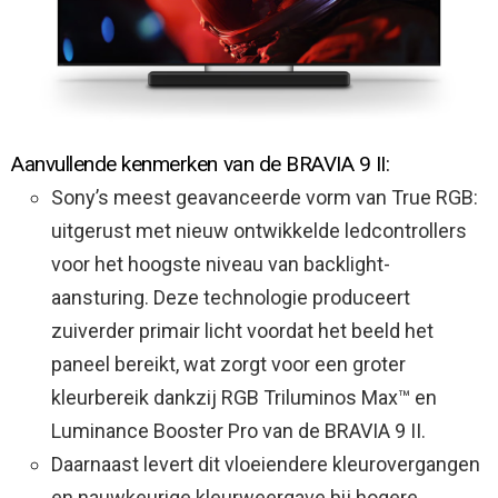
Aanvullende kenmerken van de BRAVIA 9 II:
Sony’s meest geavanceerde vorm van True RGB:
uitgerust met nieuw ontwikkelde ledcontrollers
voor het hoogste niveau van backlight-
aansturing. Deze technologie produceert
zuiverder primair licht voordat het beeld het
paneel bereikt, wat zorgt voor een groter
kleurbereik dankzij RGB Triluminos Max™ en
Luminance Booster Pro van de BRAVIA 9 II.
Daarnaast levert dit vloeiendere kleurovergangen
en nauwkeurige kleurweergave bij hogere