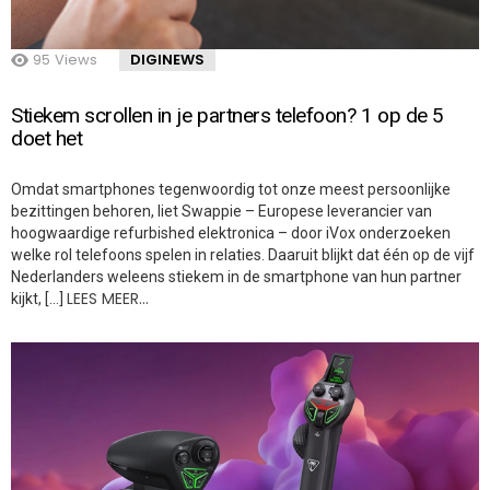
95
Views
DIGINEWS
Stiekem scrollen in je partners telefoon? 1 op de 5
doet het
Omdat smartphones tegenwoordig tot onze meest persoonlijke
bezittingen behoren, liet Swappie – Europese leverancier van
hoogwaardige refurbished elektronica – door iVox onderzoeken
welke rol telefoons spelen in relaties. Daaruit blijkt dat één op de vijf
Nederlanders weleens stiekem in de smartphone van hun partner
LEES MEER…
kijkt, […]