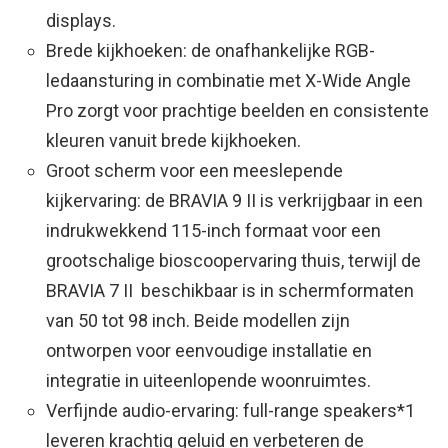
displays. ​
Brede kijkhoeken: de onafhankelijke RGB-
ledaansturing in combinatie met X-Wide Angle
Pro zorgt voor prachtige beelden en consistente
kleuren vanuit brede kijkhoeken. ​
Groot scherm voor een meeslepende
kijkervaring: de BRAVIA 9 II is verkrijgbaar in een
indrukwekkend 115-inch formaat voor een
grootschalige bioscoopervaring thuis, terwijl de
BRAVIA 7 II ​ beschikbaar is in schermformaten
van 50 tot 98 inch. Beide modellen zijn
ontworpen voor eenvoudige installatie en
integratie in uiteenlopende woonruimtes. ​
Verfijnde audio-ervaring: full-range speakers*1
leveren krachtig geluid en verbeteren de