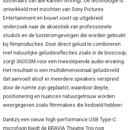
luisteraars van alle kanten omringt. De technologie is
ontwikkeld met inzichten van Sony Pictures
Entertainment en bouwt voort op uitgebreid
onderzoek naar de akoestiek van professionele
studio’s en de luisteromgevingen die worden gebruikt
bij filmproducties. Door direct geluid te combineren
met natuurlijke geluidsreflecties zoals in de bioscoop,
zorgt 360SSM voor een meeslepende audio-ervaring.
Het resultaat is een multidimensionaal geluidsveld
dat aanvoelt alsof er meerdere speakers verspreid
door de ruimte zijn geplaatst, waardoor diepte,
positionering en nuances natuurgetrouw worden
weergegeven zoals filmmakers die bedoeld hebben.
Dankzij een nieuw high-performance USB Type-C
microfoon biedt de BRAVIA Theatre Trio nog