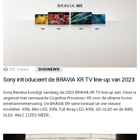
512
Views
DIGINEWS
Sony introduceert de BRAVIA XR TV line-up van 2023
Sony Benelux kondigt vandaag de 2023 BRAVIA XR TV line-up aan. Deze is
uitgerust met vernieuwde Cognitive Processor XR voor de ultieme home-
entertainmentervaring. De BRAVIA XR-serie bestaat uit vier nieuwe
modellen: X95L Mini LED, X90L Full Array LED, A95L QD-OLED en de A80L
LEES MEER…
OLED. Alle […]