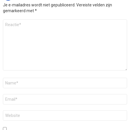
Je e-mailadres wordt niet gepubliceerd.
Vereiste velden zijn
gemarkeerd met
*
Reactie
*
Naam
*
E-
mail
*
Site