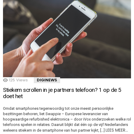
125
Views
DIGINEWS
Stiekem scrollen in je partners telefoon? 1 op de 5
doet het
Omdat smartphones tegenwoordig tot onze meest persoonlijke
bezittingen behoren, liet Swappie – Europese leverancier van
hoogwaardige refurbished elektronica – door iVox onderzoeken welke rol
telefoons spelen in relaties. Daaruit blijkt dat één op de vijf Nederlanders
LEES MEER…
weleens stiekem in de smartphone van hun partner kijkt, […]