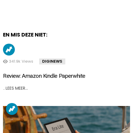
EN MIS DEZE NIET:
341.9k
Views
DIGINEWS
Review: Amazon Kindle Paperwhite
LEES MEER…
..