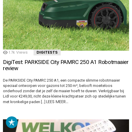
1.7k
Views
DIGITESTS
DigiTest: PARKSIDE City PAMRC 250 A1 Robotmaaier
review
De PARKSIDE City PAMRC 250 A1, een compacte slimme robotmaaier
speciaal ontworpen voor gazons tot 250 m², belooft moeiteloos
onderhoud zonder dat je zelf de maaier hoeft te duwen. Verkrijgbaar bij
Lidl voor €249,00, richt deze kleine krachtpatser zich op stedelijke tuinen
LEES MEER…
met kronkelige paden […]