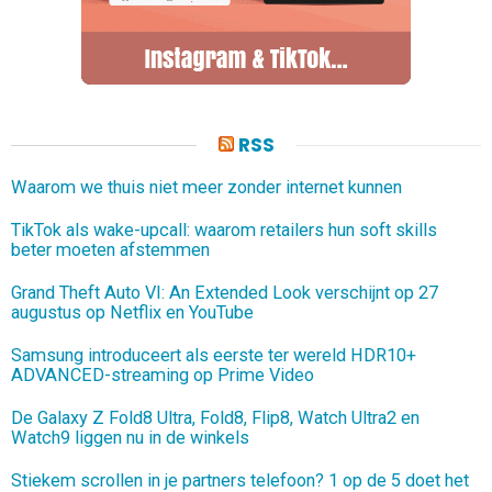
RSS
Waarom we thuis niet meer zonder internet kunnen
TikTok als wake-upcall: waarom retailers hun soft skills
beter moeten afstemmen
Grand Theft Auto VI: An Extended Look verschijnt op 27
augustus op Netflix en YouTube
Samsung introduceert als eerste ter wereld HDR10+
ADVANCED-streaming op Prime Video
De Galaxy Z Fold8 Ultra, Fold8, Flip8, Watch Ultra2 en
Watch9 liggen nu in de winkels
Stiekem scrollen in je partners telefoon? 1 op de 5 doet het