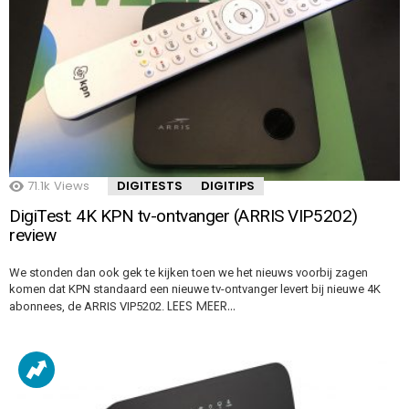
71.1k
Views
DIGITESTS
DIGITIPS
DigiTest: 4K KPN tv-ontvanger (ARRIS VIP5202)
review
We stonden dan ook gek te kijken toen we het nieuws voorbij zagen
komen dat KPN standaard een nieuwe tv-ontvanger levert bij nieuwe 4K
LEES MEER…
abonnees, de ARRIS VIP5202.