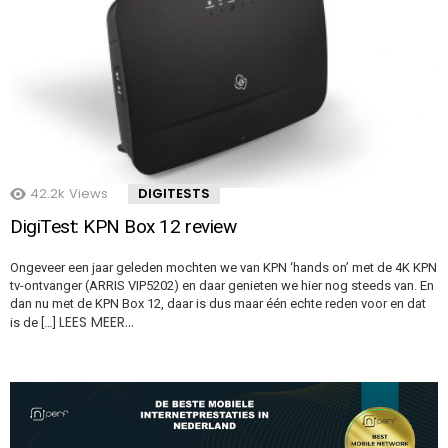
42.2k
Views
DIGITESTS
DigiTest: KPN Box 12 review
Ongeveer een jaar geleden mochten we van KPN ‘hands on’ met de 4K KPN
tv-ontvanger (ARRIS VIP5202) en daar genieten we hier nog steeds van. En
dan nu met de KPN Box 12, daar is dus maar één echte reden voor en dat
LEES MEER…
is de […]