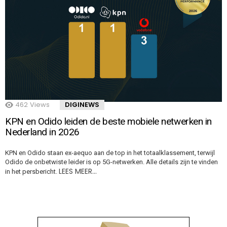
462
Views
DIGINEWS
KPN en Odido leiden de beste mobiele netwerken in
Nederland in 2026
KPN en Odido staan ex-aequo aan de top in het totaalklassement, terwijl
Odido de onbetwiste leider is op 5G-netwerken. Alle details zijn te vinden
LEES MEER…
in het persbericht.