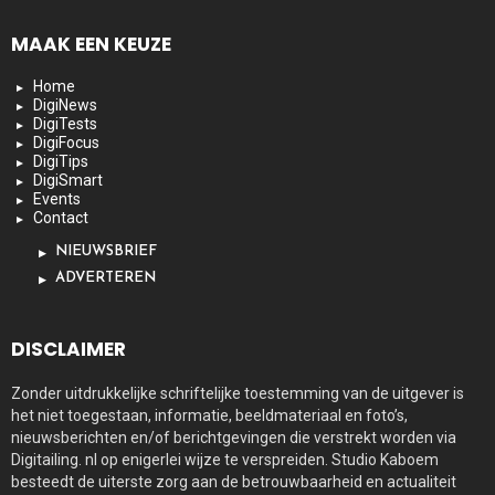
MAAK EEN KEUZE
Home
DigiNews
DigiTests
DigiFocus
DigiTips
DigiSmart
Events
Contact
NIEUWSBRIEF
ADVERTEREN
DISCLAIMER
Zonder uitdrukkelijke schriftelijke toestemming van de uitgever is
het niet toegestaan, informatie, beeldmateriaal en foto’s,
nieuwsberichten en/of berichtgevingen die verstrekt worden via
Digitailing. nl op enigerlei wijze te verspreiden. Studio Kaboem
besteedt de uiterste zorg aan de betrouwbaarheid en actualiteit