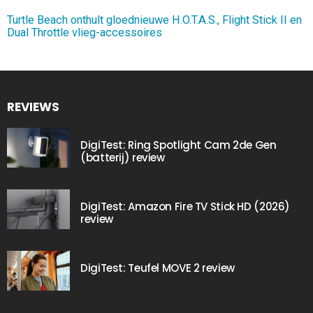
Turtle Beach onthult gloednieuwe H.O.T.A.S., Flight Stick II en
Dual Throttle vlieg-accessoires
REVIEWS
DigiTest: Ring Spotlight Cam 2de Gen
(batterij) review
DigiTest: Amazon Fire TV Stick HD (2026)
review
DigiTest: Teufel MOVE 2 review