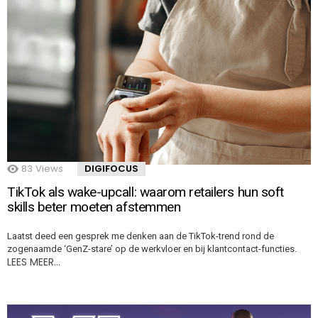
83
Views
DIGIFOCUS
TikTok als wake-upcall: waarom retailers hun soft
skills beter moeten afstemmen
Laatst deed een gesprek me denken aan de TikTok-trend rond de
zogenaamde ‘GenZ-stare’ op de werkvloer en bij klantcontact-functies.
LEES MEER…