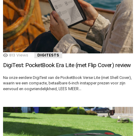
813
Views
DIGITESTS
DigiTest: PocketBook Era Lite (met Flip Cover) review
Na onze eerdere DigiTest van de PocketBook Verse Lite (met Shell Cover),
waarin we een compacte, betaalbare 6-inch instapper prezen voor zijn
LEES MEER…
eenvoud en oogvriendelijkheid,