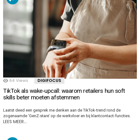
64
Views
DIGIFOCUS
TikTok als wake-upcall: waarom retailers hun soft
skills beter moeten afstemmen
Laatst deed een gesprek me denken aan de TikTok-trend rond de
zogenaamde ‘GenZ-stare’ op de werkvloer en bij klantcontact-functies.
LEES MEER…