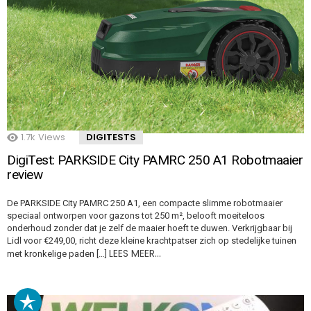
1.7k
Views
DIGITESTS
DigiTest: PARKSIDE City PAMRC 250 A1 Robotmaaier
review
De PARKSIDE City PAMRC 250 A1, een compacte slimme robotmaaier
speciaal ontworpen voor gazons tot 250 m², belooft moeiteloos
onderhoud zonder dat je zelf de maaier hoeft te duwen. Verkrijgbaar bij
Lidl voor €249,00, richt deze kleine krachtpatser zich op stedelijke tuinen
LEES MEER…
met kronkelige paden […]