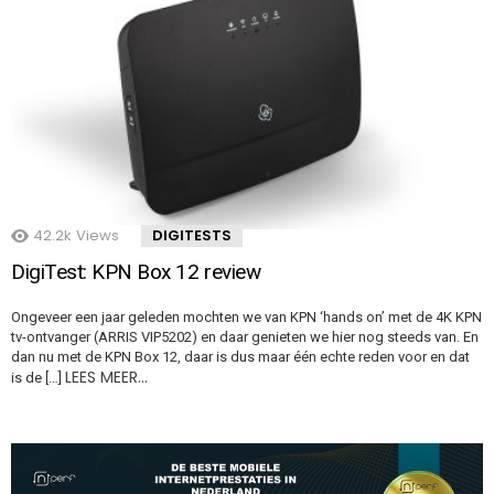
42.2k
Views
DIGITESTS
DigiTest: KPN Box 12 review
Ongeveer een jaar geleden mochten we van KPN ‘hands on’ met de 4K KPN
tv-ontvanger (ARRIS VIP5202) en daar genieten we hier nog steeds van. En
dan nu met de KPN Box 12, daar is dus maar één echte reden voor en dat
LEES MEER…
is de […]