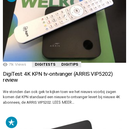
71k
Views
DIGITESTS
DIGITIPS
DigiTest: 4K KPN tv-ontvanger (ARRIS VIP5202)
review
We stonden dan ook gek te kijken toen we het nieuws voorbij zagen
komen dat KPN standaard een nieuwe tv-ontvanger levert bij nieuwe 4K
LEES MEER…
abonnees, de ARRIS VIP5202.