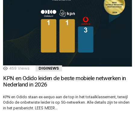
459
Views
DIGINEWS
KPN en Odido leiden de beste mobiele netwerken in
Nederland in 2026
KPN en Odido staan ex-aequo aan de top in het totaalklassement, terwijl
Odido de onbetwiste leider is op 5G-netwerken. Alle details zijn te vinden
LEES MEER…
in het persbericht.