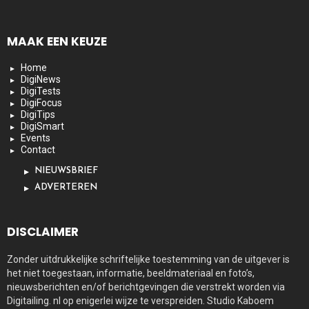
MAAK EEN KEUZE
Home
DigiNews
DigiTests
DigiFocus
DigiTips
DigiSmart
Events
Contact
NIEUWSBRIEF
ADVERTEREN
DISCLAIMER
Zonder uitdrukkelijke schriftelijke toestemming van de uitgever is
het niet toegestaan, informatie, beeldmateriaal en foto’s,
nieuwsberichten en/of berichtgevingen die verstrekt worden via
Digitailing. nl op enigerlei wijze te verspreiden. Studio Kaboem