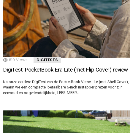
810
Views
DIGITESTS
DigiTest: PocketBook Era Lite (met Flip Cover) review
Na onze eerdere DigiTest van de PocketBook Verse Lite (met Shell Cover),
waarin we een compacte, betaalbare 6-inch instapper prezen voor zijn
LEES MEER…
eenvoud en oogvriendelijkheid,