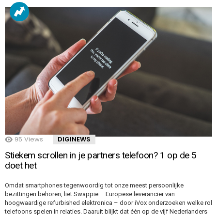
95
Views
DIGINEWS
Stiekem scrollen in je partners telefoon? 1 op de 5
doet het
Omdat smartphones tegenwoordig tot onze meest persoonlijke
bezittingen behoren, liet Swappie – Europese leverancier van
hoogwaardige refurbished elektronica – door iVox onderzoeken welke rol
telefoons spelen in relaties. Daaruit blijkt dat één op de vijf Nederlanders