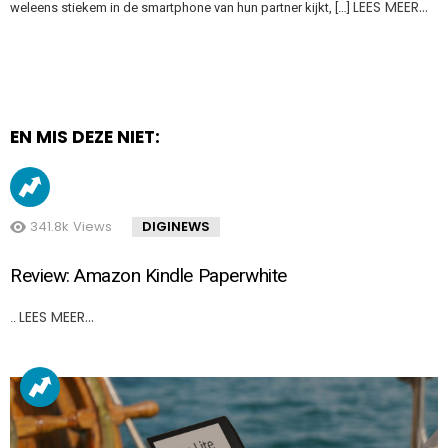
LEES MEER…
weleens stiekem in de smartphone van hun partner kijkt, […]
EN MIS DEZE NIET:
341.8k
Views
DIGINEWS
Review: Amazon Kindle Paperwhite
LEES MEER…
..