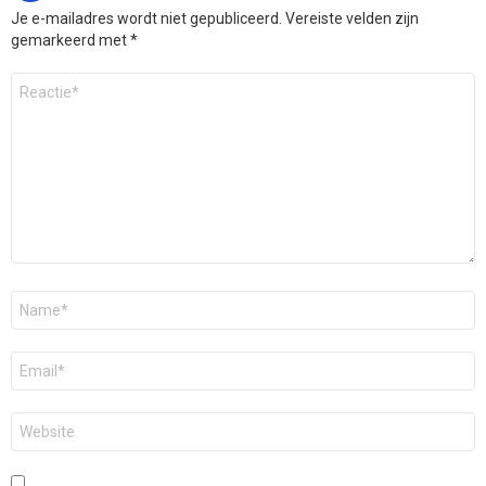
Je e-mailadres wordt niet gepubliceerd.
Vereiste velden zijn
gemarkeerd met
*
Reactie
*
Naam
*
E-
mail
*
Site