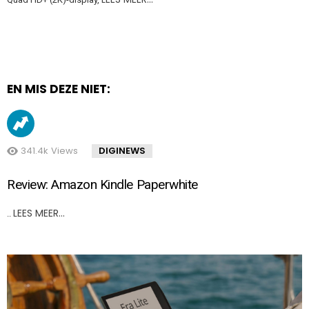
EN MIS DEZE NIET:
341.4k
Views
DIGINEWS
Review: Amazon Kindle Paperwhite
LEES MEER…
..