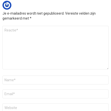
Je e-mailadres wordt niet gepubliceerd.
Vereiste velden zijn
gemarkeerd met
*
Reactie
*
Naam
*
E-
mail
*
Site