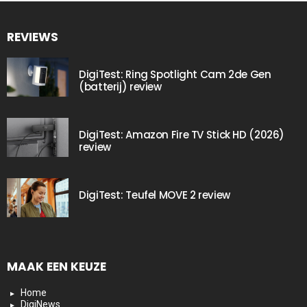
REVIEWS
DigiTest: Ring Spotlight Cam 2de Gen
(batterij) review
DigiTest: Amazon Fire TV Stick HD (2026)
review
DigiTest: Teufel MOVE 2 review
MAAK EEN KEUZE
Home
DigiNews