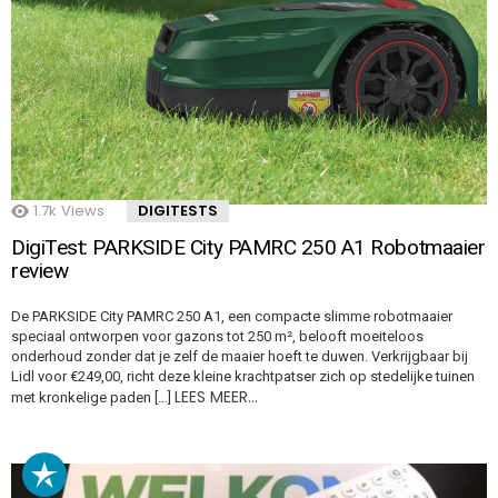
1.7k
Views
DIGITESTS
DigiTest: PARKSIDE City PAMRC 250 A1 Robotmaaier
review
De PARKSIDE City PAMRC 250 A1, een compacte slimme robotmaaier
speciaal ontworpen voor gazons tot 250 m², belooft moeiteloos
onderhoud zonder dat je zelf de maaier hoeft te duwen. Verkrijgbaar bij
Lidl voor €249,00, richt deze kleine krachtpatser zich op stedelijke tuinen
LEES MEER…
met kronkelige paden […]