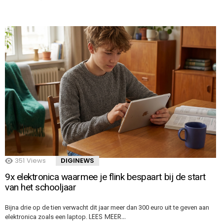
351
Views
DIGINEWS
9x elektronica waarmee je flink bespaart bij de start
van het schooljaar
Bijna drie op de tien verwacht dit jaar meer dan 300 euro uit te geven aan
LEES MEER…
elektronica zoals een laptop.