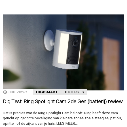
300
Views
DIGISMART
DIGITESTS
DigiTest: Ring Spotlight Cam 2de Gen (batterij) review
Dat is precies wat de Ring Spotlight Cam belooft. Ring heeft deze cam
gericht op gerichte beveiliging van kleinere zones zoals steegjes, patio’s,
LEES MEER…
opritten of de zijkant van je huis.