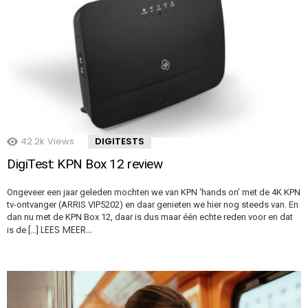
42.2k
Views
DIGITESTS
DigiTest: KPN Box 12 review
Ongeveer een jaar geleden mochten we van KPN ‘hands on’ met de 4K KPN
tv-ontvanger (ARRIS VIP5202) en daar genieten we hier nog steeds van. En
dan nu met de KPN Box 12, daar is dus maar één echte reden voor en dat
LEES MEER…
is de […]