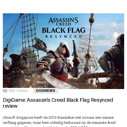
362
Views
DIGINEWS
DigiGame: Assassin’s Creed Black Flag Resynced
review
Ubisoft Singapore heeft de 2013-klassieker niet zomaar een nieuwe
verflaag gegeven, maar hem volledig herbouwd op de nieuwste Anvil-