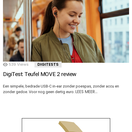
539
Views
DIGITESTS
DigiTest: Teufel MOVE 2 review
Een simpele, bedrade USB-C in-ear zonder poespas, zonder accu en
LEES MEER…
zonder gedoe. Voor nog geen dertig euro.