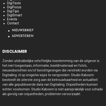
DigiTests
DigiFocus
DigiTips
DigiSmart
Events
Contact
NIEUWSBRIEF
ADVERTEREN
DISCLAIMER
Zonder uitdrukkelijke schriftelijke toestemming van de uitgever is
het niet toegestaan, informatie, beeldmateriaal en foto’s,
nieuwsberichten en/of berichtgevingen die verstrekt worden via
Digitailing. nl op enigerlei wijze te verspreiden. Studio Kaboem
besteedt de uiterste zorg aan de betrouwbaarheid en actualiteit
van alle gepubliceerde data van Digitailing. Onjuistheden kunnen
echter voorkomen. Studio Kaboem is niet aansprakelijk voor schade
als gevolg van onjuistheden, problemen veroorzaakt.