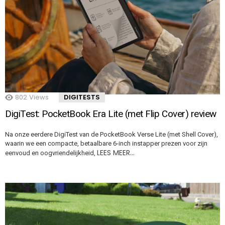
802
Views
DIGITESTS
DigiTest: PocketBook Era Lite (met Flip Cover) review
Na onze eerdere DigiTest van de PocketBook Verse Lite (met Shell Cover),
waarin we een compacte, betaalbare 6-inch instapper prezen voor zijn
LEES MEER…
eenvoud en oogvriendelijkheid,