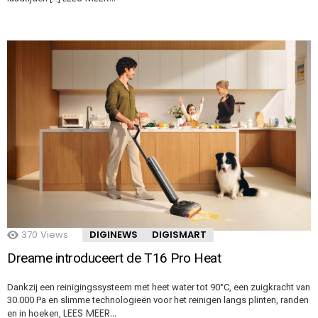
370
Views
DIGINEWS
DIGISMART
Dreame introduceert de T16 Pro Heat
Dankzij een reinigingssysteem met heet water tot 90°C, een zuigkracht van
30.000 Pa en slimme technologieën voor het reinigen langs plinten, randen
LEES MEER…
en in hoeken,