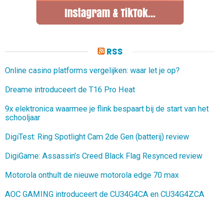
RSS
Online casino platforms vergelijken: waar let je op?
Dreame introduceert de T16 Pro Heat
9x elektronica waarmee je flink bespaart bij de start van het
schooljaar
DigiTest: Ring Spotlight Cam 2de Gen (batterij) review
DigiGame: Assassin’s Creed Black Flag Resynced review
Motorola onthult de nieuwe motorola edge 70 max
AOC GAMING introduceert de CU34G4CA en CU34G4ZCA