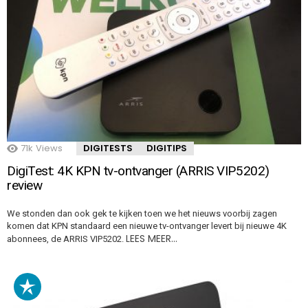
71k
Views
DIGITESTS
DIGITIPS
DigiTest: 4K KPN tv-ontvanger (ARRIS VIP5202)
review
We stonden dan ook gek te kijken toen we het nieuws voorbij zagen
komen dat KPN standaard een nieuwe tv-ontvanger levert bij nieuwe 4K
LEES MEER…
abonnees, de ARRIS VIP5202.