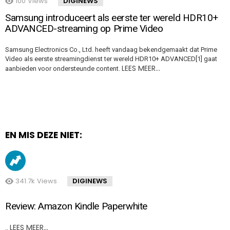
100
Views
DIGINEWS
Samsung introduceert als eerste ter wereld HDR10+
ADVANCED-streaming op Prime Video
Samsung Electronics Co., Ltd. heeft vandaag bekendgemaakt dat Prime
Video als eerste streamingdienst ter wereld HDR10+ ADVANCED[1] gaat
LEES MEER…
aanbieden voor ondersteunde content.
EN MIS DEZE NIET:
341.7k
Views
DIGINEWS
Review: Amazon Kindle Paperwhite
LEES MEER…
..