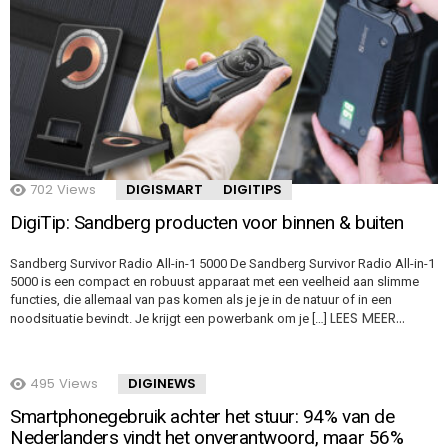
702
Views
DIGISMART
DIGITIPS
DigiTip: Sandberg producten voor binnen & buiten
Sandberg Survivor Radio All-in-1 5000 De Sandberg Survivor Radio All-in-1
5000 is een compact en robuust apparaat met een veelheid aan slimme
functies, die allemaal van pas komen als je je in de natuur of in een
LEES MEER…
noodsituatie bevindt. Je krijgt een powerbank om je […]
495
Views
DIGINEWS
Smartphonegebruik achter het stuur: 94% van de
Nederlanders vindt het onverantwoord, maar 56%