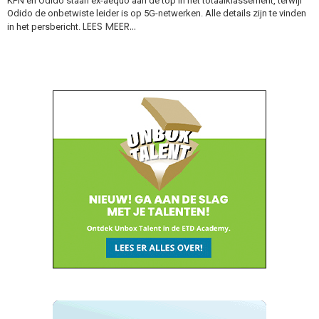
KPN en Odido staan ex-aequo aan de top in het totaalklassement, terwijl
Odido de onbetwiste leider is op 5G-netwerken. Alle details zijn te vinden
LEES MEER…
in het persbericht.