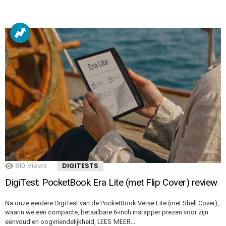
810
Views
DIGITESTS
DigiTest: PocketBook Era Lite (met Flip Cover) review
Na onze eerdere DigiTest van de PocketBook Verse Lite (met Shell Cover),
waarin we een compacte, betaalbare 6-inch instapper prezen voor zijn
LEES MEER…
eenvoud en oogvriendelijkheid,