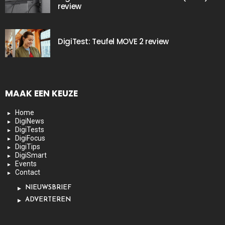
review
DigiTest: Teufel MOVE 2 review
MAAK EEN KEUZE
Home
DigiNews
DigiTests
DigiFocus
DigiTips
DigiSmart
Events
Contact
NIEUWSBRIEF
ADVERTEREN