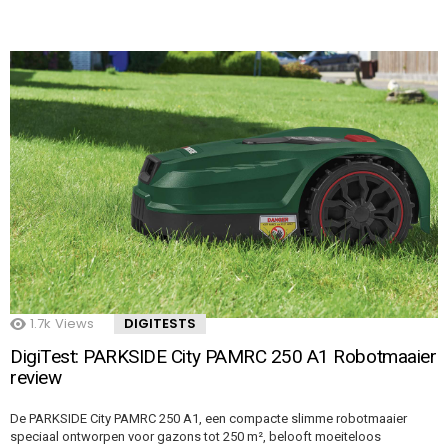
1.7k
Views
DIGITESTS
DigiTest: PARKSIDE City PAMRC 250 A1 Robotmaaier
review
De PARKSIDE City PAMRC 250 A1, een compacte slimme robotmaaier
speciaal ontworpen voor gazons tot 250 m², belooft moeiteloos