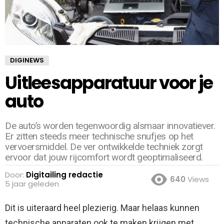
DIGINEWS
Uitleesapparatuur voor je
auto
De auto’s worden tegenwoordig alsmaar innovatiever.
Er zitten steeds meer technische snufjes op het
vervoersmiddel. De ver ontwikkelde techniek zorgt
ervoor dat jouw rijcomfort wordt geoptimaliseerd.
Door:
Digitailing redactie
640
Views
5 jaar geleden
Dit is uiteraard heel plezierig. Maar helaas kunnen
technische apparaten ook te maken krijgen met