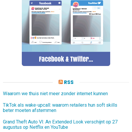
RSS
Waarom we thuis niet meer zonder internet kunnen
TikTok als wake-upcall: waarom retailers hun soft skills
beter moeten afstemmen
Grand Theft Auto VI: An Extended Look verschijnt op 27
augustus op Netflix en YouTube