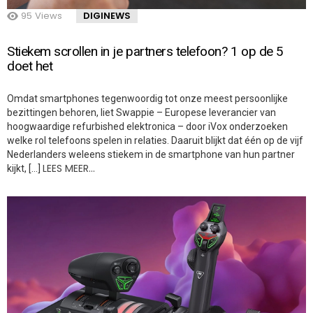
95
Views
DIGINEWS
Stiekem scrollen in je partners telefoon? 1 op de 5
doet het
Omdat smartphones tegenwoordig tot onze meest persoonlijke
bezittingen behoren, liet Swappie – Europese leverancier van
hoogwaardige refurbished elektronica – door iVox onderzoeken
welke rol telefoons spelen in relaties. Daaruit blijkt dat één op de vijf
Nederlanders weleens stiekem in de smartphone van hun partner
LEES MEER…
kijkt, […]