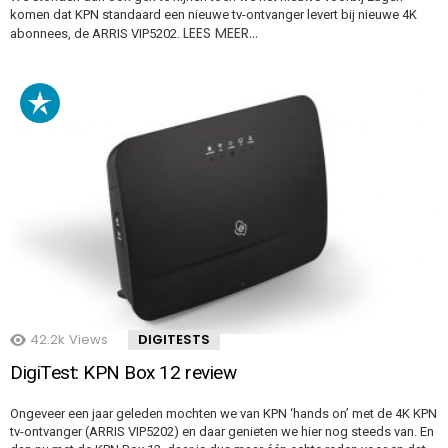
komen dat KPN standaard een nieuwe tv-ontvanger levert bij nieuwe 4K
LEES MEER…
abonnees, de ARRIS VIP5202.
42.2k
Views
DIGITESTS
DigiTest: KPN Box 12 review
Ongeveer een jaar geleden mochten we van KPN ‘hands on’ met de 4K KPN
tv-ontvanger (ARRIS VIP5202) en daar genieten we hier nog steeds van. En