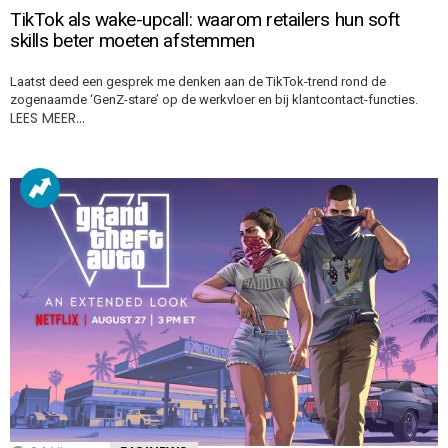
TikTok als wake-upcall: waarom retailers hun soft
skills beter moeten afstemmen
Laatst deed een gesprek me denken aan de TikTok-trend rond de
zogenaamde ‘GenZ-stare’ op de werkvloer en bij klantcontact-functies.
LEES MEER…