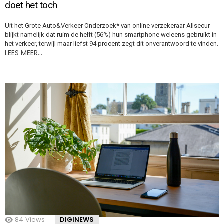
doet het toch
Uit het Grote Auto&Verkeer Onderzoek* van online verzekeraar Allsecur
blijkt namelijk dat ruim de helft (56%) hun smartphone weleens gebruikt in
het verkeer, terwijl maar liefst 94 procent zegt dit onverantwoord te vinden.
LEES MEER…
84
Views
DIGINEWS