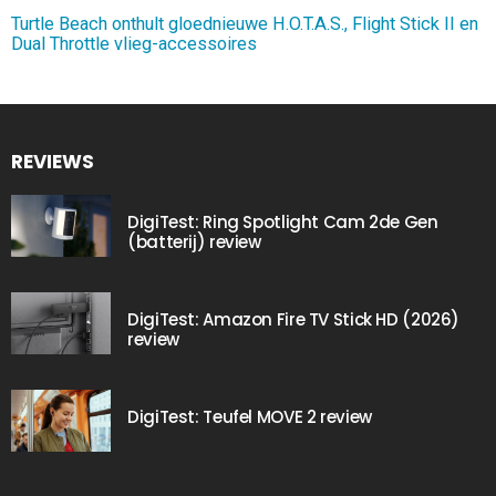
Turtle Beach onthult gloednieuwe H.O.T.A.S., Flight Stick II en
Dual Throttle vlieg-accessoires
REVIEWS
DigiTest: Ring Spotlight Cam 2de Gen
(batterij) review
DigiTest: Amazon Fire TV Stick HD (2026)
review
DigiTest: Teufel MOVE 2 review