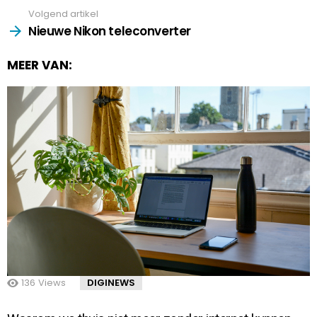
Volgend artikel
Nieuwe Nikon teleconverter
MEER VAN:
136
Views
DIGINEWS