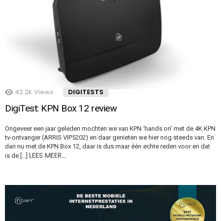
42.2k
Views
DIGITESTS
DigiTest: KPN Box 12 review
Ongeveer een jaar geleden mochten we van KPN ‘hands on’ met de 4K KPN
tv-ontvanger (ARRIS VIP5202) en daar genieten we hier nog steeds van. En
dan nu met de KPN Box 12, daar is dus maar één echte reden voor en dat
LEES MEER…
is de […]