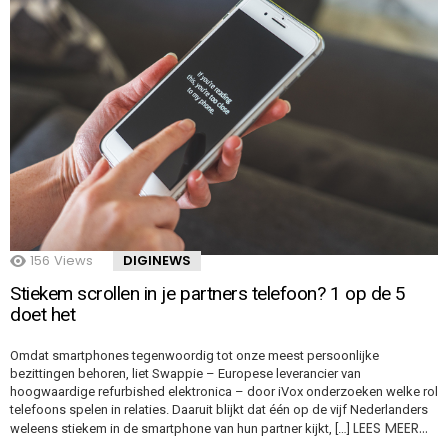
156
Views
DIGINEWS
Stiekem scrollen in je partners telefoon? 1 op de 5
doet het
Omdat smartphones tegenwoordig tot onze meest persoonlijke
bezittingen behoren, liet Swappie – Europese leverancier van
hoogwaardige refurbished elektronica – door iVox onderzoeken welke rol
telefoons spelen in relaties. Daaruit blijkt dat één op de vijf Nederlanders
LEES MEER…
weleens stiekem in de smartphone van hun partner kijkt, […]