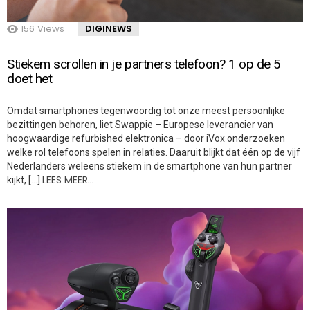
156
Views
DIGINEWS
Stiekem scrollen in je partners telefoon? 1 op de 5
doet het
Omdat smartphones tegenwoordig tot onze meest persoonlijke
bezittingen behoren, liet Swappie – Europese leverancier van
hoogwaardige refurbished elektronica – door iVox onderzoeken
welke rol telefoons spelen in relaties. Daaruit blijkt dat één op de vijf
Nederlanders weleens stiekem in de smartphone van hun partner
LEES MEER…
kijkt, […]