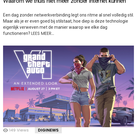
Waarom we thuis niet meer zonder internet kunnen
Een dag zonder netwerkverbinding legt ons ritme al snel volledig stil.
Maar als je er even goed bij stilstaat, hoe diep is deze technologie
eigenlijk verweven met de manier waarop we elke dag
LEES MEER…
functioneren?
149
Views
DIGINEWS