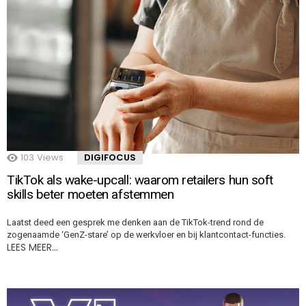
103
Views
DIGIFOCUS
TikTok als wake-upcall: waarom retailers hun soft
skills beter moeten afstemmen
Laatst deed een gesprek me denken aan de TikTok-trend rond de
zogenaamde ‘GenZ-stare’ op de werkvloer en bij klantcontact-functies.
LEES MEER…