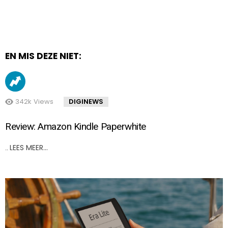
EN MIS DEZE NIET:
342k
Views
DIGINEWS
Review: Amazon Kindle Paperwhite
LEES MEER…
..