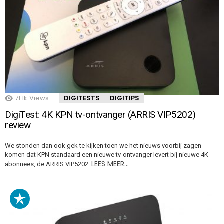
71.1k
Views
DIGITESTS
DIGITIPS
DigiTest: 4K KPN tv-ontvanger (ARRIS VIP5202)
review
We stonden dan ook gek te kijken toen we het nieuws voorbij zagen
komen dat KPN standaard een nieuwe tv-ontvanger levert bij nieuwe 4K
LEES MEER…
abonnees, de ARRIS VIP5202.