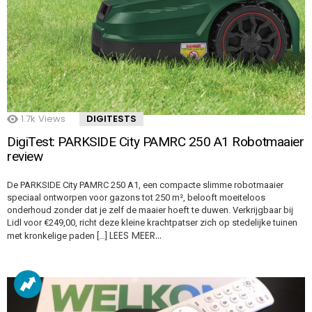
1.7k
Views
DIGITESTS
DigiTest: PARKSIDE City PAMRC 250 A1 Robotmaaier
review
De PARKSIDE City PAMRC 250 A1, een compacte slimme robotmaaier
speciaal ontworpen voor gazons tot 250 m², belooft moeiteloos
onderhoud zonder dat je zelf de maaier hoeft te duwen. Verkrijgbaar bij
Lidl voor €249,00, richt deze kleine krachtpatser zich op stedelijke tuinen
LEES MEER…
met kronkelige paden […]