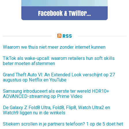
RSS
Waarom we thuis niet meer zonder internet kunnen
TikTok als wake-upcall: waarom retailers hun soft skills
beter moeten afstemmen
Grand Theft Auto VI: An Extended Look verschijnt op 27
augustus op Netflix en YouTube
Samsung introduceert als eerste ter wereld HDR10+
ADVANCED-streaming op Prime Video
De Galaxy Z Fold8 Ultra, Fold8, Flip8, Watch Ultra2 en
Watch9 liggen nu in de winkels
Stiekem scrollen in je partners telefoon? 1 op de 5 doet het