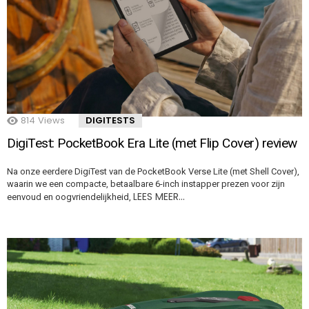
814
Views
DIGITESTS
DigiTest: PocketBook Era Lite (met Flip Cover) review
Na onze eerdere DigiTest van de PocketBook Verse Lite (met Shell Cover),
waarin we een compacte, betaalbare 6-inch instapper prezen voor zijn
LEES MEER…
eenvoud en oogvriendelijkheid,