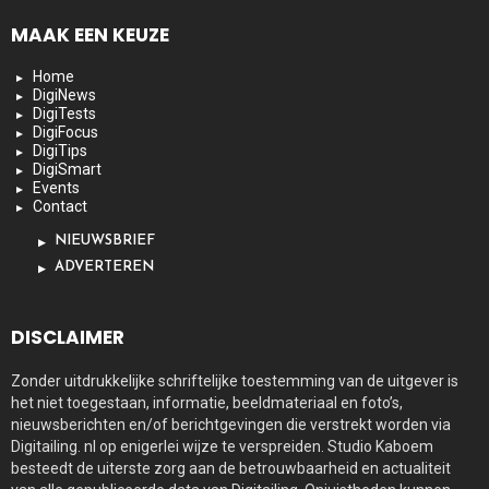
MAAK EEN KEUZE
Home
DigiNews
DigiTests
DigiFocus
DigiTips
DigiSmart
Events
Contact
NIEUWSBRIEF
ADVERTEREN
DISCLAIMER
Zonder uitdrukkelijke schriftelijke toestemming van de uitgever is
het niet toegestaan, informatie, beeldmateriaal en foto’s,
nieuwsberichten en/of berichtgevingen die verstrekt worden via
Digitailing. nl op enigerlei wijze te verspreiden. Studio Kaboem
besteedt de uiterste zorg aan de betrouwbaarheid en actualiteit