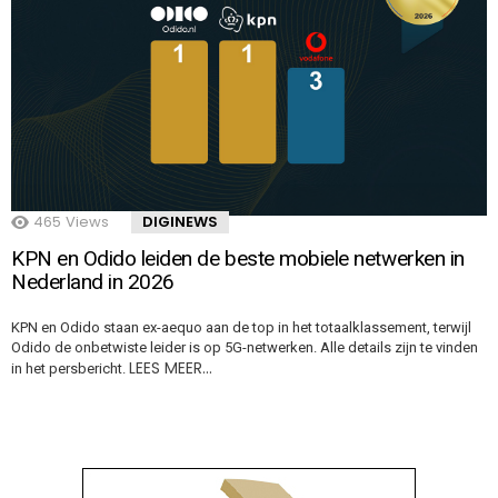
465
Views
DIGINEWS
KPN en Odido leiden de beste mobiele netwerken in
Nederland in 2026
KPN en Odido staan ex-aequo aan de top in het totaalklassement, terwijl
Odido de onbetwiste leider is op 5G-netwerken. Alle details zijn te vinden
LEES MEER…
in het persbericht.