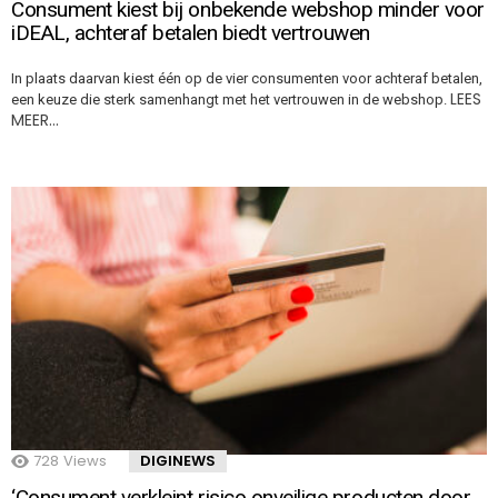
Consument kiest bij onbekende webshop minder voor
iDEAL, achteraf betalen biedt vertrouwen
In plaats daarvan kiest één op de vier consumenten voor achteraf betalen,
LEES
een keuze die sterk samenhangt met het vertrouwen in de webshop.
MEER…
728
Views
DIGINEWS
‘Consument verkleint risico onveilige producten door