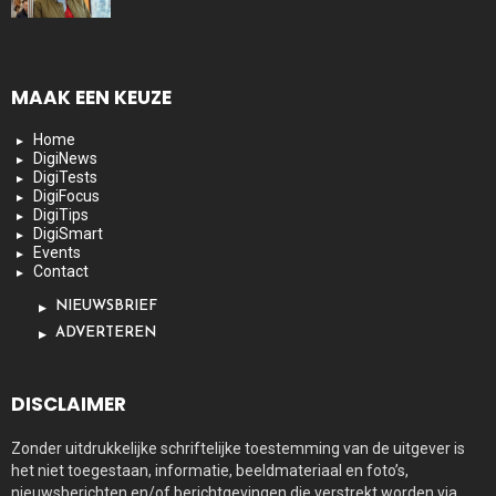
MAAK EEN KEUZE
Home
DigiNews
DigiTests
DigiFocus
DigiTips
DigiSmart
Events
Contact
NIEUWSBRIEF
ADVERTEREN
DISCLAIMER
Zonder uitdrukkelijke schriftelijke toestemming van de uitgever is
het niet toegestaan, informatie, beeldmateriaal en foto’s,
nieuwsberichten en/of berichtgevingen die verstrekt worden via