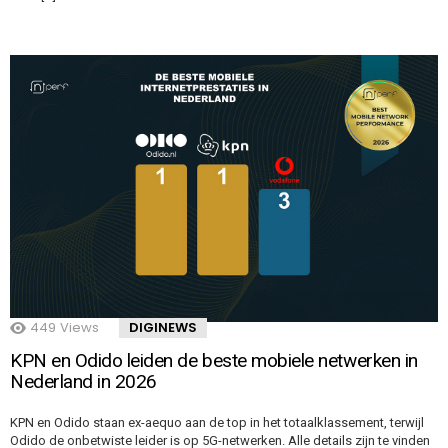
449
Views
DIGINEWS
KPN en Odido leiden de beste mobiele netwerken in
Nederland in 2026
KPN en Odido staan ex-aequo aan de top in het totaalklassement, terwijl
Odido de onbetwiste leider is op 5G-netwerken. Alle details zijn te vinden