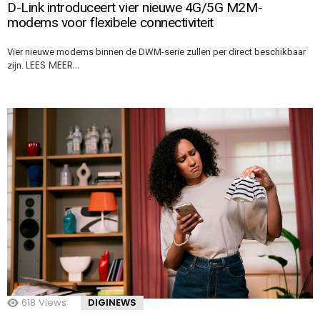
D-Link introduceert vier nieuwe 4G/5G M2M-
modems voor flexibele connectiviteit
Vier nieuwe modems binnen de DWM-serie zullen per direct beschikbaar
LEES MEER…
zijn.
618
Views
DIGINEWS