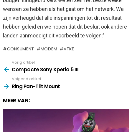
budget. Eindgebruikers weten zelf het beste welke
wensen ze hebben als het gaat om het netwerk. We
zijn verheugd dat alle inspanningen tot dit resultaat
hebben geleid en we hopen dat dit besluit ook andere
landen aanmoedigt dit voorbeeld te volgen.”
CONSUMENT
MODEM
VTKE
Vorig artikel
See
more
Compacte Sony Xperia 5 III
Volgend artikel
Ring Pan-Tilt Mount
MEER VAN: