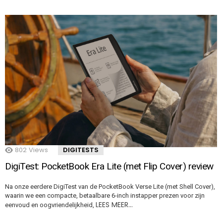
802
Views
DIGITESTS
DigiTest: PocketBook Era Lite (met Flip Cover) review
Na onze eerdere DigiTest van de PocketBook Verse Lite (met Shell Cover),
waarin we een compacte, betaalbare 6-inch instapper prezen voor zijn
LEES MEER…
eenvoud en oogvriendelijkheid,