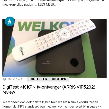
LEES MEER…
met kronkelige paden […]
71k
Views
DIGITESTS
DIGITIPS
DigiTest: 4K KPN tv-ontvanger (ARRIS VIP5202)
review
We stonden dan ook gek te kijken toen we het nieuws voorbij zagen
komen dat KPN standaard een nieuwe tv-ontvanger levert bij nieuwe 4K