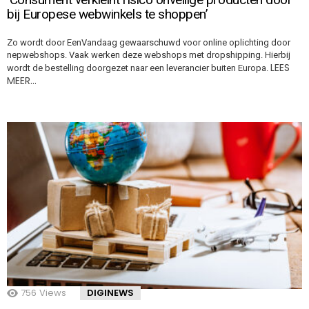
bij Europese webwinkels te shoppen’
Zo wordt door EenVandaag gewaarschuwd voor online oplichting door
nepwebshops. Vaak werken deze webshops met dropshipping. Hierbij
LEES
wordt de bestelling doorgezet naar een leverancier buiten Europa.
MEER…
756
Views
DIGINEWS