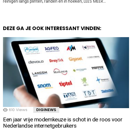
LEES MEER…
reinigen langs plinten, randen en in hoeken,
DEZE GA JE OOK INTERESSANT VINDEN:
610
Views
DIGINEWS
Een jaar vrije modemkeuze is schot in de roos voor
Nederlandse internetgebruikers