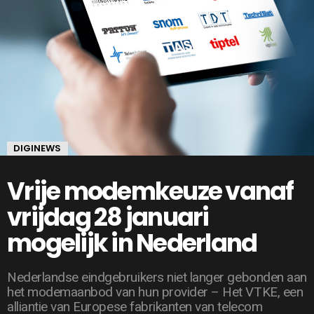
DIGINEWS
Vrije modemkeuze vanaf
vrijdag 28 januari
mogelijk in Nederland
Nederlandse eindgebruikers niet langer gebonden aan
het modemaanbod van hun provider – Het VTKE, een
alliantie van Europese fabrikanten van telecom