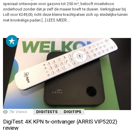
speciaal ontworpen voor gazons tot 250 m², belooft moeiteloos
onderhoud zonder dat je zelf de maaier hoeft te duwen. Verkrijgbaar bij
Lidl voor €249,00, richt deze kleine krachtpatser zich op stedelijke tuinen
LEES MEER…
met kronkelige paden […]
71k
Views
DIGITESTS
DIGITIPS
DigiTest: 4K KPN tv-ontvanger (ARRIS VIP5202)
review