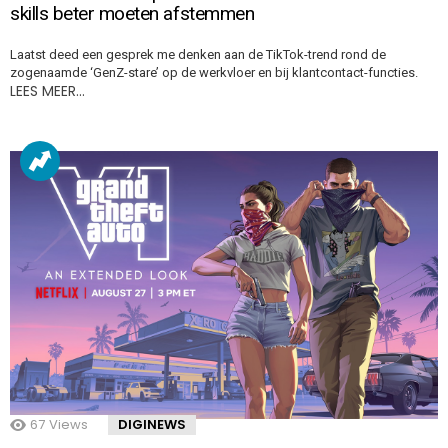
skills beter moeten afstemmen
Laatst deed een gesprek me denken aan de TikTok-trend rond de
zogenaamde ‘GenZ-stare’ op de werkvloer en bij klantcontact-functies.
LEES MEER…
67
Views
DIGINEWS