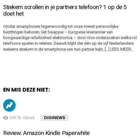
Stiekem scrollen in je partners telefoon? 1 op de 5
doet het
Omdat smartphones tegenwoordig tot onze meest persoonlijke
bezittingen behoren, liet Swappie – Europese leverancier van
hoogwaardige refurbished elektronica – door iVox onderzoeken welke rol
telefoons spelen in relaties. Daaruit blijkt dat één op de vijf Nederlanders
LEES MEER…
weleens stiekem in de smartphone van hun partner kijkt, […]
EN MIS DEZE NIET:
341.7k
Views
DIGINEWS
Review: Amazon Kindle Paperwhite