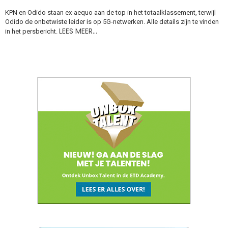
KPN en Odido staan ex-aequo aan de top in het totaalklassement, terwijl
Odido de onbetwiste leider is op 5G-netwerken. Alle details zijn te vinden
LEES MEER…
in het persbericht.