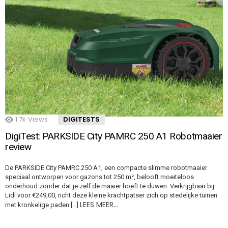
1.7k
Views
DIGITESTS
DigiTest: PARKSIDE City PAMRC 250 A1 Robotmaaier
review
De PARKSIDE City PAMRC 250 A1, een compacte slimme robotmaaier
speciaal ontworpen voor gazons tot 250 m², belooft moeiteloos
onderhoud zonder dat je zelf de maaier hoeft te duwen. Verkrijgbaar bij
Lidl voor €249,00, richt deze kleine krachtpatser zich op stedelijke tuinen
LEES MEER…
met kronkelige paden […]