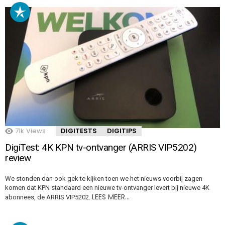
71k
Views
DIGITESTS
DIGITIPS
DigiTest: 4K KPN tv-ontvanger (ARRIS VIP5202)
review
We stonden dan ook gek te kijken toen we het nieuws voorbij zagen
komen dat KPN standaard een nieuwe tv-ontvanger levert bij nieuwe 4K
LEES MEER…
abonnees, de ARRIS VIP5202.