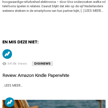
hoogwaardige refurbished elektronica – door iVox onderzoeken welke rol
telefoons spelen in relaties. Daaruit blijkt dat één op de vijf Nederlanders
LEES MEER…
weleens stiekem in de smartphone van hun partner kijkt, […]
EN MIS DEZE NIET:
341.8k
Views
DIGINEWS
Review: Amazon Kindle Paperwhite
LEES MEER…
..