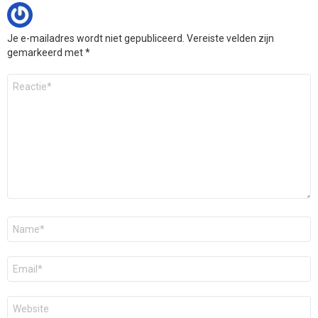
Je e-mailadres wordt niet gepubliceerd.
Vereiste velden zijn
gemarkeerd met
*
Reactie
*
Naam
*
E-
mail
*
Site