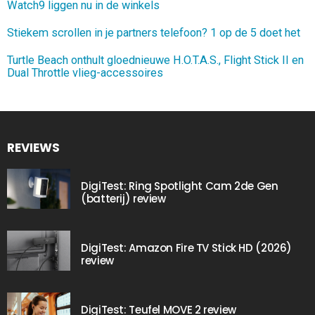
Watch9 liggen nu in de winkels
Stiekem scrollen in je partners telefoon? 1 op de 5 doet het
Turtle Beach onthult gloednieuwe H.O.T.A.S., Flight Stick II en
Dual Throttle vlieg-accessoires
REVIEWS
DigiTest: Ring Spotlight Cam 2de Gen
(batterij) review
DigiTest: Amazon Fire TV Stick HD (2026)
review
DigiTest: Teufel MOVE 2 review