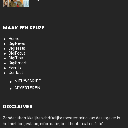
MAAK EEN KEUZE
Home
DigiNews
DigiTests
DigiFocus
DigiTips
DigiSmart
Events
Contact
NIEUWSBRIEF
ADVERTEREN
DISCLAIMER
Zonder uitdrukkelijke schriftelijke toestemming van de uitgever is
het niet toegestaan, informatie, beeldmateriaal en foto’s,