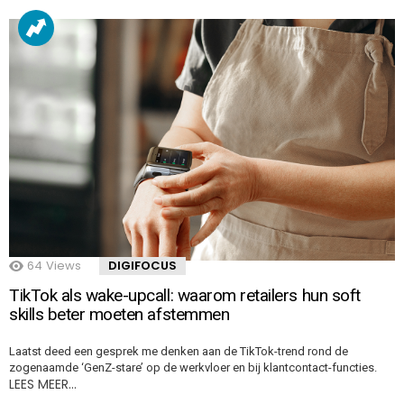
64
Views
DIGIFOCUS
TikTok als wake-upcall: waarom retailers hun soft
skills beter moeten afstemmen
Laatst deed een gesprek me denken aan de TikTok-trend rond de
zogenaamde ‘GenZ-stare’ op de werkvloer en bij klantcontact-functies.
LEES MEER…