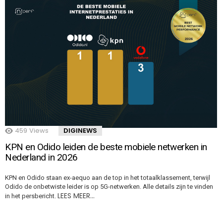
459
Views
DIGINEWS
KPN en Odido leiden de beste mobiele netwerken in
Nederland in 2026
KPN en Odido staan ex-aequo aan de top in het totaalklassement, terwijl
Odido de onbetwiste leider is op 5G-netwerken. Alle details zijn te vinden
LEES MEER…
in het persbericht.