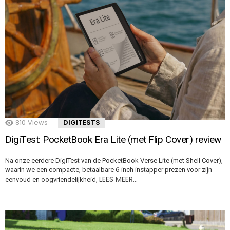
810
Views
DIGITESTS
DigiTest: PocketBook Era Lite (met Flip Cover) review
Na onze eerdere DigiTest van de PocketBook Verse Lite (met Shell Cover),
waarin we een compacte, betaalbare 6-inch instapper prezen voor zijn
LEES MEER…
eenvoud en oogvriendelijkheid,