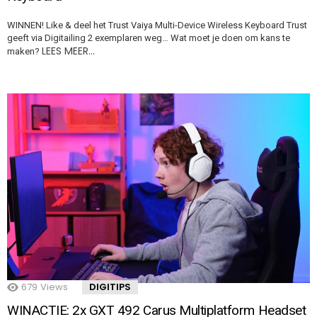
WINNEN! Like & deel het Trust Vaiya Multi-Device Wireless Keyboard Trust
geeft via Digitailing 2 exemplaren weg… Wat moet je doen om kans te
LEES MEER…
maken?
679
Views
DIGITIPS
WINACTIE: 2x GXT 492 Carus Multiplatform Headset