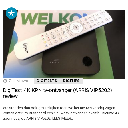
71.1k
Views
DIGITESTS
DIGITIPS
DigiTest: 4K KPN tv-ontvanger (ARRIS VIP5202)
review
We stonden dan ook gek te kijken toen we het nieuws voorbij zagen
komen dat KPN standaard een nieuwe tv-ontvanger levert bij nieuwe 4K
LEES MEER…
abonnees, de ARRIS VIP5202.