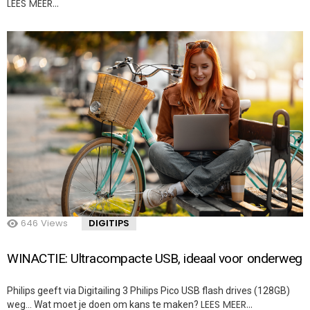
LEES MEER…
646
Views
DIGITIPS
WINACTIE: Ultracompacte USB, ideaal voor onderweg
Philips geeft via Digitailing 3 Philips Pico USB flash drives (128GB)
LEES MEER…
weg… Wat moet je doen om kans te maken?