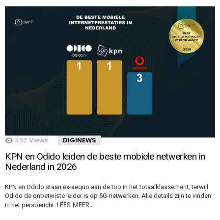
462
Views
DIGINEWS
KPN en Odido leiden de beste mobiele netwerken in
Nederland in 2026
KPN en Odido staan ex-aequo aan de top in het totaalklassement, terwijl
Odido de onbetwiste leider is op 5G-netwerken. Alle details zijn te vinden
LEES MEER…
in het persbericht.