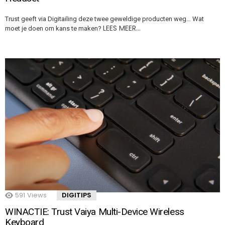
Trust geeft via Digitailing deze twee geweldige producten weg… Wat
LEES MEER…
moet je doen om kans te maken?
591
Views
DIGITIPS
WINACTIE: Trust Vaiya Multi-Device Wireless
Keyboard