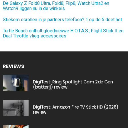
De Galaxy Z Fold8 Ultra, Fold8, Flip8, Watch Ultra2 en
Watch9 liggen nu in de winkels
Stiekem scrollen in je partners telefoon? 1 op de 5 doet het
Turtle Beach onthult gloednieuwe H.O.T.A.S., Flight Stick II en
Dual Throttle vlieg-accessoires
REVIEWS
DigiTest: Ring Spotlight Cam 2de Gen
(batterij) review
DigiTest: Amazon Fire TV Stick HD (2026)
review