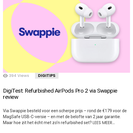
394
Views
DIGITIPS
DigiTest: Refurbished AirPods Pro 2 via Swappie
review
Via Swappie besteld voor een scherpe prijs – rond de €179 voor de
MagSafe USB-C-versie – en met de belofte van 2 jaar garantie.
LEES MEER…
Maar hoe zit het écht met zo’n refurbished set?