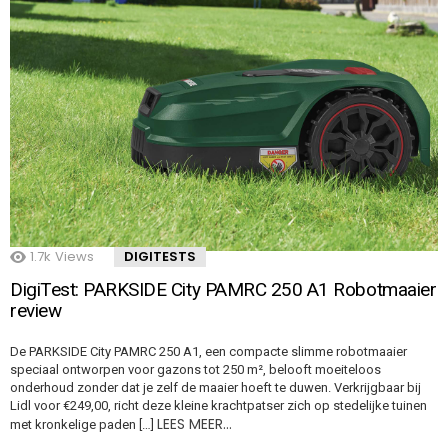
1.7k
Views
DIGITESTS
DigiTest: PARKSIDE City PAMRC 250 A1 Robotmaaier
review
De PARKSIDE City PAMRC 250 A1, een compacte slimme robotmaaier
speciaal ontworpen voor gazons tot 250 m², belooft moeiteloos
onderhoud zonder dat je zelf de maaier hoeft te duwen. Verkrijgbaar bij
Lidl voor €249,00, richt deze kleine krachtpatser zich op stedelijke tuinen
LEES MEER…
met kronkelige paden […]