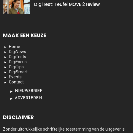
DigiTest: Teufel MOVE 2 review
MAAK EEN KEUZE
Home
DigiNews
DigiTests
DigiFocus
DigiTips
DigiSmart
Events
Contact
NIEUWSBRIEF
ADVERTEREN
DISCLAIMER
Zonder uitdrukkelijke schriftelijke toestemming van de uitgever is