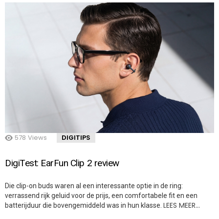
578
Views
DIGITIPS
DigiTest: EarFun Clip 2 review
Die clip-on buds waren al een interessante optie in de ring:
verrassend rijk geluid voor de prijs, een comfortabele fit en een
LEES MEER…
batterijduur die bovengemiddeld was in hun klasse.