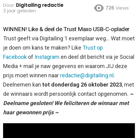
Door:
Digitailing redactie
726
Views
3 jaar geleden
WINNEN! Like & deel de Trust Maxo USB-C-oplader
Trust geeft via Digitailing 1 exemplaar weg… Wat moet
je doen om kans te maken? Like
Trust op
Facebook
of
Instagram
en deel dit bericht via je Social
Media + mail je naw gegevens en waarom JIJ deze
prijs moet winnen naar
redactie@digitailing.nl
.
Deelnemen kan
tot donderdag 26 oktober 2023
, met
de winnaars wordt persoonlijk contact opgenomen.
~
Deelname gesloten!
We feliciteren de winnaar met
haar gewonnen prijs ~