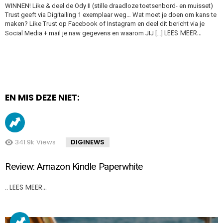
WINNEN! Like & deel de Ody II (stille draadloze toetsenbord- en muisset)
Trust geeft via Digitailing 1 exemplaar weg… Wat moet je doen om kans te
maken? Like Trust op Facebook of Instagram en deel dit bericht via je
LEES MEER…
Social Media + mail je naw gegevens en waarom JIJ […]
EN MIS DEZE NIET:
341.9k
Views
DIGINEWS
Review: Amazon Kindle Paperwhite
LEES MEER…
..