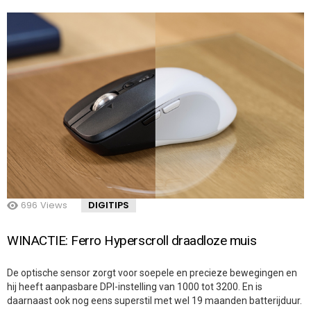
696
Views
DIGITIPS
WINACTIE: Ferro Hyperscroll draadloze muis
De optische sensor zorgt voor soepele en precieze bewegingen en
hij heeft aanpasbare DPI-instelling van 1000 tot 3200. En is
daarnaast ook nog eens superstil met wel 19 maanden batterijduur.