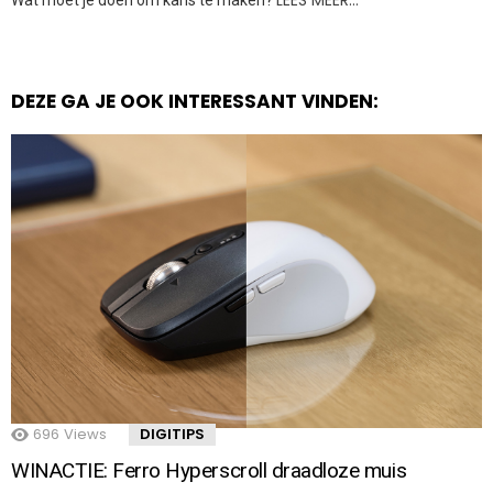
DEZE GA JE OOK INTERESSANT VINDEN:
696
Views
DIGITIPS
WINACTIE: Ferro Hyperscroll draadloze muis