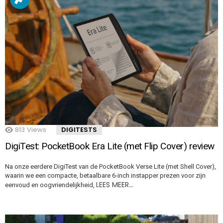
813
Views
DIGITESTS
DigiTest: PocketBook Era Lite (met Flip Cover) review
Na onze eerdere DigiTest van de PocketBook Verse Lite (met Shell Cover),
waarin we een compacte, betaalbare 6-inch instapper prezen voor zijn
LEES MEER…
eenvoud en oogvriendelijkheid,