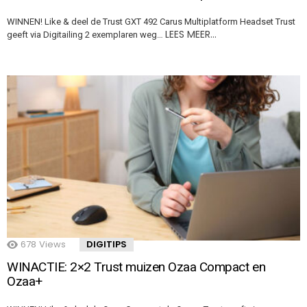
WINNEN! Like & deel de Trust GXT 492 Carus Multiplatform Headset Trust
LEES MEER…
geeft via Digitailing 2 exemplaren weg…
678
Views
DIGITIPS
WINACTIE: 2×2 Trust muizen Ozaa Compact en
Ozaa+