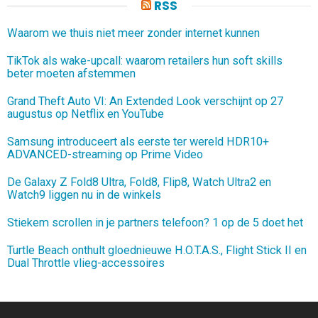
RSS
Waarom we thuis niet meer zonder internet kunnen
TikTok als wake-upcall: waarom retailers hun soft skills
beter moeten afstemmen
Grand Theft Auto VI: An Extended Look verschijnt op 27
augustus op Netflix en YouTube
Samsung introduceert als eerste ter wereld HDR10+
ADVANCED-streaming op Prime Video
De Galaxy Z Fold8 Ultra, Fold8, Flip8, Watch Ultra2 en
Watch9 liggen nu in de winkels
Stiekem scrollen in je partners telefoon? 1 op de 5 doet het
Turtle Beach onthult gloednieuwe H.O.T.A.S., Flight Stick II en
Dual Throttle vlieg-accessoires