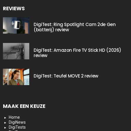
REVIEWS
DigiTest: Ring Spotlight Cam 2de Gen
(batterij) review
DigiTest: Amazon Fire TV Stick HD (2026)
review
DigiTest: Teufel MOVE 2 review
MAAK EEN KEUZE
Home
DigiNews
DigiTests