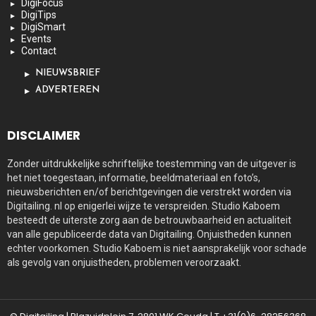
DigiFocus
DigiTips
DigiSmart
Events
Contact
NIEUWSBRIEF
ADVERTEREN
DISCLAIMER
Zonder uitdrukkelijke schriftelijke toestemming van de uitgever is
het niet toegestaan, informatie, beeldmateriaal en foto’s,
nieuwsberichten en/of berichtgevingen die verstrekt worden via
Digitailing. nl op enigerlei wijze te verspreiden. Studio Kaboem
besteedt de uiterste zorg aan de betrouwbaarheid en actualiteit
van alle gepubliceerde data van Digitailing. Onjuistheden kunnen
echter voorkomen. Studio Kaboem is niet aansprakelijk voor schade
als gevolg van onjuistheden, problemen veroorzaakt.