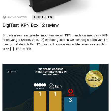
42.2k
Views
DIGITESTS
DigiTest: KPN Box 12 review
Ongeveer een jaar geleden mochten we van KPN ‘hands on’ met de 4K KPN
tv-ontvanger (ARRIS VIP5202) en daar genieten we hier nog steeds van. En
dan nu met de KPN Box 12, daar is dus maar één echte reden voor en dat
LEES MEER…
is de […]