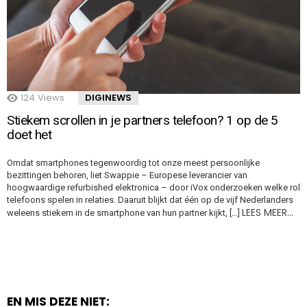
124
Views
DIGINEWS
Stiekem scrollen in je partners telefoon? 1 op de 5
doet het
Omdat smartphones tegenwoordig tot onze meest persoonlijke
bezittingen behoren, liet Swappie – Europese leverancier van
hoogwaardige refurbished elektronica – door iVox onderzoeken welke rol
telefoons spelen in relaties. Daaruit blijkt dat één op de vijf Nederlanders
LEES MEER…
weleens stiekem in de smartphone van hun partner kijkt, […]
EN MIS DEZE NIET: