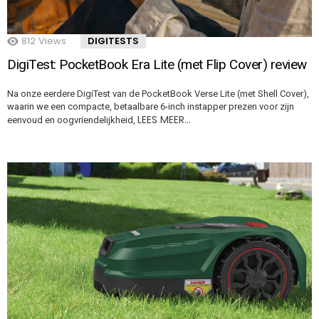
812
Views
DIGITESTS
DigiTest: PocketBook Era Lite (met Flip Cover) review
Na onze eerdere DigiTest van de PocketBook Verse Lite (met Shell Cover),
waarin we een compacte, betaalbare 6-inch instapper prezen voor zijn
LEES MEER…
eenvoud en oogvriendelijkheid,