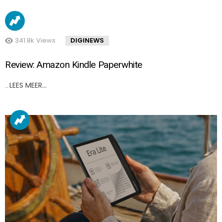
341.8k
Views
DIGINEWS
Review: Amazon Kindle Paperwhite
LEES MEER…
..