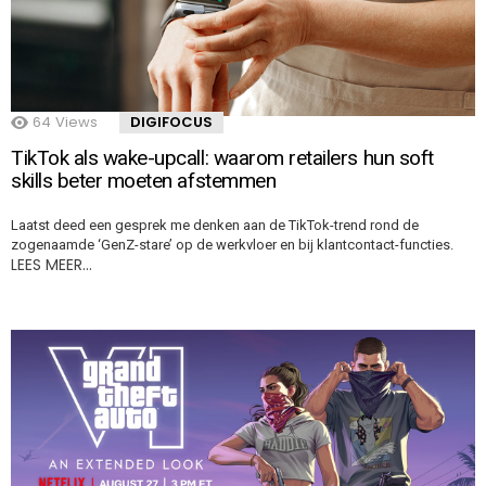
64
Views
DIGIFOCUS
TikTok als wake-upcall: waarom retailers hun soft
skills beter moeten afstemmen
Laatst deed een gesprek me denken aan de TikTok-trend rond de
zogenaamde ‘GenZ-stare’ op de werkvloer en bij klantcontact-functies.
LEES MEER…