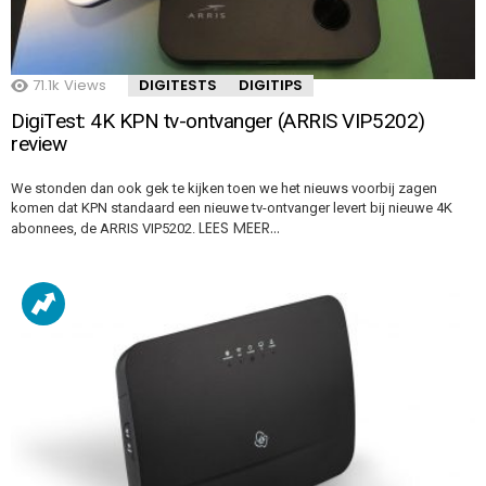
71.1k
Views
DIGITESTS
DIGITIPS
DigiTest: 4K KPN tv-ontvanger (ARRIS VIP5202)
review
We stonden dan ook gek te kijken toen we het nieuws voorbij zagen
komen dat KPN standaard een nieuwe tv-ontvanger levert bij nieuwe 4K
LEES MEER…
abonnees, de ARRIS VIP5202.