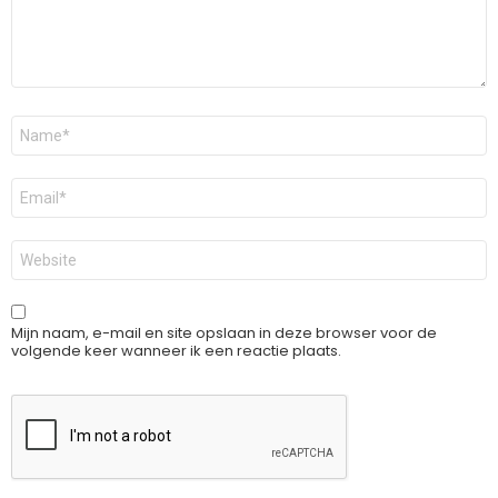
Naam
*
E-
mail
*
Site
Mijn naam, e-mail en site opslaan in deze browser voor de
volgende keer wanneer ik een reactie plaats.