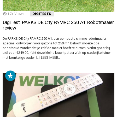
1.7k
Views
DIGITESTS
DigiTest: PARKSIDE City PAMRC 250 A1 Robotmaaier
review
De PARKSIDE City PAMRC 250 A1, een compacte slimme robotmaaier
speciaal ontworpen voor gazons tot 250 m², belooft moeiteloos
onderhoud zonder dat je zelf de maaier hoeft te duwen. Verkrijgbaar bij
Lidl voor €249,00, richt deze kleine krachtpatser zich op stedelijke tuinen
LEES MEER…
met kronkelige paden […]