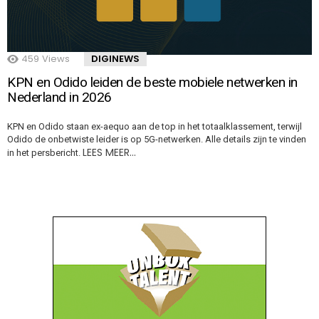
459
Views
DIGINEWS
KPN en Odido leiden de beste mobiele netwerken in
Nederland in 2026
KPN en Odido staan ex-aequo aan de top in het totaalklassement, terwijl
Odido de onbetwiste leider is op 5G-netwerken. Alle details zijn te vinden
LEES MEER…
in het persbericht.