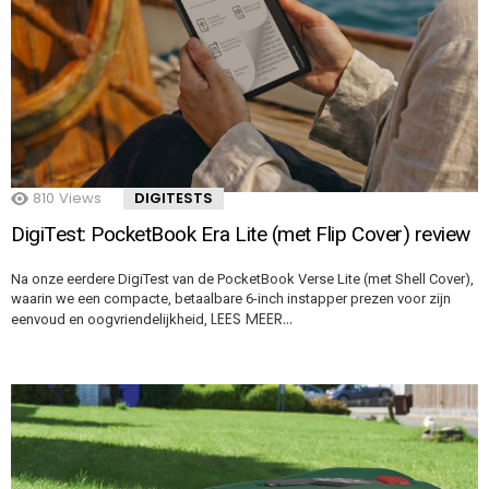
810
Views
DIGITESTS
DigiTest: PocketBook Era Lite (met Flip Cover) review
Na onze eerdere DigiTest van de PocketBook Verse Lite (met Shell Cover),
waarin we een compacte, betaalbare 6-inch instapper prezen voor zijn
LEES MEER…
eenvoud en oogvriendelijkheid,