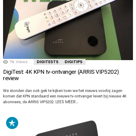
71k
Views
DIGITESTS
DIGITIPS
DigiTest: 4K KPN tv-ontvanger (ARRIS VIP5202)
review
We stonden dan ook gek te kijken toen we het nieuws voorbij zagen
komen dat KPN standaard een nieuwe tv-ontvanger levert bij nieuwe 4K
LEES MEER…
abonnees, de ARRIS VIP5202.