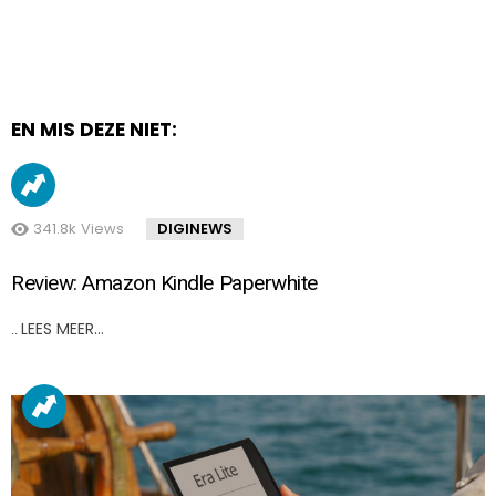
EN MIS DEZE NIET:
341.8k
Views
DIGINEWS
Review: Amazon Kindle Paperwhite
LEES MEER…
..