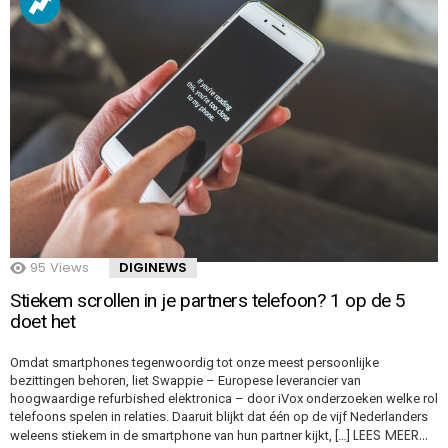
95
Views
DIGINEWS
Stiekem scrollen in je partners telefoon? 1 op de 5
doet het
Omdat smartphones tegenwoordig tot onze meest persoonlijke
bezittingen behoren, liet Swappie – Europese leverancier van
hoogwaardige refurbished elektronica – door iVox onderzoeken welke rol
telefoons spelen in relaties. Daaruit blijkt dat één op de vijf Nederlanders
LEES MEER…
weleens stiekem in de smartphone van hun partner kijkt, […]