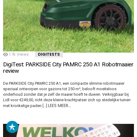
1.7k
Views
DIGITESTS
DigiTest: PARKSIDE City PAMRC 250 A1 Robotmaaier
review
De PARKSIDE City PAMRC 250 A1, een compacte slimme robotmaaier
speciaal ontworpen voor gazons tot 250 m², belooft moeiteloos
onderhoud zonder dat je zelf de maaier hoeft te duwen. Verkrijgbaar bij
Lidl voor €249,00, richt deze kleine krachtpatser zich op stedelijke tuinen
LEES MEER…
met kronkelige paden […]