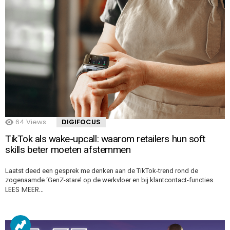
64
Views
DIGIFOCUS
TikTok als wake-upcall: waarom retailers hun soft
skills beter moeten afstemmen
Laatst deed een gesprek me denken aan de TikTok-trend rond de
zogenaamde ‘GenZ-stare’ op de werkvloer en bij klantcontact-functies.
LEES MEER…