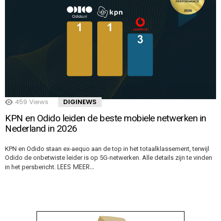
459
Views
DIGINEWS
KPN en Odido leiden de beste mobiele netwerken in
Nederland in 2026
KPN en Odido staan ex-aequo aan de top in het totaalklassement, terwijl
Odido de onbetwiste leider is op 5G-netwerken. Alle details zijn te vinden
LEES MEER…
in het persbericht.