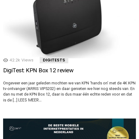
42.2k
Views
DIGITESTS
DigiTest: KPN Box 12 review
Ongeveer een jaar geleden mochten we van KPN ‘hands on’ met de 4K KPN
tv-ontvanger (ARRIS VIP5202) en daar genieten we hier nog steeds van. En
dan nu met de KPN Box 12, daar is dus maar één echte reden voor en dat
LEES MEER…
is de […]