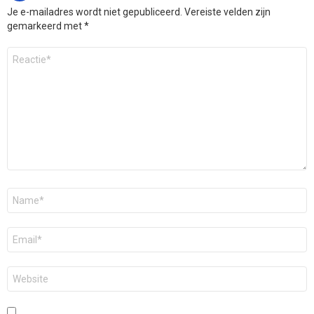
Je e-mailadres wordt niet gepubliceerd.
Vereiste velden zijn
gemarkeerd met
*
Reactie
*
Naam
*
E-
mail
*
Site