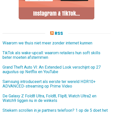
RSS
Waarom we thuis niet meer zonder internet kunnen
TikTok als wake-upcall: waarom retailers hun soft skills
beter moeten afstemmen
Grand Theft Auto VI: An Extended Look verschijnt op 27
augustus op Netflix en YouTube
Samsung introduceert als eerste ter wereld HDR10+
ADVANCED-streaming op Prime Video
De Galaxy Z Fold8 Ultra, Fold8, Flip8, Watch Ultra2 en
Watch9 liggen nu in de winkels
Stiekem scrollen in je partners telefoon? 1 op de 5 doet het