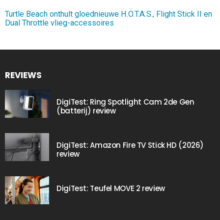
Turtle Beach onthult gloednieuwe H.O.T.A.S., Flight Stick II en
Dual Throttle vlieg-accessoires
REVIEWS
DigiTest: Ring Spotlight Cam 2de Gen
(batterij) review
DigiTest: Amazon Fire TV Stick HD (2026)
review
DigiTest: Teufel MOVE 2 review