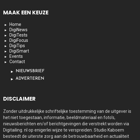
MAAK EEN KEUZE
Home
DigiNews
DigiTests
DigiFocus
DigiTips
DigiSmart
Events
Contact
NIEUWSBRIEF
ADVERTEREN
DISCLAIMER
Zonder uitdrukkelijke schriftelijke toestemming van de uitgever is
het niet toegestaan, informatie, beeldmateriaal en foto’s,
nieuwsberichten en/of berichtgevingen die verstrekt worden via
Digitailing. nl op enigerlei wijze te verspreiden. Studio Kaboem
besteedt de uiterste zorg aan de betrouwbaarheid en actualiteit