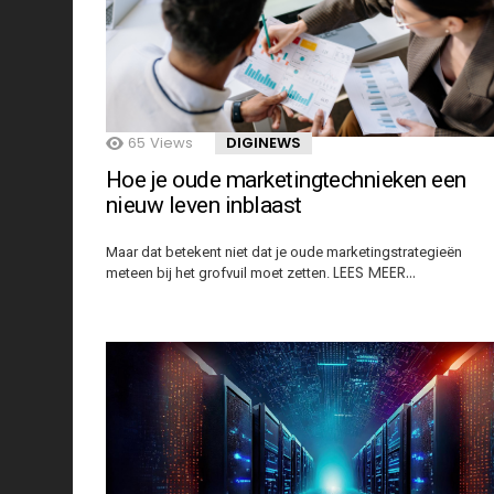
65
Views
DIGINEWS
Hoe je oude marketingtechnieken een
nieuw leven inblaast
Maar dat betekent niet dat je oude marketingstrategieën
LEES MEER…
meteen bij het grofvuil moet zetten.