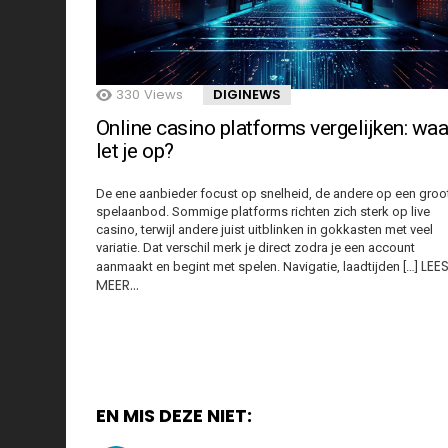
330
Views
DIGINEWS
Online casino platforms vergelijken: waa
let je op?
De ene aanbieder focust op snelheid, de andere op een groo
spelaanbod. Sommige platforms richten zich sterk op live
casino, terwijl andere juist uitblinken in gokkasten met veel
variatie. Dat verschil merk je direct zodra je een account
LEE
aanmaakt en begint met spelen. Navigatie, laadtijden […]
MEER…
EN MIS DEZE NIET: