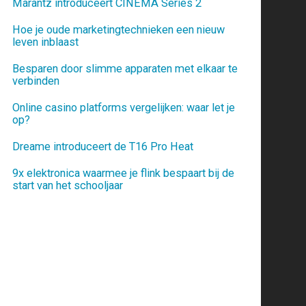
Marantz introduceert CINEMA Series 2
Hoe je oude marketingtechnieken een nieuw
leven inblaast
Besparen door slimme apparaten met elkaar te
verbinden
Online casino platforms vergelijken: waar let je
op?
Dreame introduceert de T16 Pro Heat
9x elektronica waarmee je flink bespaart bij de
start van het schooljaar