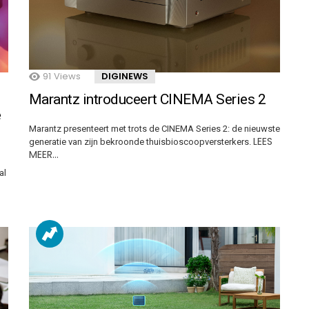
91
Views
DIGINEWS
Marantz introduceert CINEMA Series 2
e
Marantz presenteert met trots de CINEMA Series 2: de nieuwste
LEES
generatie van zijn bekroonde thuisbioscoopversterkers.
MEER…
al