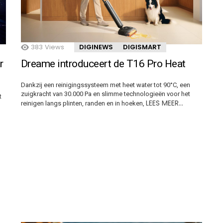
383
Views
DIGINEWS
DIGISMART
r
Dreame introduceert de T16 Pro Heat
Dankzij een reinigingssysteem met heet water tot 90°C, een
zuigkracht van 30.000 Pa en slimme technologieën voor het
t
LEES MEER…
reinigen langs plinten, randen en in hoeken,
S