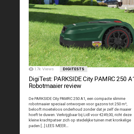
1.7k
Views
DIGITESTS
DigiTest: PARKSIDE City PAMRC 250 A
Robotmaaier review
De PARKSIDE City PAMRC 250 A1, een compacte slimme
robotmaaier speciaal ontworpen voor gazons tot 250 m²,
belooft moeiteloos onderhoud zonder dat je zelf de maaier
hoeft te duwen. Verkrijgbaar bij Lidl voor €249,00, richt deze
kleine krachtpatser zich op stedelijke tuinen met kronkelige
LEES MEER…
paden […]