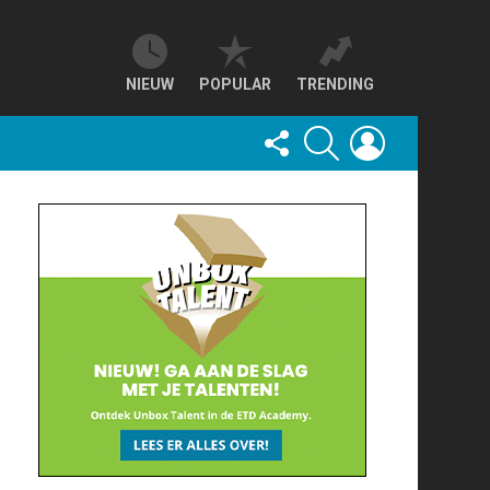
NIEUW
POPULAR
TRENDING
FOLLOW
SEARCH
LOGIN
US