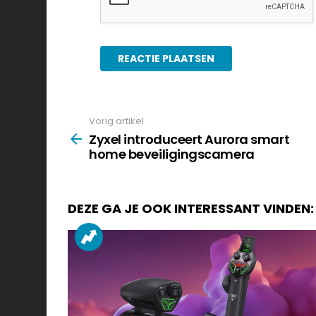
Vorig artikel
See
more
Zyxel introduceert Aurora smart
home beveiligingscamera
DEZE GA JE OOK INTERESSANT VINDEN: