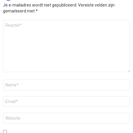
Je e-mailadres wordt niet gepubliceerd.
Vereiste velden zijn
gemarkeerd met
*
Reactie
*
Naam
*
E-
mail
*
Site