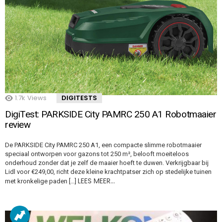
1.7k
Views
DIGITESTS
DigiTest: PARKSIDE City PAMRC 250 A1 Robotmaaier
review
De PARKSIDE City PAMRC 250 A1, een compacte slimme robotmaaier
speciaal ontworpen voor gazons tot 250 m², belooft moeiteloos
onderhoud zonder dat je zelf de maaier hoeft te duwen. Verkrijgbaar bij
Lidl voor €249,00, richt deze kleine krachtpatser zich op stedelijke tuinen
LEES MEER…
met kronkelige paden […]