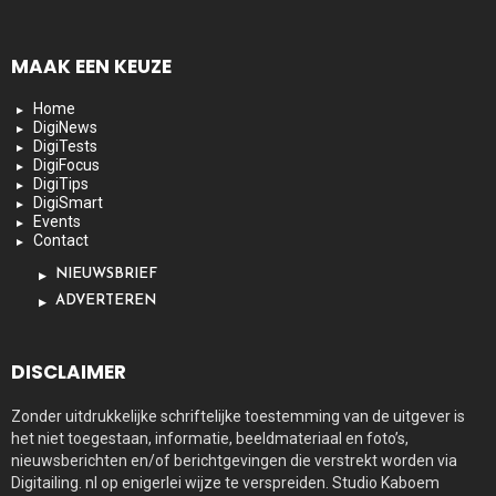
MAAK EEN KEUZE
Home
DigiNews
DigiTests
DigiFocus
DigiTips
DigiSmart
Events
Contact
NIEUWSBRIEF
ADVERTEREN
DISCLAIMER
Zonder uitdrukkelijke schriftelijke toestemming van de uitgever is
het niet toegestaan, informatie, beeldmateriaal en foto’s,
nieuwsberichten en/of berichtgevingen die verstrekt worden via
Digitailing. nl op enigerlei wijze te verspreiden. Studio Kaboem