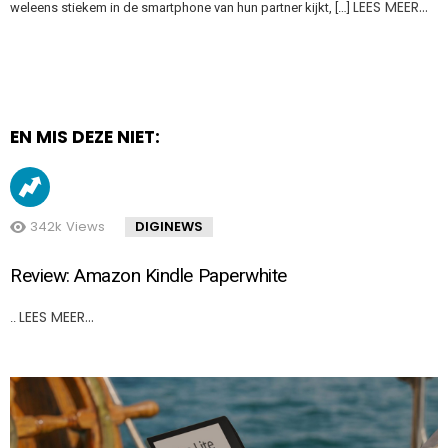
LEES MEER…
weleens stiekem in de smartphone van hun partner kijkt, […]
EN MIS DEZE NIET:
342k
Views
DIGINEWS
Review: Amazon Kindle Paperwhite
LEES MEER…
..