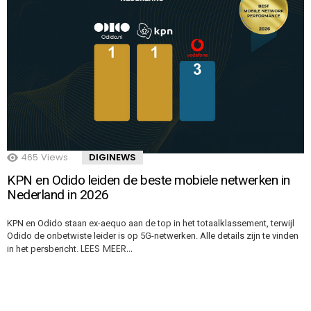
465
Views
DIGINEWS
KPN en Odido leiden de beste mobiele netwerken in
Nederland in 2026
KPN en Odido staan ex-aequo aan de top in het totaalklassement, terwijl
Odido de onbetwiste leider is op 5G-netwerken. Alle details zijn te vinden
LEES MEER…
in het persbericht.