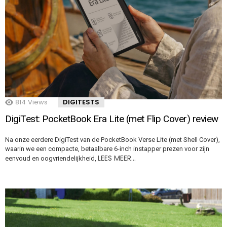
814
Views
DIGITESTS
DigiTest: PocketBook Era Lite (met Flip Cover) review
Na onze eerdere DigiTest van de PocketBook Verse Lite (met Shell Cover),
waarin we een compacte, betaalbare 6-inch instapper prezen voor zijn
LEES MEER…
eenvoud en oogvriendelijkheid,