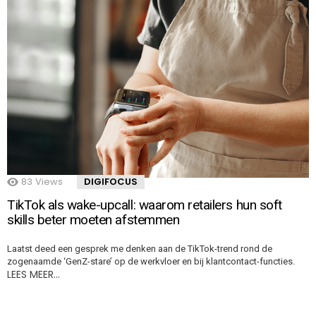
83
Views
DIGIFOCUS
TikTok als wake-upcall: waarom retailers hun soft
skills beter moeten afstemmen
Laatst deed een gesprek me denken aan de TikTok-trend rond de
zogenaamde ‘GenZ-stare’ op de werkvloer en bij klantcontact-functies.
LEES MEER…