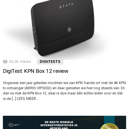
42.2k
Views
DIGITESTS
DigiTest: KPN Box 12 review
Ongeveer een jaar geleden mochten we van KPN ‘hands on’ met de 4K KPN
tv-ontvanger (ARRIS VIP5202) en daar genieten we hier nog steeds van. En
dan nu met de KPN Box 12, daar is dus maar één echte reden voor en dat
LEES MEER…
is de […]