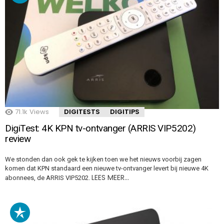
71.1k
Views
DIGITESTS
DIGITIPS
DigiTest: 4K KPN tv-ontvanger (ARRIS VIP5202)
review
We stonden dan ook gek te kijken toen we het nieuws voorbij zagen
komen dat KPN standaard een nieuwe tv-ontvanger levert bij nieuwe 4K
LEES MEER…
abonnees, de ARRIS VIP5202.