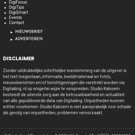
DigiFocus
DigiTips
DigiSmart
Events
Contact
NIEUWSBRIEF
ADVERTEREN
DISCLAIMER
Zonder uitdrukkelijke schriftelijke toestemming van de uitgever is
het niet toegestaan, informatie, beeldmateriaal en foto’s,
nieuwsberichten en/of berichtgevingen die verstrekt worden via
Digitailing. nl op enigerlei wijze te verspreiden. Studio Kaboem
besteedt de uiterste zorg aan de betrouwbaarheid en actualiteit
van alle gepubliceerde data van Digitailing. Onjuistheden kunnen
echter voorkomen. Studio Kaboem is niet aansprakelijk voor schade
als gevolg van onjuistheden, problemen veroorzaakt.