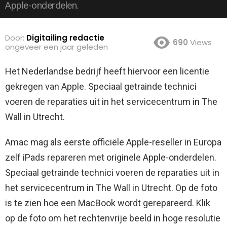
Apple-onderdelen.
Door:
Digitailing redactie
690
Views
ongeveer een jaar geleden
Het Nederlandse bedrijf heeft hiervoor een licentie
gekregen van Apple. Speciaal getrainde technici
voeren de reparaties uit in het servicecentrum in The
Wall in Utrecht.
Amac mag als eerste officiële Apple-reseller in Europa
zelf iPads repareren met originele Apple-onderdelen.
Speciaal getrainde technici voeren de reparaties uit in
het servicecentrum in The Wall in Utrecht. Op de foto
is te zien hoe een MacBook wordt gerepareerd. Klik
op de foto om het rechtenvrije beeld in hoge resolutie