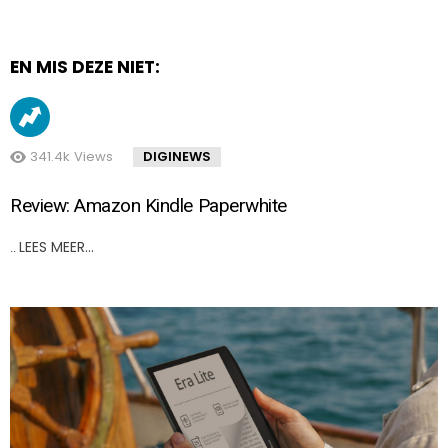
EN MIS DEZE NIET:
341.4k
Views
DIGINEWS
Review: Amazon Kindle Paperwhite
LEES MEER…
..