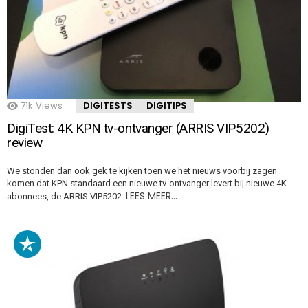
71k
Views
DIGITESTS
DIGITIPS
DigiTest: 4K KPN tv-ontvanger (ARRIS VIP5202)
review
We stonden dan ook gek te kijken toen we het nieuws voorbij zagen
komen dat KPN standaard een nieuwe tv-ontvanger levert bij nieuwe 4K
LEES MEER…
abonnees, de ARRIS VIP5202.