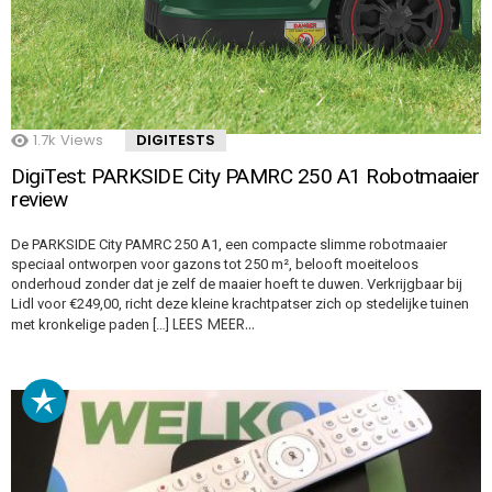
1.7k
Views
DIGITESTS
DigiTest: PARKSIDE City PAMRC 250 A1 Robotmaaier
review
De PARKSIDE City PAMRC 250 A1, een compacte slimme robotmaaier
speciaal ontworpen voor gazons tot 250 m², belooft moeiteloos
onderhoud zonder dat je zelf de maaier hoeft te duwen. Verkrijgbaar bij
Lidl voor €249,00, richt deze kleine krachtpatser zich op stedelijke tuinen
LEES MEER…
met kronkelige paden […]