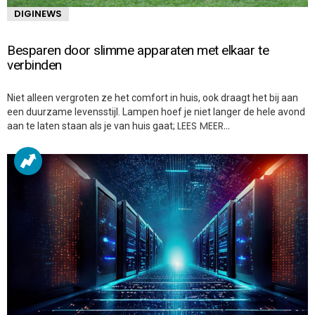
DIGINEWS
Besparen door slimme apparaten met elkaar te
verbinden
Niet alleen vergroten ze het comfort in huis, ook draagt het bij aan
een duurzame levensstijl. Lampen hoef je niet langer de hele avond
LEES MEER…
aan te laten staan als je van huis gaat;