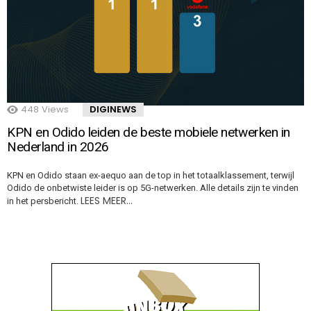
448
Views
DIGINEWS
KPN en Odido leiden de beste mobiele netwerken in
Nederland in 2026
KPN en Odido staan ex-aequo aan de top in het totaalklassement, terwijl
Odido de onbetwiste leider is op 5G-netwerken. Alle details zijn te vinden
LEES MEER…
in het persbericht.