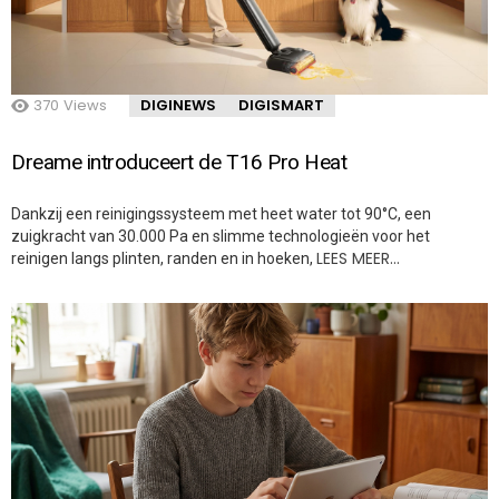
370
Views
DIGINEWS
DIGISMART
Dreame introduceert de T16 Pro Heat
Dankzij een reinigingssysteem met heet water tot 90°C, een
zuigkracht van 30.000 Pa en slimme technologieën voor het
LEES MEER…
reinigen langs plinten, randen en in hoeken,