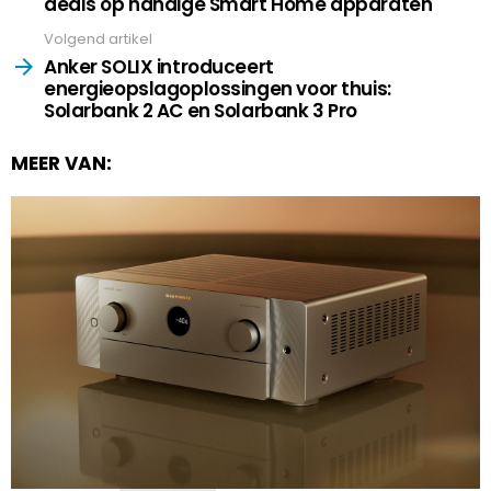
deals op handige Smart Home apparaten
Volgend artikel
Anker SOLIX introduceert
energieopslagoplossingen voor thuis:
Solarbank 2 AC en Solarbank 3 Pro
MEER VAN: