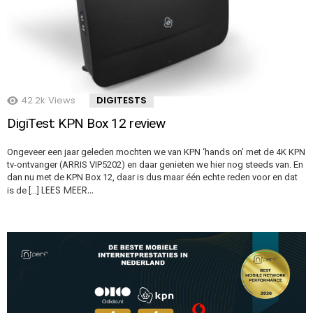
42.2k
Views
DIGITESTS
DigiTest: KPN Box 12 review
Ongeveer een jaar geleden mochten we van KPN ‘hands on’ met de 4K KPN
tv-ontvanger (ARRIS VIP5202) en daar genieten we hier nog steeds van. En
dan nu met de KPN Box 12, daar is dus maar één echte reden voor en dat
LEES MEER…
is de […]