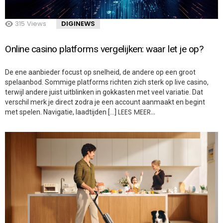
315
Views
DIGINEWS
Online casino platforms vergelijken: waar let je op?
De ene aanbieder focust op snelheid, de andere op een groot
spelaanbod. Sommige platforms richten zich sterk op live casino,
terwijl andere juist uitblinken in gokkasten met veel variatie. Dat
verschil merk je direct zodra je een account aanmaakt en begint
LEES MEER…
met spelen. Navigatie, laadtijden […]