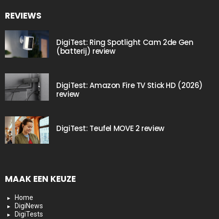
REVIEWS
DigiTest: Ring Spotlight Cam 2de Gen
(batterij) review
DigiTest: Amazon Fire TV Stick HD (2026)
review
DigiTest: Teufel MOVE 2 review
MAAK EEN KEUZE
Home
DigiNews
DigiTests