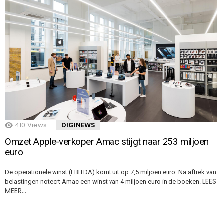
410
Views
DIGINEWS
Omzet Apple-verkoper Amac stijgt naar 253 miljoen
euro
De operationele winst (EBITDA) komt uit op 7,5 miljoen euro. Na aftrek van
LEES
belastingen noteert Amac een winst van 4 miljoen euro in de boeken.
MEER…