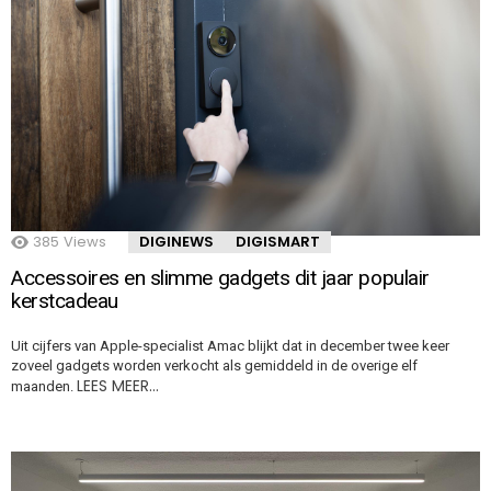
385
Views
DIGINEWS
DIGISMART
Accessoires en slimme gadgets dit jaar populair
kerstcadeau
Uit cijfers van Apple-specialist Amac blijkt dat in december twee keer
zoveel gadgets worden verkocht als gemiddeld in de overige elf
LEES MEER…
maanden.